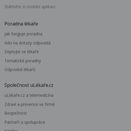
Stáhněte si mobilní aplikaci
Poradna lékaře
Jak funguje poradna
Kdo na dotazy odpovídá
Zeptejte se lékaře
Tematické poradny
Odpovědi lékařů
Společnost uLékaře.cz
uLékaře.cz a telemedicína
Zdraví a prevence ve firmě
Bezpečnost
Partneři a spolupráce
Kariéra