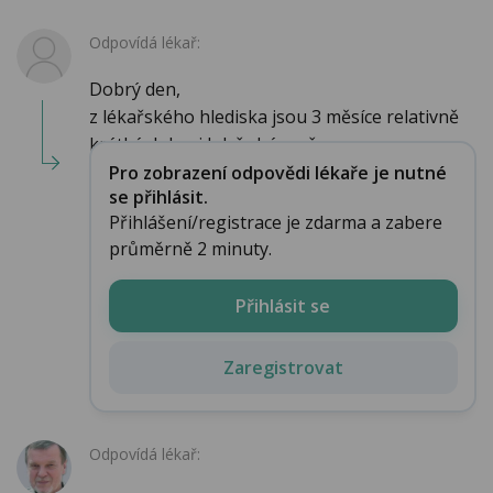
Odpovídá lékař:
Dobrý den,
z lékařského hlediska jsou 3 měsíce relativně
krátká doba, i když chápu, že ...
Pro zobrazení odpovědi lékaře je nutné
se přihlásit.
Přihlášení/registrace je zdarma a zabere
průměrně 2 minuty.
Přihlásit se
Zaregistrovat
Odpovídá lékař: