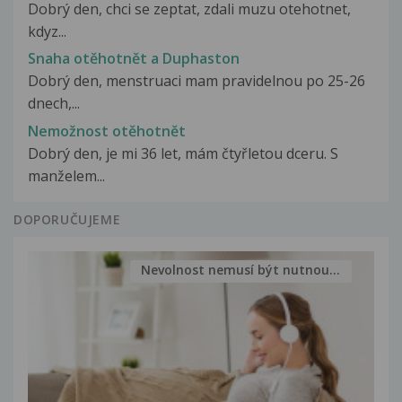
Dobrý den, chci se zeptat, zdali muzu otehotnet,
kdyz...
Snaha otěhotnět a Duphaston
Dobrý den, menstruaci mam pravidelnou po 25-26
dnech,...
Nemožnost otěhotnět
Dobrý den, je mi 36 let, mám čtyřletou dceru. S
manželem...
DOPORUČUJEME
Nevolnost nemusí být nutnou...