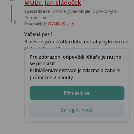
MUDr. Jan Sládeček
Specializace:
Dětská gynekologie, Gynekologie,
Porodnictví
Pracoviště:
GYNBUS s.r.o.
Vážená paní
3 měsíce jsou krátká doba než aby bylo možné
činit závěry můžete mít ...
Pro zobrazení odpovědi lékaře je nutné
se přihlásit.
Přihlášení/registrace je zdarma a zabere
průměrně 2 minuty.
Přihlásit se
Zaregistrovat