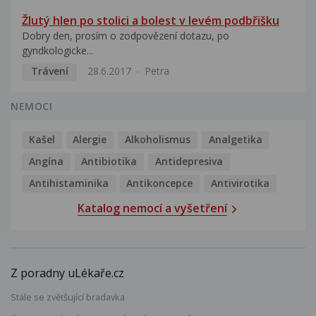
Žlutý hlen po stolici a bolest v levém podbřišku
Dobry den, prosím o zodpovězení dotazu, po
gyndkologicke...
Trávení
28.6.2017
Petra
NEMOCI
Kašel
Alergie
Alkoholismus
Analgetika
Angína
Antibiotika
Antidepresiva
Antihistaminika
Antikoncepce
Antivirotika
Katalog nemocí a vyšetření
Z poradny uLékaře.cz
Stále se zvětšující bradavka