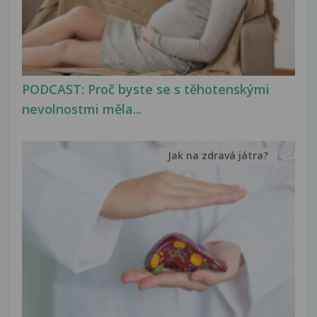
PODCAST: Proč byste se s těhotenskými
nevolnostmi měla...
Jak na zdravá játra?