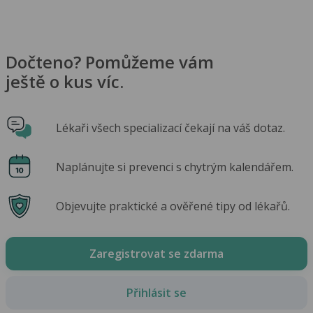
Dočteno? Pomůžeme vám
ještě o kus víc.
Lékaři všech specializací čekají na váš dotaz.
Naplánujte si prevenci s chytrým kalendářem.
Objevujte praktické a ověřené tipy od lékařů.
Zaregistrovat se zdarma
Přihlásit se