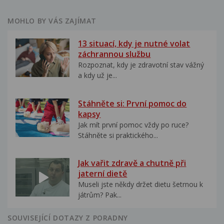
MOHLO BY VÁS ZAJÍMAT
13 situací, kdy je nutné volat
záchrannou službu
Rozpoznat, kdy je zdravotní stav vážný
a kdy už je...
Stáhněte si: První pomoc do
kapsy
Jak mít první pomoc vždy po ruce?
Stáhněte si praktického...
Jak vařit zdravě a chutně při
jaterní dietě
Museli jste někdy držet dietu šetrnou k
játrům? Pak...
SOUVISEJÍCÍ DOTAZY Z PORADNY