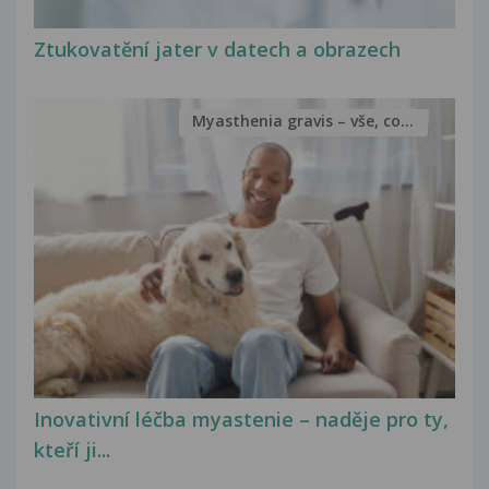
Ztukovatění jater v datech a obrazech
Myasthenia gravis – vše, co...
Inovativní léčba myastenie – naděje pro ty,
kteří ji...