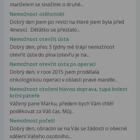
manželem se snažíme o druhé...
Nemožnost otěhotnět
Dobrý den jsem po revizi na které jsem byla před
4mesici . Děťátko se přestalo...
Nemožnost otevřít ústa
Dobrý den, přes 3 týdny mě trápí nemožnost
otevřít ústa do plna (otevřu je na...
Nemožnost otevřít ústa po operaci
Dobrý den, v roce 2015 jsem prodělala
onkologickou operaci v oblasti pravé mandle...
Nemožnost otočení hlavou doprava, tupá bolest
krční páteře
Vážený pane Marku, předem bych Vám chtěl
poděkovat za Váš čas. Můj...
Nemožnost početí
Dobrý den, obracím se na Vás se žádostí o obecné
sdělení Vašeho osobního...