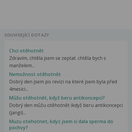
SOUVISEJÍCÍ DOTAZY
Chci otěhotnět
Zdravím, chtěla jsem se zeptat .chtěla bych s
manželem...
Nemožnost otěhotnět
Dobrý den jsem po revizi na které jsem byla před
4mesici...
Můžu otěhotnět, když beru antikoncepci?
Dobrý den můžu otěhotnět ikdyž beru antikoncepci
(jangi)...
Muzu otehotnet, kdyz jsem si dala sperma do
pochvy?