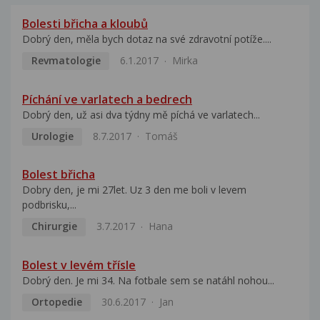
Bolesti břicha a kloubů
Dobrý den, měla bych dotaz na své zdravotní potíže....
Revmatologie
6.1.2017
Mirka
Píchání ve varlatech a bedrech
Dobrý den, už asi dva týdny mě píchá ve varlatech...
Urologie
8.7.2017
Tomáš
Bolest břicha
Dobry den, je mi 27let. Uz 3 den me boli v levem
podbrisku,...
Chirurgie
3.7.2017
Hana
Bolest v levém třísle
Dobrý den. Je mi 34. Na fotbale sem se natáhl nohou...
Ortopedie
30.6.2017
Jan