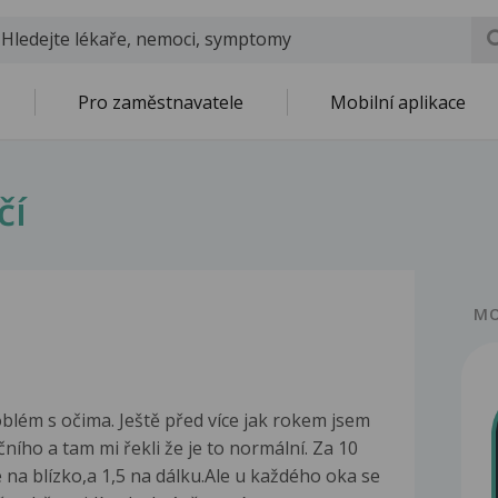
Pro zaměstnavatele
Mobilní aplikace
čí
MO
blém s očima. Ještě před více jak rokem jsem
ního a tam mi řekli že je to normální. Za 10
 na blízko,a 1,5 na dálku.Ale u každého oka se