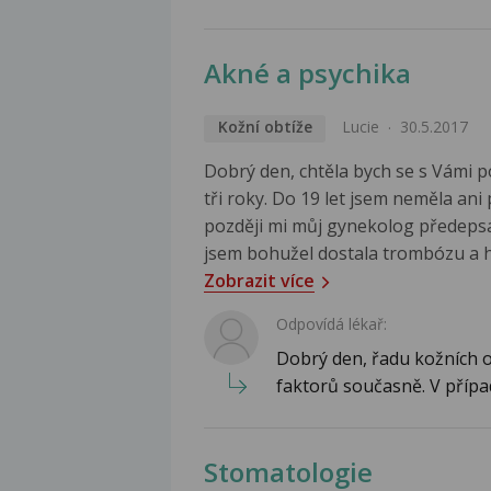
Akné a psychika
Kožní obtíže
Lucie
30.5.2017
Dobrý den, chtěla bych se s Vámi p
tři roky. Do 19 let jsem neměla an
později mi můj gynekolog předepsal
jsem bohužel dostala trombózu a hn
Zobrazit více
Odpovídá lékař:
Dobrý den, řadu kožních ob
faktorů současně. V přípa
Stomatologie