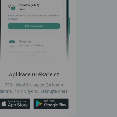
Aplikace uLékaře.cz
350+ lékařů v kapse. 24 hodin
denně, 7 dní v týdnu. Stahujte dnes.