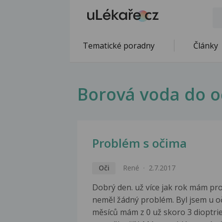
Tematické poradny
Články
Borová voda do o
Problém s očima
Oči
René
2.7.2017
Dobrý den. už více jak rok mám pro
neměl žádný problém. Byl jsem u oč
měsíců mám z 0 už skoro 3 dioptrie