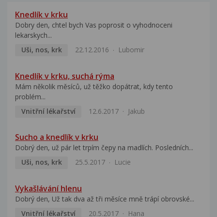
Knedlík v krku
Dobry den, chtel bych Vas poprosit o vyhodnoceni
lekarskych...
Uši, nos, krk
22.12.2016
Lubomir
Knedlík v krku, suchá rýma
Mám několik měsíců, už těžko dopátrat, kdy tento
problém...
Vnitřní lékařství
12.6.2017
Jakub
Sucho a knedlík v krku
Dobrý den, už pár let trpím čepy na madlích. Posledních...
Uši, nos, krk
25.5.2017
Lucie
Vykašlávání hlenu
Dobrý den, Už tak dva až tři měsíce mně trápí obrovské...
Vnitřní lékařství
20.5.2017
Hana