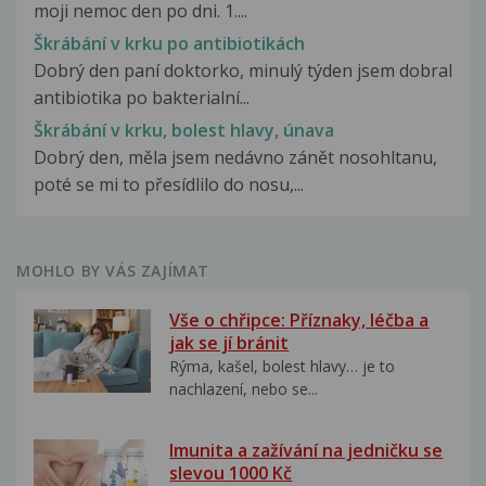
moji nemoc den po dni. 1....
Škrábání v krku po antibiotikách
Dobrý den paní doktorko, minulý týden jsem dobral
antibiotika po bakterialní...
Škrábání v krku, bolest hlavy, únava
Dobrý den, měla jsem nedávno zánět nosohltanu,
poté se mi to přesídlilo do nosu,...
MOHLO BY VÁS ZAJÍMAT
Vše o chřipce: Příznaky, léčba a
jak se jí bránit
Rýma, kašel, bolest hlavy… je to
nachlazení, nebo se...
Imunita a zažívání na jedničku se
slevou 1000 Kč