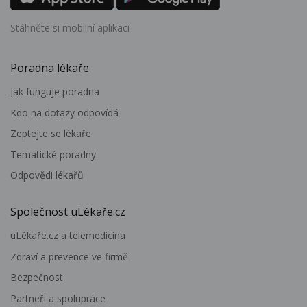
Stáhněte si mobilní aplikaci
Poradna lékaře
Jak funguje poradna
Kdo na dotazy odpovídá
Zeptejte se lékaře
Tematické poradny
Odpovědi lékařů
Společnost uLékaře.cz
uLékaře.cz a telemedicína
Zdraví a prevence ve firmě
Bezpečnost
Partneři a spolupráce