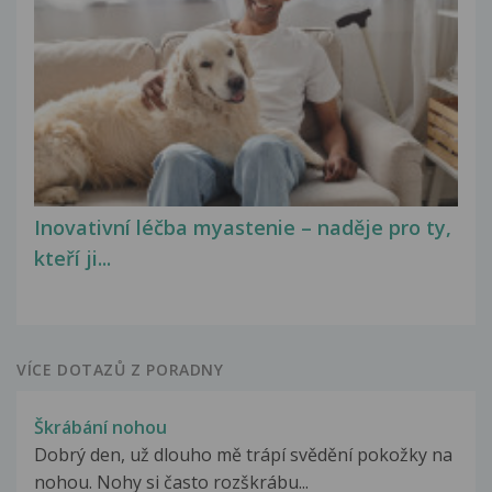
Inovativní léčba myastenie – naděje pro ty,
kteří ji...
VÍCE DOTAZŮ Z PORADNY
Škrábání nohou
Dobrý den, už dlouho mě trápí svědění pokožky na
nohou. Nohy si často rozškrábu...