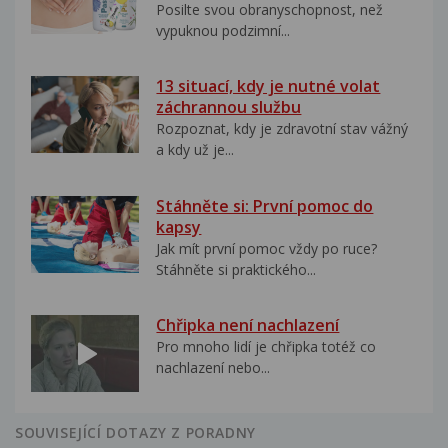
Posilte svou obranyschopnost, než
vypuknou podzimní...
13 situací, kdy je nutné volat
záchrannou službu
Rozpoznat, kdy je zdravotní stav vážný
a kdy už je...
Stáhněte si: První pomoc do
kapsy
Jak mít první pomoc vždy po ruce?
Stáhněte si praktického...
Chřipka není nachlazení
Pro mnoho lidí je chřipka totéž co
nachlazení nebo...
SOUVISEJÍCÍ DOTAZY Z PORADNY