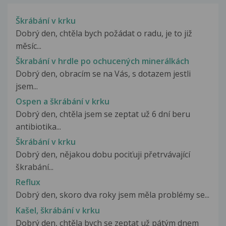
Škrábání v krku
Dobrý den, chtěla bych požádat o radu, je to již
měsíc...
Škrabání v hrdle po ochucených minerálkách
Dobrý den, obracím se na Vás, s dotazem jestli
jsem...
Ospen a škrábání v krku
Dobrý den, chtěla jsem se zeptat už 6 dní beru
antibiotika...
Škrábání v krku
Dobrý den, nějakou dobu pociťuji přetrvávající
škrabání...
Reflux
Dobrý den, skoro dva roky jsem měla problémy se...
Kašel, škrábání v krku
Dobrý den, chtěla bych se zeptat už pátým dnem