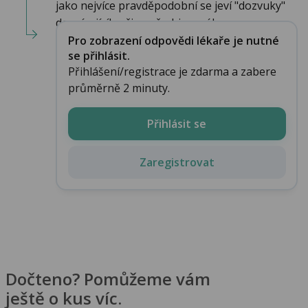
jako nejvíce pravděpodobní se jeví "dozvuky"
doznívajícího či nově objeveného...
Pro zobrazení odpovědi lékaře je nutné
se přihlásit.
Přihlášení/registrace je zdarma a zabere
průměrně 2 minuty.
Přihlásit se
Zaregistrovat
Dočteno? Pomůžeme vám
ještě o kus víc.