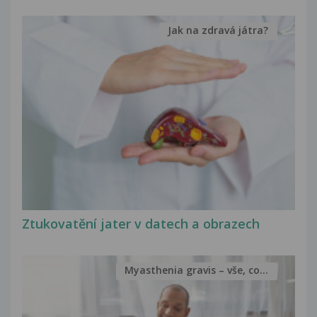
Jak na zdravá játra?
Ztukovatění jater v datech a obrazech
Myasthenia gravis – vše, co...