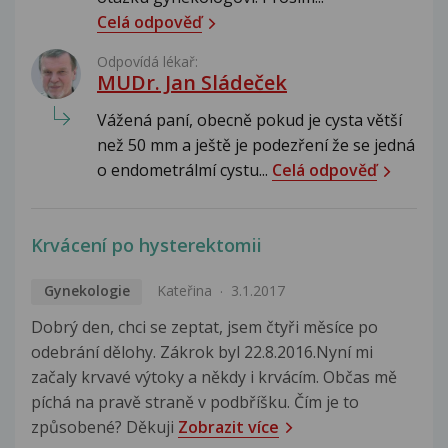
Celá odpověď
Odpovídá lékař:
MUDr. Jan Sládeček
Vážená paní, obecně pokud je cysta větší
než 50 mm a ještě je podezření že se jedná
o endometrálmí cystu...
Celá odpověď
Krvácení po hysterektomii
Gynekologie
Kateřina
3.1.2017
Dobrý den, chci se zeptat, jsem čtyři měsíce po
odebrání dělohy. Zákrok byl 22.8.2016.Nyní mi
začaly krvavé výtoky a někdy i krvácím. Občas mě
píchá na pravě straně v podbříšku. Čím je to
způsobené? Děkuji
Zobrazit více