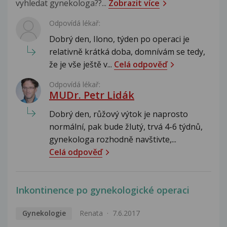
vyhledat gynekologa??...
Zobrazit více
Odpovídá lékař:
Dobrý den, Ilono, týden po operaci je
relativně krátká doba, domnívám se tedy,
že je vše ještě v...
Celá odpověď
Odpovídá lékař:
MUDr. Petr Lidák
Dobrý den, růžový výtok je naprosto
normální, pak bude žlutý, trvá 4-6 týdnů,
gynekologa rozhodně navštivte,...
Celá odpověď
Inkontinence po gynekologické operaci
Gynekologie
Renata
7.6.2017