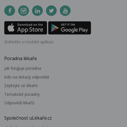
Stáhněte si mobilní aplikaci
Poradna lékaře
Jak funguje poradna
Kdo na dotazy odpovídá
Zeptejte se lékaře
Tematické poradny
Odpovědi lékařů
Společnost uLékaře.cz