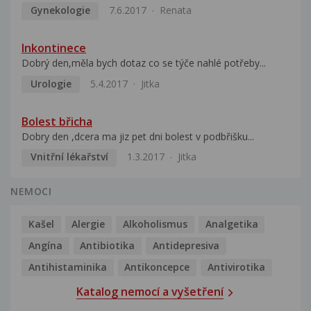
Gynekologie
7.6.2017
Renata
Inkontinece
Dobrý den,měla bych dotaz co se týče nahlé potřeby...
Urologie
5.4.2017
Jitka
Bolest břicha
Dobry den ,dcera ma jiz pet dni bolest v podbřišku...
Vnitřní lékařství
1.3.2017
Jitka
NEMOCI
Kašel
Alergie
Alkoholismus
Analgetika
Angína
Antibiotika
Antidepresiva
Antihistaminika
Antikoncepce
Antivirotika
Katalog nemocí a vyšetření