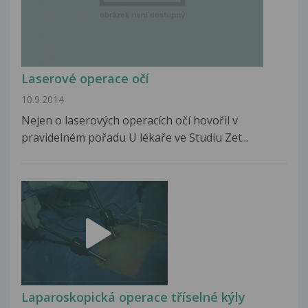
Laserové operace očí
10.9.2014
Nejen o laserových operacích očí hovořil v
pravidelném pořadu U lékaře ve Studiu Zet...
Laparoskopická operace tříselné kýly