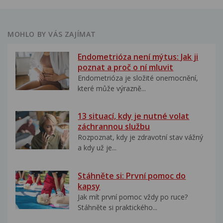
MOHLO BY VÁS ZAJÍMAT
Endometrióza není mýtus: Jak ji
poznat a proč o ní mluvit
Endometrióza je složité onemocnění,
které může výrazně...
13 situací, kdy je nutné volat
záchrannou službu
Rozpoznat, kdy je zdravotní stav vážný
a kdy už je...
Stáhněte si: První pomoc do
kapsy
Jak mít první pomoc vždy po ruce?
Stáhněte si praktického...