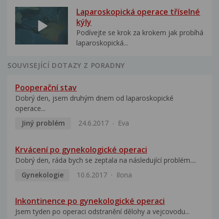
Laparoskopická operace tříselné
kýly
Podívejte se krok za krokem jak probíhá
laparoskopická...
SOUVISEJÍCÍ DOTAZY Z PORADNY
Pooperační stav
Dobrý den, jsem druhým dnem od laparoskopické
operace...
Jiný problém
24.6.2017
Eva
Krvácení po gynekologické operaci
Dobrý den, ráda bych se zeptala na následující problém....
Gynekologie
10.6.2017
Ilona
Inkontinence po gynekologické operaci
Jsem tyden po operaci odstranění dělohy a vejcovodu...