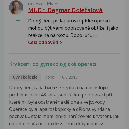
Odpovídá lékař:
MUDr. Dagmar Doležalová
Dobrý den, po laparoskopické operaci
mohou být Vámi popisované obtíže, i jako
reakce na narkózu. Doporučuji...
Celá odpověď
Krvácení po gynekologické operaci
Gynekologie
Ilona
10.6.2017
Dobrý den, ráda bych se zeptala na následující
problém. Je mi 43 let a jsem 7 den po operaci při
které mi byla odstraněna děloha a vejcovody.
Operace byla laparoskopicky a děloha vyndana
pochvou,, stále mám lehké narůžovělé krvácení, jak
dlouho je běžné toto krvácení a kdy mám již