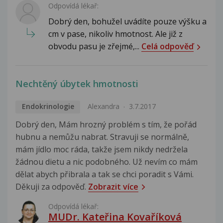
Odpovídá lékař:
Dobrý den, bohužel uvádíte pouze výšku a
cm v pase, nikoliv hmotnost. Ale již z
obvodu pasu je zřejmé,...
Celá odpověď
Nechtěný úbytek hmotnosti
Endokrinologie
Alexandra
3.7.2017
Dobrý den, Mám hrozný problém s tím, že pořád
hubnu a nemůžu nabrat. Stravuji se normálně,
mám jídlo moc ráda, takže jsem nikdy nedržela
žádnou dietu a nic podobného. Už nevím co mám
dělat abych přibrala a tak se chci poradit s Vámi.
Děkuji za odpověď.
Zobrazit více
Odpovídá lékař:
MUDr. Kateřina Kovaříková