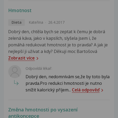
Hmotnost
Dieta
Kateřina
26.4.2017
Dobrý den, chtěla bych se zeptat k čemu je dobrá
zelená káva, jako v kapslích, slyšela jsem i, že
pomáhá redukovat hmotnost je to pravda? A jak je
nejlepší ji užívat a kdy? Děkuji moc Bartošová
Zobrazit více
Odpovídá lékař:
Dobrý den, nedomnívám se,že by toto byla
pravda.Pro redukci hmotnosti je nutno
snížit kalorický příjem...
Celá odpověď
Změna hmotnosti po vysazení
antikoncepce