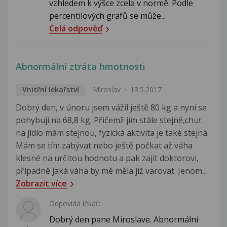
vzhledem k výšce zcela v normě. Podle
percentilových grafů se může...
Celá odpověď
Abnormální ztráta hmotnosti
Vnitřní lékařství
Miroslav
13.5.2017
Dobrý den, v únoru jsem vážil ještě 80 kg a nyní se
pohybuji na 68,8 kg. Přičemž jím stále stejně,chuť
na jídlo mám stejnou, fyzická aktivita je také stejná.
Mám se tím zabývat nebo ještě počkat až váha
klesné na určitou hodnotu a pak zajít doktorovi,
případně jaká váha by mě měla již varovat. Jenom...
Zobrazit více
Odpovídá lékař:
Dobrý den pane Miroslave. Abnormální