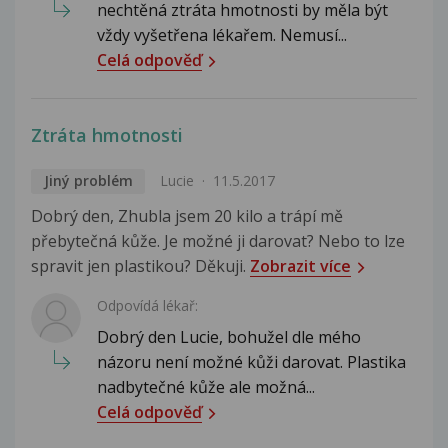
nechtěná ztráta hmotnosti by měla být
vždy vyšetřena lékařem. Nemusí...
Celá odpověď
Ztráta hmotnosti
Jiný problém
Lucie
11.5.2017
Dobrý den, Zhubla jsem 20 kilo a trápí mě
přebytečná kůže. Je možné ji darovat? Nebo to lze
spravit jen plastikou? Děkuji.
Zobrazit více
Odpovídá lékař:
Dobrý den Lucie, bohužel dle mého
názoru není možné kůži darovat. Plastika
nadbytečné kůže ale možná...
Celá odpověď