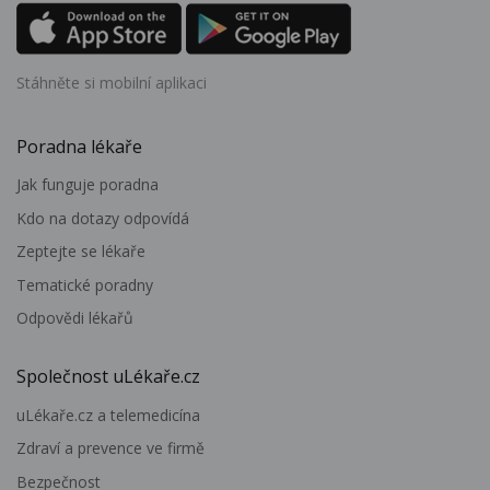
Stáhněte si mobilní aplikaci
Poradna lékaře
Jak funguje poradna
Kdo na dotazy odpovídá
Zeptejte se lékaře
Tematické poradny
Odpovědi lékařů
Společnost uLékaře.cz
uLékaře.cz a telemedicína
Zdraví a prevence ve firmě
Bezpečnost