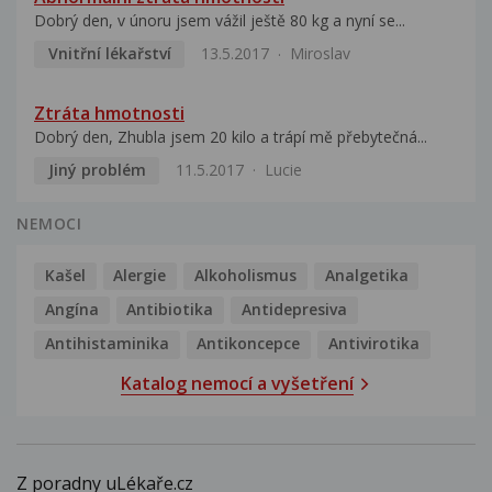
Dobrý den, v únoru jsem vážil ještě 80 kg a nyní se...
Vnitřní lékařství
13.5.2017
Miroslav
Ztráta hmotnosti
Dobrý den, Zhubla jsem 20 kilo a trápí mě přebytečná...
Jiný problém
11.5.2017
Lucie
NEMOCI
Kašel
Alergie
Alkoholismus
Analgetika
Angína
Antibiotika
Antidepresiva
Antihistaminika
Antikoncepce
Antivirotika
Katalog nemocí a vyšetření
Z poradny uLékaře.cz