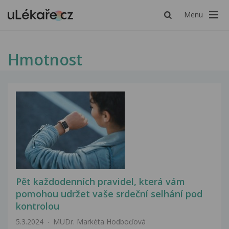
Menu
Hmotnost
Pět každodenních pravidel, která vám
pomohou udržet vaše srdeční selhání pod
kontrolou
5.3.2024
MUDr. Markéta Hodboďová