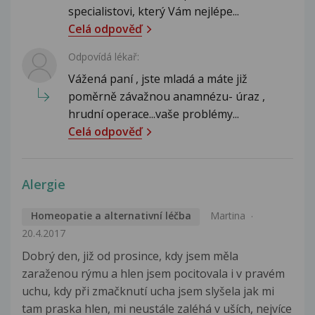
specialistovi, který Vám nejlépe...
Celá odpověď
Odpovídá lékař:
Vážená paní , jste mladá a máte již
poměrně závažnou anamnézu- úraz ,
hrudní operace...vaše problémy...
Celá odpověď
Alergie
Homeopatie a alternativní léčba
Martina
20.4.2017
Dobrý den, již od prosince, kdy jsem měla
zaraženou rýmu a hlen jsem pocitovala i v pravém
uchu, kdy při zmačknutí ucha jsem slyšela jak mi
tam praska hlen, mi neustále zaléhá v uších, nejvíce