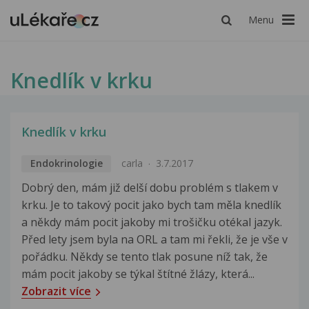
Menu
Knedlík v krku
Knedlík v krku
Endokrinologie
carla
3.7.2017
Dobrý den, mám již delší dobu problém s tlakem v
krku. Je to takový pocit jako bych tam měla knedlík
a někdy mám pocit jakoby mi trošičku otékal jazyk.
Před lety jsem byla na ORL a tam mi řekli, že je vše v
pořádku. Někdy se tento tlak posune níž tak, že
mám pocit jakoby se týkal štítné žlázy, která...
Zobrazit více