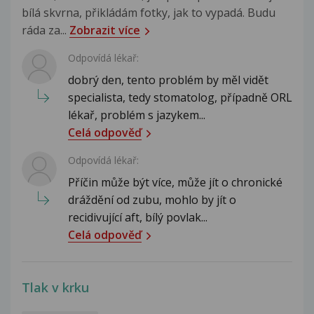
bílá skvrna, přikládám fotky, jak to vypadá. Budu
ráda za...
Zobrazit více
Odpovídá lékař:
dobrý den, tento problém by měl vidět
specialista, tedy stomatolog, případně ORL
lékař, problém s jazykem...
Celá odpověď
Odpovídá lékař:
Příčin může být více, může jít o chronické
dráždění od zubu, mohlo by jít o
recidivující aft, bílý povlak...
Celá odpověď
Tlak v krku