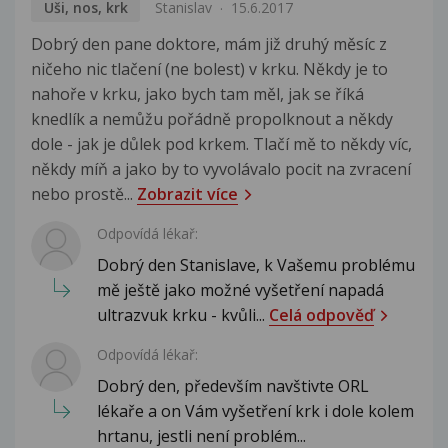
Uši, nos, krk
Stanislav
15.6.2017
Dobrý den pane doktore, mám již druhý měsíc z
ničeho nic tlačení (ne bolest) v krku. Někdy je to
nahoře v krku, jako bych tam měl, jak se říká
knedlík a nemůžu pořádně propolknout a někdy
dole - jak je důlek pod krkem. Tlačí mě to někdy víc,
někdy míň a jako by to vyvolávalo pocit na zvracení
nebo prostě...
Zobrazit více
Odpovídá lékař:
Dobrý den Stanislave, k Vašemu problému
mě ještě jako možné vyšetření napadá
ultrazvuk krku - kvůli...
Celá odpověď
Odpovídá lékař:
Dobrý den, především navštivte ORL
lékaře a on Vám vyšetření krk i dole kolem
hrtanu, jestli není problém...