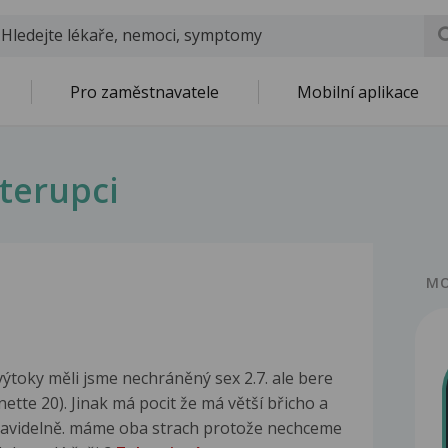
Pro zaměstnavatele
Mobilní aplikace
terupci
MO
ýtoky měli jsme nechráněný sex 2.7. ale bere
tte 20). Jinak má pocit že má větší břicho a
 pravidelně. máme oba strach protože nechceme