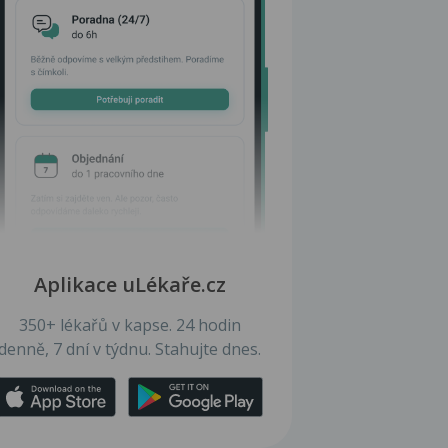
Aplikace uLékaře.cz
350+ lékařů v kapse. 24 hodin
denně, 7 dní v týdnu. Stahujte dnes.