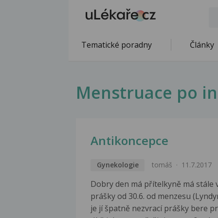
Tematické poradny
Články
Menstruace po in
Antikoncepce
Gynekologie
tomáš
11.7.2017
Dobry den má přítelkyně má stále v
prášky od 30.6. od menzesu (Lyndyne
je jí špatně nezvrací prášky bere