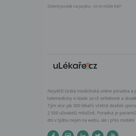
Zelený povlak na jazyku - co to může být?
Největší česká medicínská online poradna a p
telemedicíny si klade za cíl zefektivnit a zkval
Tým více jak 300 lékařů včetně desítek speci
2 500 uživatelů měsíčně. Poradna je pacientů
dní v týdnu nejen na webu, ale i přes mobilní a