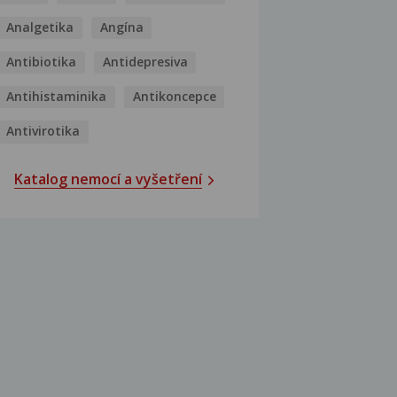
Analgetika
Angína
Antibiotika
Antidepresiva
Antihistaminika
Antikoncepce
Antivirotika
Katalog nemocí a vyšetření