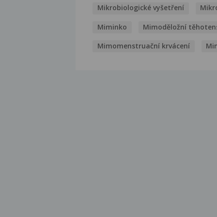
Mikrobiologické vyšetření
Mikr
Miminko
Mimoděložní těhoten
Mimomenstruační krvácení
Mi