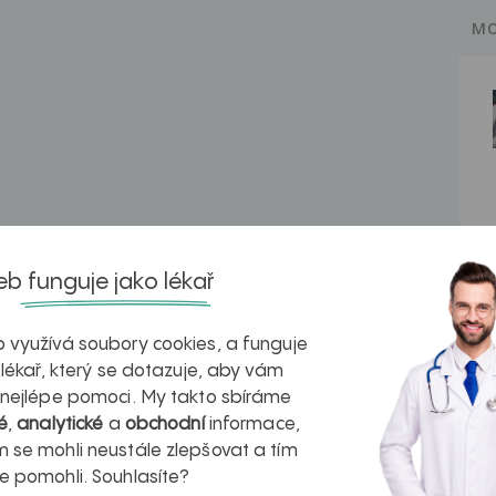
MO
b funguje jako lékař
 využívá soubory cookies, a funguje
 lékař, který se dotazuje, aby vám
 nejlépe pomoci. My takto sbíráme
é
,
analytické
a
obchodní
informace,
 se mohli neustále zlepšovat a tím
e pomohli. Souhlasíte?