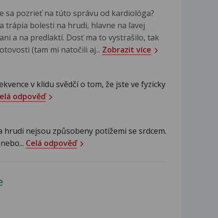
e sa pozrieť na túto správu od kardiológa?
 trápia bolesti na hrudi, hlavne na ľavej
ni a na predlaktí. Dosť ma to vystrašilo, tak
ovosti (tam mi natočili aj...
Zobrazit více
kvence v klidu svědčí o tom, že jste ve fyzicky
elá odpověď
a hrudi nejsou způsobeny potížemi se srdcem.
 nebo...
Celá odpověď
e