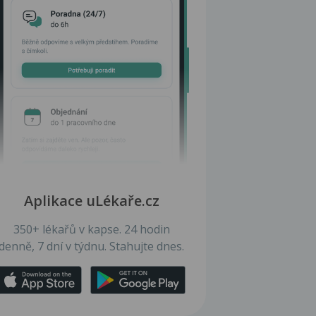
Aplikace uLékaře.cz
350+ lékařů v kapse. 24 hodin
denně, 7 dní v týdnu. Stahujte dnes.