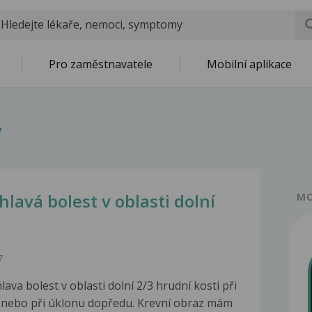
Pro zaměstnavatele
Mobilní aplikace
y
chlavá bolest v oblasti dolní
MO
7
lava bolest v oblasti dolní 2/3 hrudní kosti při
 nebo při úklonu dopředu. Krevní obraz mám