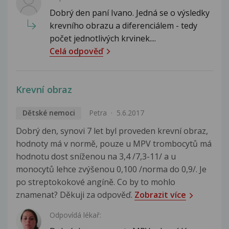
Dobrý den paní Ivano. Jedná se o výsledky
krevního obrazu a diferenciálem - tedy
počet jednotlivých krvinek....
Celá odpověď
Krevní obraz
Dětské nemoci
Petra
5.6.2017
Dobrý den, synovi 7 let byl proveden krevní obraz,
hodnoty má v normě, pouze u MPV trombocytů má
hodnotu dost sníženou na 3,4 /7,3-11/ a u
monocytů lehce zvýšenou 0,100 /norma do 0,9/. Je
po streptokokové angíně. Co by to mohlo
znamenat? Děkuji za odpověď.
Zobrazit více
Odpovídá lékař: