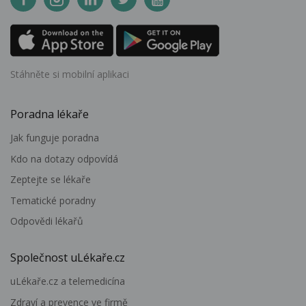
Stáhněte si mobilní aplikaci
Poradna lékaře
Jak funguje poradna
Kdo na dotazy odpovídá
Zeptejte se lékaře
Tematické poradny
Odpovědi lékařů
Společnost uLékaře.cz
uLékaře.cz a telemedicína
Zdraví a prevence ve firmě