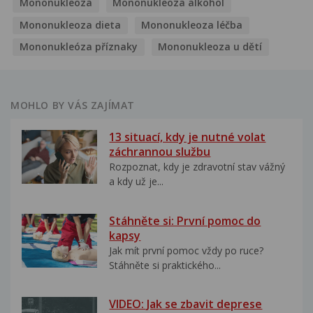
Mononukleoza
Mononukleoza alkohol
Mononukleoza dieta
Mononukleoza léčba
Mononukleóza příznaky
Mononukleoza u dětí
MOHLO BY VÁS ZAJÍMAT
13 situací, kdy je nutné volat
záchrannou službu
Rozpoznat, kdy je zdravotní stav vážný
a kdy už je...
Stáhněte si: První pomoc do
kapsy
Jak mít první pomoc vždy po ruce?
Stáhněte si praktického...
VIDEO: Jak se zbavit deprese