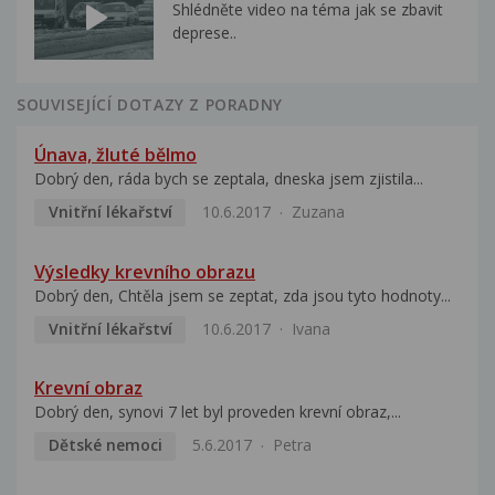
Shlédněte video na téma jak se zbavit
deprese..
SOUVISEJÍCÍ DOTAZY Z PORADNY
Únava, žluté bělmo
Dobrý den, ráda bych se zeptala, dneska jsem zjistila...
Vnitřní lékařství
10.6.2017
Zuzana
Výsledky krevního obrazu
Dobrý den, Chtěla jsem se zeptat, zda jsou tyto hodnoty...
Vnitřní lékařství
10.6.2017
Ivana
Krevní obraz
Dobrý den, synovi 7 let byl proveden krevní obraz,...
Dětské nemoci
5.6.2017
Petra