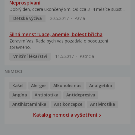
Neprospívání
Dobrý den, dcera ukončený 8m. Od cca 3 -4 měsíce subst....
Dětská výživa
20.5.2017
Pavla
Silná menstruace, anemie, bolest břicha
Zdravim Vas. Rada bych vas pozadala o posouzeni
spravneho...
Vnitřní lékařství
11.5.2017
Patricia
NEMOCI
Kašel
Alergie
Alkoholismus
Analgetika
Angína
Antibiotika
Antidepresiva
Antihistaminika
Antikoncepce
Antivirotika
Katalog nemocí a vyšetření