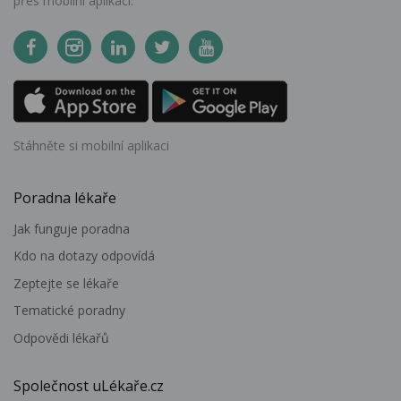
přes mobilní aplikaci.
Stáhněte si mobilní aplikaci
Poradna lékaře
Jak funguje poradna
Kdo na dotazy odpovídá
Zeptejte se lékaře
Tematické poradny
Odpovědi lékařů
Společnost uLékaře.cz