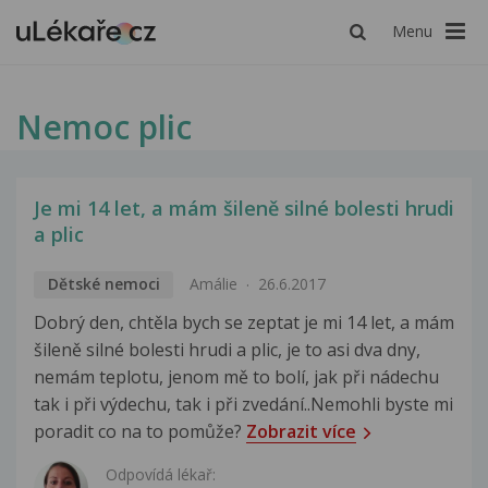
Menu
Nemoc plic
Je mi 14 let, a mám šileně silné bolesti hrudi
a plic
Dětské nemoci
Amálie
26.6.2017
Dobrý den, chtěla bych se zeptat je mi 14 let, a mám
šileně silné bolesti hrudi a plic, je to asi dva dny,
nemám teplotu, jenom mě to bolí, jak při nádechu
tak i při výdechu, tak i při zvedání..Nemohli byste mi
poradit co na to pomůže?
Zobrazit více
Odpovídá lékař: