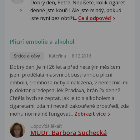
Dobrý den, Petře. Nepíšete, kolik cigaret
denně jste kouřil. Ale jste mladý, pokud
jste nyní bez obtíží...
Celá odpověď
Plicní embolie a alkohol
Srdce a cévy
Kateřina
8.12.2016
Dobrý den. Je mi 26 let a před necelým měsícem
jsem prodělala masivní oboustrannou plicní
embolii, trombóza nebyla nalezena, v nemocnici mi
p. doktor předepsal lék Pradaxa, brán 2x denně.
Chtěla bych se zeptat, jak je to s alkoholem a
cigaretami, zda mi nevadí zakouřené prostředí, zda
mohu normálně fungovat...
Zobrazit více
Odpovídá lékař:
MUDr. Barbora Suchecká