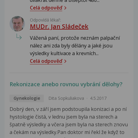
Celá odpověď
Odpovídá lékař:
MUDr. Jan Sládeček
Vážená paní, protože neznám palpační
nález ani zda byly dělány a jaké jsou
výsledky kultivace a krevních...
Celá odpověď
Rekonizace anebo rovnou vybrání dělohy?
Gynekologie
Dita Sopkuliakova
4.5.2017
Dobrý den, v září jsem podstoupila konizaci a po ní
hystologie čistá, v lednu jsem byla na sterech a
špatně výsledky a včera jsem byla na sterech znovu
a čekám na výsledky.Pan doktor mi řekl že když to