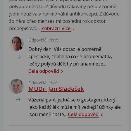
polypu v děloze. Z důvodu rakoviny prsu v rodině
jsem neužívala hormonální antikoncepci. Z důvodu
špinění před mensez mi poslední rok doktor
předepisoval...
Zobrazit více
Odpovídá lékař:
Dobrý den, Váš dotaz je poměrně
specifický, zejména co se problematiky
léčby polypů dělohy při anamnéze...
Celá odpověď
Odpovídá lékař:
MUDr. Jan Sládeček
Vážená paní, jedná se o gestagen, který
jako každý lék může mít vedlejší účinky ale
jsou méně časté...
Celá odpověď