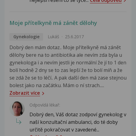
Moje přítelkyně má zánět dělohy
Gynekologie
Lukáš
25.6.2017
Dobrý den mám dotaz.. Moje přítelkyně má zánět
dělohy bere na to antibiotika ale nevím zda byla u
gynekologa i a nevím jestli je normální že jí to 1 den
bolí hodně 2 dny se to zas lepší že to bolí míň a že
se zdá že se to léčí.. A pak další den má zase stejnou
bolest jako na začátku. Mám o ní strach.....
Zobrazit více
Odpovídá lékař:
Dobrý den, Váš dotaz zodpoví gynekolog v
naší konzultační ambulanci, do té doby
určitě pokračovat v zavedené...