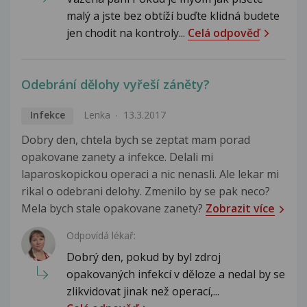
malý a jste bez obtíží buďte klidná budete
jen chodit na kontroly...
Celá odpověď
Odebrání dělohy vyřeší záněty?
Infekce
Lenka
13.3.2017
Dobry den, chtela bych se zeptat mam porad
opakovane zanety a infekce. Delali mi
laparoskopickou operaci a nic nenasli. Ale lekar mi
rikal o odebrani delohy. Zmenilo by se pak neco?
Mela bych stale opakovane zanety?
Zobrazit více
Odpovídá lékař:
Dobrý den, pokud by byl zdroj
opakovaných infekcí v děloze a nedal by se
zlikvidovat jinak než operací,...