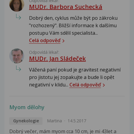
Odpovídá lékař:
MUDr. Barbora Suchecká
Dobrý den, cyklus může být po zákroku
"rozhozený". Bližší informace k dalšímu
postupu Vám sdělí specialista...
Celá odpověď
Odpovídá lékař:
MUDr. Jan Sládeček
Vážená paní pokud je gravitest negativní
pro jistotu jej zopakujte a bude li opět
negativní v klidu...
Celá odpověď
Myom dělohy
Gynekologie
Martina
14.5.2017
Dobrý večer, mám myom cca 10 cm, je mi 43let a