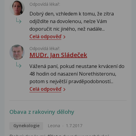
Odpovídá lékař:
Dobrý den, vzhledem k tomu, že zítra
odjíždíte na dovolenou, nelze Vám
doporučit nic jiného, než nadále...
Celá odpověď
Odpovídá lékař:
MUDr. Jan Sládeček
Vážená paní, pokud neustane krvácení do
48 hodin od nasazení Norethisteronu,
potom s největší pravděpodobností...
Celá odpověď
Obava z rakoviny dělohy
Gynekologie
Leona
1.7.2017