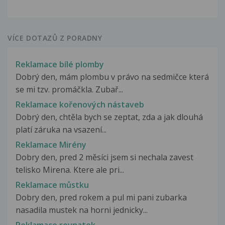
VÍCE DOTAZŮ Z PORADNY
Reklamace bílé plomby
Dobrý den, mám plombu v právo na sedmičce která
se mi tzv. promáčkla. Zubař...
Reklamace kořenových nástaveb
Dobrý den, chtěla bych se zeptat, zda a jak dlouhá
platí záruka na vsazení...
Reklamace Mirény
Dobry den, pred 2 měsíci jsem si nechala zavest
telisko Mirena. Ktere ale pri...
Reklamace můstku
Dobry den, pred rokem a pul mi pani zubarka
nasadila mustek na horni jednicky...