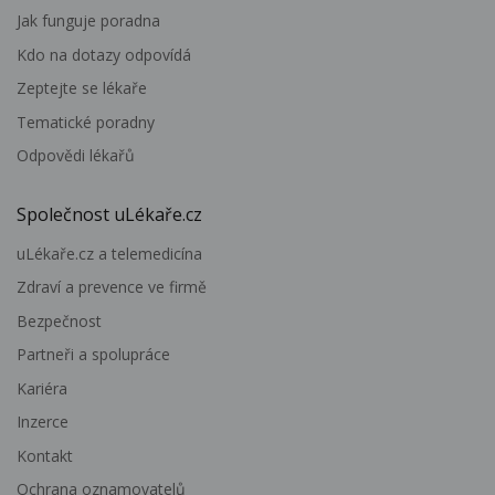
Jak funguje poradna
Kdo na dotazy odpovídá
Zeptejte se lékaře
Tematické poradny
Odpovědi lékařů
Společnost uLékaře.cz
uLékaře.cz a telemedicína
Zdraví a prevence ve firmě
Bezpečnost
Partneři a spolupráce
Kariéra
Inzerce
Kontakt
Ochrana oznamovatelů