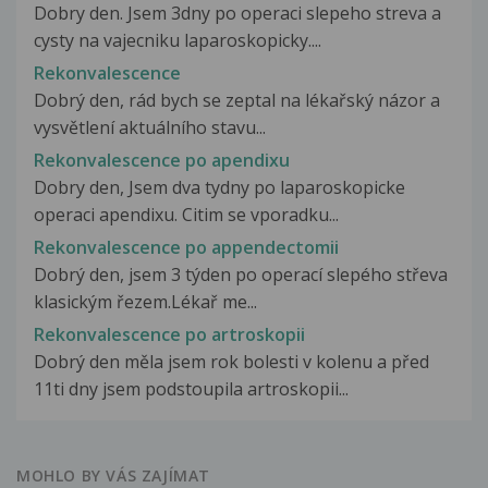
Dobry den. Jsem 3dny po operaci slepeho streva a
cysty na vajecniku laparoskopicky....
Rekonvalescence
Dobrý den, rád bych se zeptal na lékařský názor a
vysvětlení aktuálního stavu...
Rekonvalescence po apendixu
Dobry den, Jsem dva tydny po laparoskopicke
operaci apendixu. Citim se vporadku...
Rekonvalescence po appendectomii
Dobrý den, jsem 3 týden po operací slepého střeva
klasickým řezem.Lékař me...
Rekonvalescence po artroskopii
Dobrý den měla jsem rok bolesti v kolenu a před
11ti dny jsem podstoupila artroskopii...
MOHLO BY VÁS ZAJÍMAT