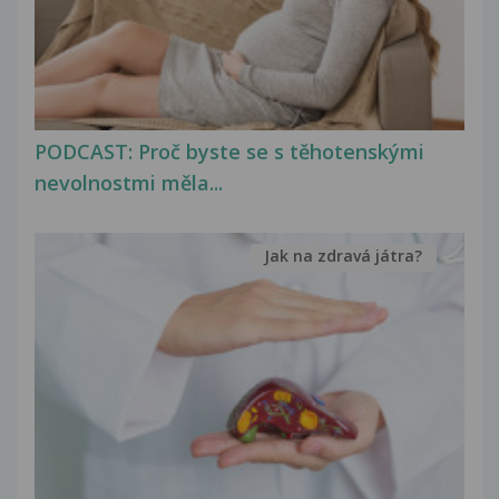
PODCAST: Proč byste se s těhotenskými
nevolnostmi měla...
Jak na zdravá játra?