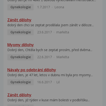
Gynekologie
1.7.2017
Leona
Zánět dělohy
dobrý den chci se zeptat prodělala jsem zánět v děloze...
Gynekologie
23.6.2017
markéta
Myomy dělohy
Dobrý den, Chtěla bych se zeptat prosím, před dvěma...
Gynekologie
22.6.2017
Markéta
Návaly po odebrání dělohy
Dobrý den, je 47 let, letos v dubnu mi byla pro myomy...
Gynekologie
16.6.2017
Lil
Zánět dělohy
Dobrý den, již týden v kuse mám bolesti v podbřišku...