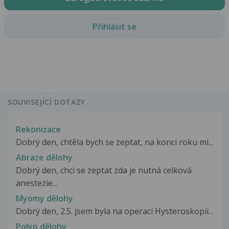
Přihlásit se
SOUVISEJÍCÍ DOTAZY
Rekonizace
Dobrý den, chtěla bych se zeptat, na konci roku mi...
Abraze dělohy
Dobrý den, chci se zeptat zda je nutná celková
anestezie...
Myomy dělohy
Dobrý den, 2.5. jsem byla na operaci Hysteroskopii...
Polyp dělohy