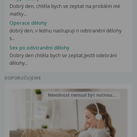
Dobrý den, chtěla bych se zeptat na problém mé
matky....
Operace dělohy
dobrý den, v lednu nastupuji n odstranění dělohy
s...
Sex po odstranění dělohy
Dobry den chtěla bych se zeptat,jestli odebráni
dělohy...
DOPORUČUJEME
Nevolnost nemusí být nutnou...