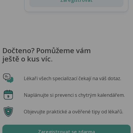
Dočteno? Pomůžeme vám
ještě o kus víc.
Lékaři všech specializací čekají na váš dotaz.
Naplánujte si prevenci s chytrým kalendářem.
Objevujte praktické a ověřené tipy od lékařů.
Zaregistrovat se zdarma