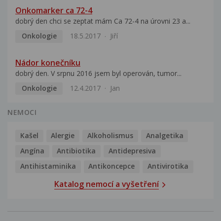
Onkomarker ca 72-4
dobrý den chci se zeptat mám Ca 72-4 na úrovni 23 a...
Onkologie
18.5.2017
Jiří
Nádor konečníku
dobrý den. V srpnu 2016 jsem byl operován, tumor...
Onkologie
12.4.2017
Jan
NEMOCI
Kašel
Alergie
Alkoholismus
Analgetika
Angína
Antibiotika
Antidepresiva
Antihistaminika
Antikoncepce
Antivirotika
Katalog nemocí a vyšetření