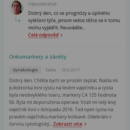
Odpovídá lékař:
Dobrý den, co se prognózy a úplného
vyléčení týče, jenom velice těžce se k tomu
mohu vyjádřit. Neuvádíte...
Celá odpověď
Onkomarkery a záněty
Gynekologie
Šárka
20.6.2017
Dobrý den. Chtěla bych se prosím zeptat. Našla mi
p.doktorka loni cystu na levém vaječníku a cysta
byla neobvyklého tvaru, markery CA 125 hodnota
56. Byla mi doporučena operace. Vzali mi celý levý
vaječník loni v listopadu 2016. Ted opet cysta na
pravém vaječníku,markery kolísavé. Odebrám v
červnu cytologický...
Zobrazit více