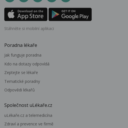
Stáhněte si mobilní aplikaci
Poradna lékaře
Jak funguje poradna
Kdo na dotazy odpovídá
Zeptejte se lékaře
Tematické poradny
Odpovědi lékařů
Společnost uLékaře.cz
uLékaře.cz a telemedicína
Zdraví a prevence ve firmě