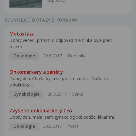
SOUVISEJÍCÍ DOTAZY Z PORADNY
Metastáza
Dobry vecer , prosim o odpoved maminka byla pred
rokem...
Onkologie
29.6.2017
Dominika
Onkomarkery a záněty
Dobrý den. Chtěla bych se prosím zeptat. Našla mi
p.doktorka...
Gynekologie
20.6.2017
Šárka
Zvýšené onkomarkery CEA
Dobrý den, měla jsem gynekologické potíže, lékař mi...
Onkologie
20.6.2017
Yveta