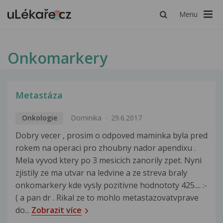
Menu
Onkomarkery
Metastáza
Onkologie
Dominika
29.6.2017
Dobry vecer , prosim o odpoved maminka byla pred
rokem na operaci pro zhoubny nador apendixu .
Mela vyvod ktery po 3 mesicich zanorily zpet. Nyni
zjistily ze ma utvar na ledvine a ze streva braly
onkomarkery kde vysly pozitivne hodnototy 425.... :-
( a pan dr . Rikal ze to mohlo metastazovatvprave
do...
Zobrazit více