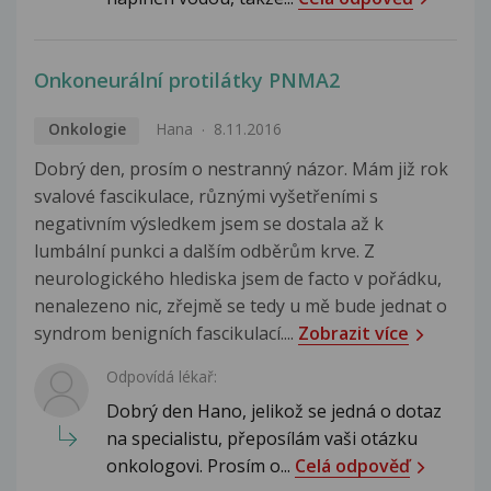
Onkoneurální protilátky PNMA2
Onkologie
Hana
8.11.2016
Dobrý den, prosím o nestranný názor. Mám již rok
svalové fascikulace, různými vyšetřeními s
negativním výsledkem jsem se dostala až k
lumbální punkci a dalším odběrům krve. Z
neurologického hlediska jsem de facto v pořádku,
nenalezeno nic, zřejmě se tedy u mě bude jednat o
syndrom benigních fascikulací....
Zobrazit více
Odpovídá lékař:
Dobrý den Hano, jelikož se jedná o dotaz
na specialistu, přeposílám vaši otázku
onkologovi. Prosím o...
Celá odpověď