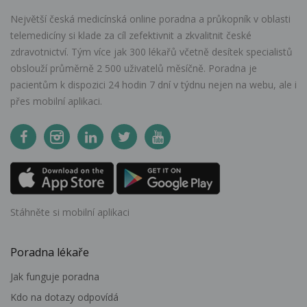
Největší česká medicínská online poradna a průkopník v oblasti
telemedicíny si klade za cíl zefektivnit a zkvalitnit české
zdravotnictví. Tým více jak 300 lékařů včetně desítek specialistů
obslouží průměrně 2 500 uživatelů měsíčně. Poradna je
pacientům k dispozici 24 hodin 7 dní v týdnu nejen na webu, ale i
přes mobilní aplikaci.
Stáhněte si mobilní aplikaci
Poradna lékaře
Jak funguje poradna
Kdo na dotazy odpovídá