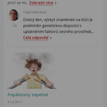
proč se mi...
Zobrazit více
Odpovídá lékař:
Dobrý den, výskyt znamének na kůži je
podmíněn genetickou dispozicí s
uplatněním faktorů zevního prostředí,...
Celá odpověď
Popáleniny tepelné
31.8.2011