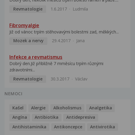
Revmatologie
1.6.2017
Ludmila
Fibromyalgie
Již od vánoc trpím stěhovavými bolestmi zad, měkkých...
Mozek a nervy
29.4.2017
Jana
Infekce a revmatismus
Dobrý den.Již přibližně 7 mměsícu trpím různými
zdravotními...
Revmatologie
30.3.2017
Václav
NEMOCI
Kašel
Alergie
Alkoholismus
Analgetika
Angína
Antibiotika
Antidepresiva
Antihistaminika
Antikoncepce
Antivirotika