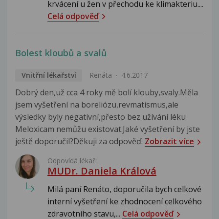
krvácení u žen v přechodu ke klimakteriu....
Celá odpověď
Bolest kloubů a svalů
Vnitřní lékařství
Renáta
4.6.2017
Dobrý den,už cca 4 roky mě bolí klouby,svaly.Měla
jsem vyšetření na boreliózu,revmatismus,ale
výsledky byly negativní,přesto bez užívání léku
Meloxicam nemůžu existovat.Jaké vyšetření by jste
ještě doporučil?Děkuji za odpověď.
Zobrazit více
Odpovídá lékař:
MUDr. Daniela Králová
Milá paní Renáto, doporučila bych celkové
interní vyšetření ke zhodnocení celkového
zdravotního stavu,...
Celá odpověď