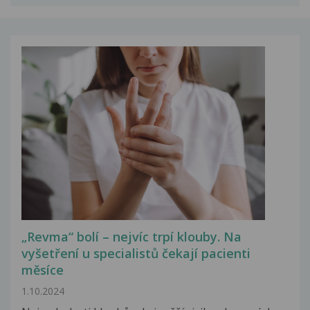
„Revma“ bolí – nejvíc trpí klouby. Na
vyšetření u specialistů čekají pacienti
měsíce
1.10.2024