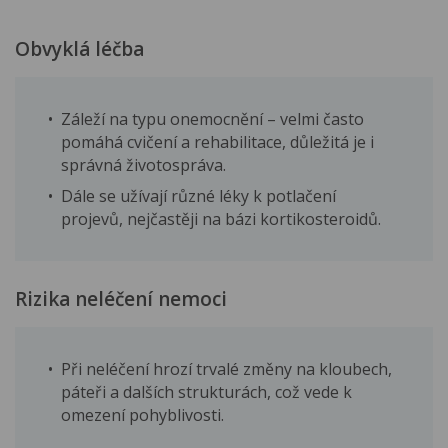
Obvyklá léčba
Záleží na typu onemocnění – velmi často
pomáhá cvičení a rehabilitace, důležitá je i
správná životospráva.
Dále se užívají různé léky k potlačení
projevů, nejčastěji na bázi kortikosteroidů.
Rizika neléčení nemoci
Při neléčení hrozí trvalé změny na kloubech,
páteři a dalších strukturách, což vede k
omezení pohyblivosti.