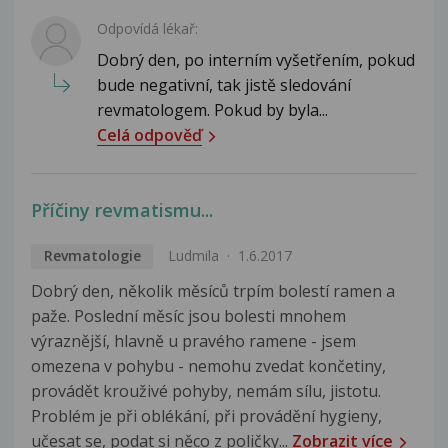
Odpovídá lékař:
Dobrý den, po interním vyšetřením, pokud
bude negativní, tak jistě sledování
revmatologem. Pokud by byla...
Celá odpověď
Příčiny revmatismu...
Revmatologie
Ludmila
1.6.2017
Dobrý den, několik měsíců trpím bolestí ramen a
paže. Poslední měsíc jsou bolesti mnohem
výraznější, hlavně u pravého ramene - jsem
omezena v pohybu - nemohu zvedat končetiny,
provádět krouživé pohyby, nemám sílu, jistotu.
Problém je při oblékání, při provádění hygieny,
učesat se, podat si něco z poličky...
Zobrazit více