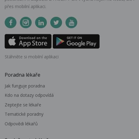
přes mobilní aplikaci.
Stáhněte si mobilní aplikaci
Poradna lékaře
Jak funguje poradna
Kdo na dotazy odpovídá
Zeptejte se lékaře
Tematické poradny
Odpovědi lékařů