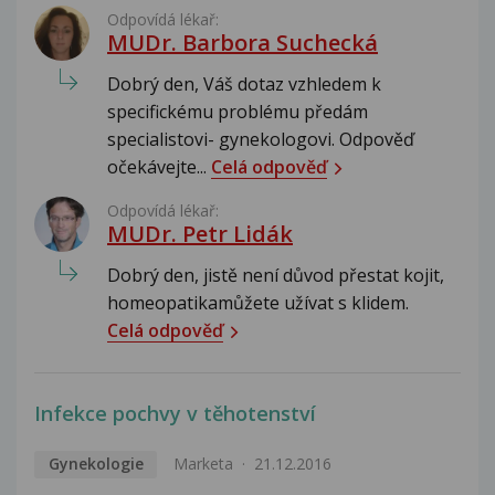
Odpovídá lékař:
MUDr. Barbora Suchecká
Dobrý den, Váš dotaz vzhledem k
specifickému problému předám
specialistovi- gynekologovi. Odpověď
očekávejte...
Celá odpověď
Odpovídá lékař:
MUDr. Petr Lidák
Dobrý den, jistě není důvod přestat kojit,
homeopatikamůžete užívat s klidem.
Celá odpověď
Infekce pochvy v těhotenství
Gynekologie
Marketa
21.12.2016