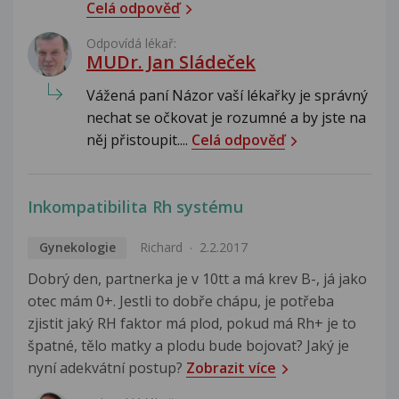
Celá odpověď
Odpovídá lékař:
MUDr. Jan Sládeček
Vážená paní Názor vaší lékařky je správný
nechat se očkovat je rozumné a by jste na
něj přistoupit....
Celá odpověď
Inkompatibilita Rh systému
Gynekologie
Richard
2.2.2017
Dobrý den, partnerka je v 10tt a má krev B-, já jako
otec mám 0+. Jestli to dobře chápu, je potřeba
zjistit jaký RH faktor má plod, pokud má Rh+ je to
špatné, tělo matky a plodu bude bojovat? Jaký je
nyní adekvátní postup?
Zobrazit více