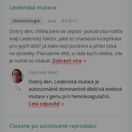
Leidenská mutace
Hematologie
Jana
8.6.2017
Dobrý den, chtěla jsem se zeptat- pokud oba rodiče
maji Laidenský faktor, jaké to znamená komplikace
pro jejich dítě? Já mám test pozitivní a přítel čeká
na výsledky. Plánujeme dítě, a ráda bych věděla, zda
je nutné se obávat.
Zobrazit více
Odpovídá lékař:
Dobrý den, Leidenská mutace je
autosomálně dominantně dědičná bodová
mutace v genu pro hemokoagulační...
Celá odpověď
Clexane po asistované reprodukci