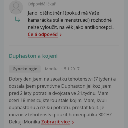
Odpovídá lékař:
Jano, otěhotnění (pokud má Vaše
kamarádka stále menstruaci) rozhodně
nelze vyloučit, na věk jako antikoncepci...
Celá odpověď
Duphaston a kojení
Gynekologie
Monika
5.1.2017
Dobry den,jsem na zacatku tehotenstvi (7.tyden) a
dostala jsem prevntivne Duphaston,jelikoz jsem
pred 2 lety potratila dvojcata ve 21.tydnu. Mam
dceri 18 mesicu,kterou stale kojim. Mam, kvuli
duphastonu a riziku potratu, prestat kojit. Je
mozne v tehotenstvi pouzit homeopatika 30CH?
Dekuji,Monika
Zobrazit více