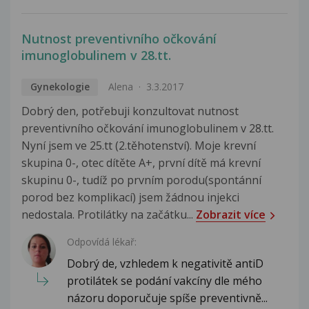
Nutnost preventivního očkování
imunoglobulinem v 28.tt.
Gynekologie
Alena
3.3.2017
Dobrý den, potřebuji konzultovat nutnost
preventivního očkování imunoglobulinem v 28.tt.
Nyní jsem ve 25.tt (2.těhotenství). Moje krevní
skupina 0-, otec dítěte A+, první dítě má krevní
skupinu 0-, tudíž po prvním porodu(spontánní
porod bez komplikací) jsem žádnou injekci
nedostala. Protilátky na začátku...
Zobrazit více
Odpovídá lékař:
Dobrý de, vzhledem k negativitě antiD
protilátek se podání vakcíny dle mého
názoru doporučuje spíše preventivně...