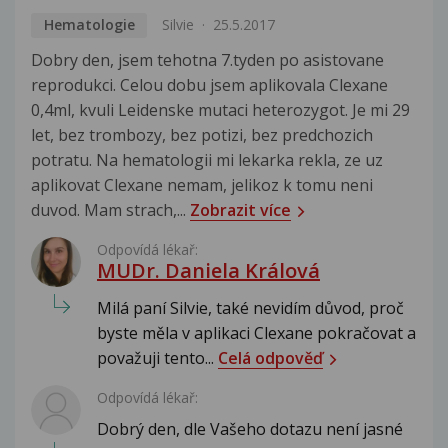
Hematologie
Silvie
25.5.2017
Dobry den, jsem tehotna 7.tyden po asistovane
reprodukci. Celou dobu jsem aplikovala Clexane
0,4ml, kvuli Leidenske mutaci heterozygot. Je mi 29
let, bez trombozy, bez potizi, bez predchozich
potratu. Na hematologii mi lekarka rekla, ze uz
aplikovat Clexane nemam, jelikoz k tomu neni
duvod. Mam strach,...
Zobrazit více
Odpovídá lékař:
MUDr. Daniela Králová
Milá paní Silvie, také nevidím důvod, proč
byste měla v aplikaci Clexane pokračovat a
považuji tento...
Celá odpověď
Odpovídá lékař:
Dobrý den, dle Vašeho dotazu není jasné