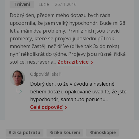
Trávení
Lucie
26.11.2016
Dobrý den, předem mého dotazu bych ráda
upozornila, že jsem velký hypochondr. Bude mi 28
let a mám dva problémy. První z nich jsou trávicí
problémy, které se projevují poslední půl rok
mnohem častěji než dříve (dříve tak 3x do roka)
nyní několikrát do týdne. Projevy jsou různé: řídká
stolice, nestrávená...
Zobrazit více
Odpovídá lékař:
Dobrý den, to že v úvodu a následně
během dotazu opakovaně uvádite, že jste
hypochondr, sama tuto poruchu...
Celá odpověď
Rizika potratu
Rizika kouření
Rhinoskopie