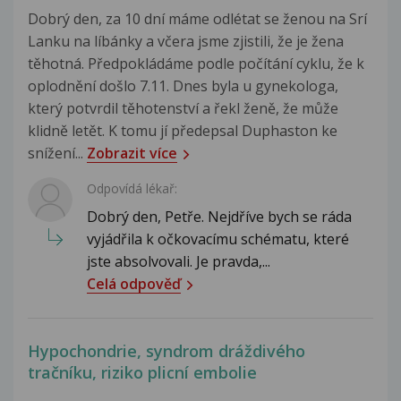
Dobrý den, za 10 dní máme odlétat se ženou na Srí
Lanku na líbánky a včera jsme zjistili, že je žena
těhotná. Předpokládáme podle počítání cyklu, že k
oplodnění došlo 7.11. Dnes byla u gynekologa,
který potvrdil těhotenství a řekl ženě, že může
klidně letět. K tomu jí předepsal Duphaston ke
snížení...
Zobrazit více
Odpovídá lékař:
Dobrý den, Petře. Nejdříve bych se ráda
vyjádřila k očkovacímu schématu, které
jste absolvovali. Je pravda,...
Celá odpověď
Hypochondrie, syndrom dráždivého
tračníku, riziko plicní embolie