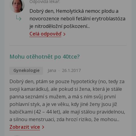
Odpovídá lékař:
Dobrý den, Hemolytická nemoc plodu a
novorozence neboli fetální erytroblastóza
je nitroděložní poškození...
Celá odpověď
Mohu otěhotnět po 40tce?
Gynekologie
Jana
26.1.2017
Dobrý den, ptám se pouze hypoteticky (no, tedy za
svoji kamarádku), ale pokud si žena, která je stále
panna seznámí s mužem, a má s ním svůj první
pohlavní styk, a je ve věku, kdy jiné ženy jsou již
babičkami (42 – 44 let), ale mají stálou pravidelnou,
a silnou menstruaci, zda hrozí riziko, že mohou...
Zobrazit více