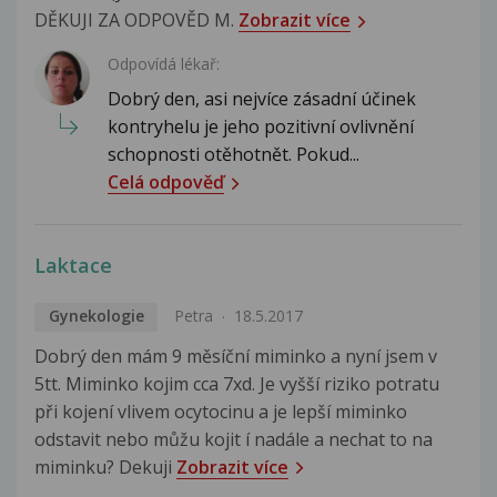
DĚKUJI ZA ODPOVĚD M.
Zobrazit více
Odpovídá lékař:
Dobrý den, asi nejvíce zásadní účinek
kontryhelu je jeho pozitivní ovlivnění
schopnosti otěhotnět. Pokud...
Celá odpověď
Laktace
Gynekologie
Petra
18.5.2017
Dobrý den mám 9 měsíční miminko a nyní jsem v
5tt. Miminko kojim cca 7xd. Je vyšší riziko potratu
při kojení vlivem ocytocinu a je lepší miminko
odstavit nebo můžu kojit í nadále a nechat to na
miminku? Dekuji
Zobrazit více