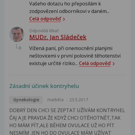
Vašeho dotazu ho přeposílám k
zodpovězení odborníkovi v daném...
Celá odpověď
Odpovídá lékař:
MUDr. Jan Sládeček
Vížená paní, při onemocnění planými
neštovicemi v první polovině těhotenství
existuje určité riziko...
Celá odpověď
Zásadní účinek kontryhelu
Gynekologie
markéta
23.5.2017
DOBRÝ DEN CHCI SE ZEPTAT UŽÍVÁM KONTRYHEL
ČAJ A JE PRAVDA ŽE KDYŽ CHCI OTĚHOTNĚT,TAK
HO MÁM PÍT,ALE BĚHEM OVULACE UŽ HO PÍT
NESMÍM ,JEN HO DO OVULACE MÁM UŽÍVAT