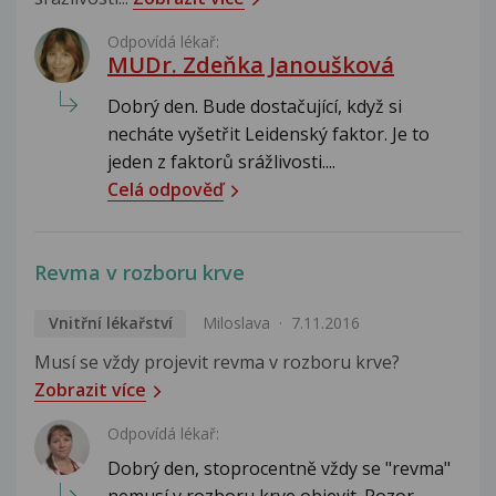
Odpovídá lékař:
MUDr. Zdeňka Janoušková
Dobrý den. Bude dostačující, když si
necháte vyšetřit Leidenský faktor. Je to
jeden z faktorů srážlivosti....
Celá odpověď
Revma v rozboru krve
Vnitřní lékařství
Miloslava
7.11.2016
Musí se vždy projevit revma v rozboru krve?
Zobrazit více
Odpovídá lékař:
Dobrý den, stoprocentně vždy se "revma"