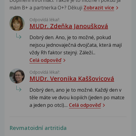
mám B+ a partnerka O+? Děkuji
Zobrazit více
Odpovídá lékař:
MUDr. Zdeňka Janoušková
Dobrý den. Ano, je to možné, pokud
nejsou jednovaječná dvojčata, která mají
vždy Rh faktor stejný. Záleží...
Celá odpověď
Odpovídá lékař:
MUDr. Veronika Kaššovicová
Dobrý den, ano je to možné. Každý den v
těle máte ve dvou kopiích (jeden po matce
a jeden po otci)....
Celá odpověď
Revmatoidní artritida