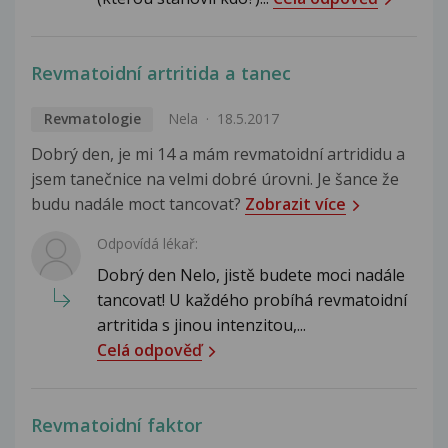
Revmatoidní artritida a tanec
Revmatologie
Nela
18.5.2017
Dobrý den, je mi 14 a mám revmatoidní artrididu a
jsem tanečnice na velmi dobré úrovni. Je šance že
budu nadále moct tancovat?
Zobrazit více
Odpovídá lékař:
Dobrý den Nelo, jistě budete moci nadále
tancovat! U každého probíhá revmatoidní
artritida s jinou intenzitou,...
Celá odpověď
Revmatoidní faktor