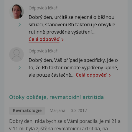
Odpovídá lékař:
Dobrý den, určitě se nejedná o běžnou
situaci, stanovení Rh faktoru je obvykle
rutinně prováděné vyšetření,...
Celá odpověď
Odpovídá lékař:
Dobrý den, Váš případ je specifický. Jde o
to, že Rh faktor nemáte vyjádřený úplně,
ale pouze částečně....
Celá odpověď
Otoky obličeje, revmatoidní artritida
Revmatologie
Marjana
3.3.2017
Dobrý den, ráda bych se s Vámi poradila. Je mi 21 a
v 11 mi byla zjištěna revmatoidní artritida, na