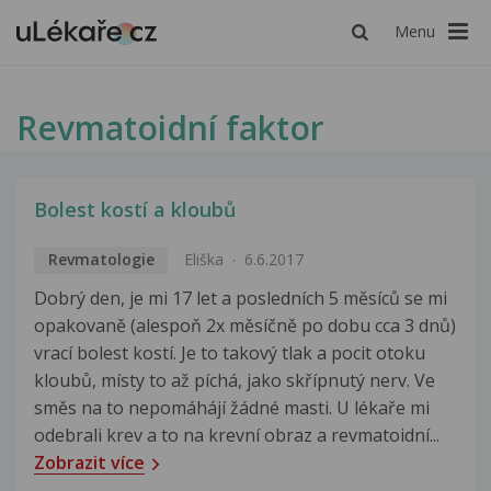
Menu
Revmatoidní faktor
Bolest kostí a kloubů
Revmatologie
Eliška
6.6.2017
Dobrý den, je mi 17 let a posledních 5 měsíců se mi
opakovaně (alespoň 2x měsíčně po dobu cca 3 dnů)
vrací bolest kostí. Je to takový tlak a pocit otoku
kloubů, místy to až píchá, jako skřípnutý nerv. Ve
směs na to nepomáhájí žádné masti. U lékaře mi
odebrali krev a to na krevní obraz a revmatoidní...
Zobrazit více