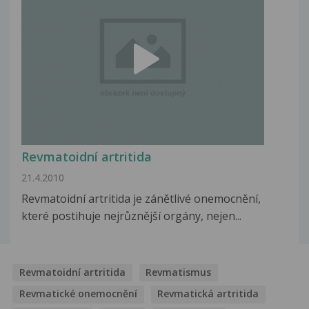
Revmatoidní artritida
21.4.2010
Revmatoidní artritida je zánětlivé onemocnění,
které postihuje nejrůznější orgány, nejen...
Revmatoidní artritida
Revmatismus
Revmatické onemocnění
Revmatická artritida