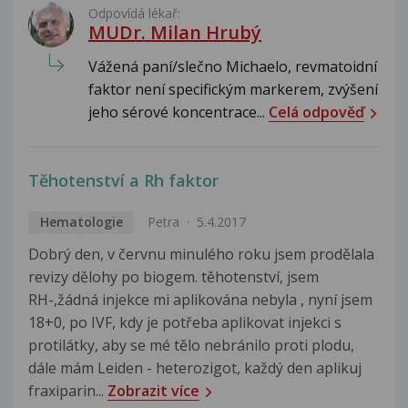
Odpovídá lékař:
MUDr. Milan Hrubý
Vážená paní/slečno Michaelo, revmatoidní
faktor není specifickým markerem, zvýšení
jeho sérové koncentrace...
Celá odpověď
Těhotenství a Rh faktor
Hematologie
Petra
5.4.2017
Dobrý den, v červnu minulého roku jsem prodělala
revizy dělohy po biogem. těhotenství, jsem
RH-,žádná injekce mi aplikována nebyla , nyní jsem
18+0, po IVF, kdy je potřeba aplikovat injekci s
protilátky, aby se mé tělo nebránilo proti plodu,
dále mám Leiden - heterozigot, každý den aplikuj
fraxiparin...
Zobrazit více