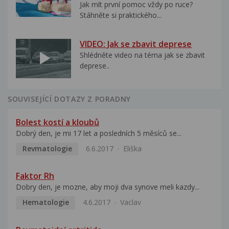
Jak mít první pomoc vždy po ruce?
Stáhněte si praktického...
VIDEO: Jak se zbavit deprese
Shlédněte video na téma jak se zbavit
deprese..
SOUVISEJÍCÍ DOTAZY Z PORADNY
Bolest kostí a kloubů
Dobrý den, je mi 17 let a posledních 5 měsíců se...
Revmatologie
6.6.2017
Eliška
Faktor Rh
Dobry den, je mozne, aby moji dva synove meli kazdy...
Hematologie
4.6.2017
Vaclav