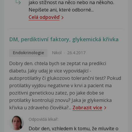
jako stížnost na něco nebo na někoho.
Nepíšete ani, které odborné...
Celá odpověď
DM, perdiktivní faktory, glykemická křivka
Endokrinologie
Nikol
26.4.2017
Dobry den. chtela bych se zeptat na predikci
diabetu. Jaky udaj je vice vypovídající -
autoprotilatky či glukozovo toleranční test? Pokud
protilatky vyjdou negativne v krvi a pacient ma
pozitivni genetickou zatez, po jake dobe se
protilatky kontroluji znovu? Jaka je glykemicka
křivka u zdraveho člověka?...
Zobrazit více
Odpovídá lékař:
Dobr den, vzhledem k tomu, že mluvíte o