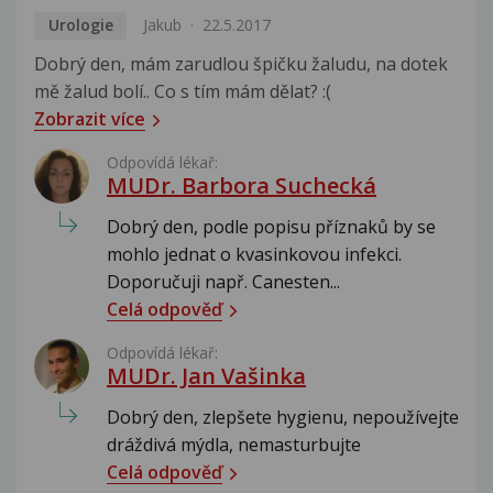
Urologie
Jakub
22.5.2017
Dobrý den, mám zarudlou špičku žaludu, na dotek
mě žalud bolí.. Co s tím mám dělat? :(
Zobrazit více
Odpovídá lékař:
MUDr. Barbora Suchecká
Dobrý den, podle popisu příznaků by se
mohlo jednat o kvasinkovou infekci.
Doporučuji např. Canesten...
Celá odpověď
Odpovídá lékař:
MUDr. Jan Vašinka
Dobrý den, zlepšete hygienu, nepoužívejte
dráždivá mýdla, nemasturbujte
Celá odpověď