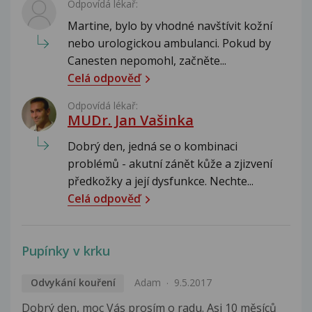
Odpovídá lékař:
Martine, bylo by vhodné navštívit kožní
nebo urologickou ambulanci. Pokud by
Canesten nepomohl, začněte...
Celá odpověď
Odpovídá lékař:
MUDr. Jan Vašinka
Dobrý den, jedná se o kombinaci
problémů - akutní zánět kůže a zjizvení
předkožky a její dysfunkce. Nechte...
Celá odpověď
Pupínky v krku
Odvykání kouření
Adam
9.5.2017
Dobrý den, moc Vás prosím o radu. Asi 10 měsíců