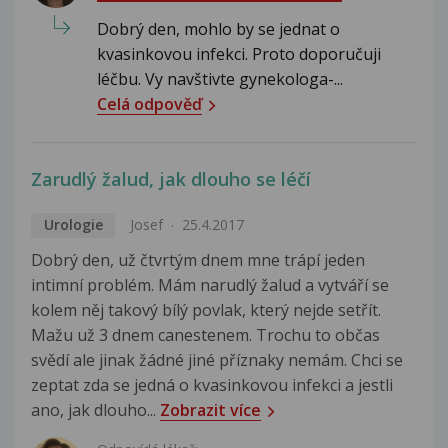
Dobrý den, mohlo by se jednat o
kvasinkovou infekci. Proto doporučuji
léčbu. Vy navštivte gynekologa-...
Celá odpověď
Zarudlý žalud, jak dlouho se léčí
Urologie
Josef
25.4.2017
Dobrý den, už čtvrtým dnem mne trápí jeden
intimní problém. Mám narudlý žalud a vytváří se
kolem něj takový bílý povlak, který nejde setřít.
Mažu už 3 dnem canestenem. Trochu to občas
svědí ale jinak žádné jiné příznaky nemám. Chci se
zeptat zda se jedná o kvasinkovou infekci a jestli
ano, jak dlouho...
Zobrazit více