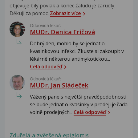
objevuje bílý povlak a konec žaludu je zarudlý.
Děkuji za pomoc.
Zobrazit více
Odpovídá lékař:
MUDr. Danica Fričová
Dobrý den, mohlo by se jednat o
kvasinkovou infekci. Zkuste si zakoupit v
lékárně některou antimykotickou...
Celá odpověď
Odpovídá lékař:
MUDr. Jan Sládeček
Vážený pane s největší pravděpodobností
se bude jednat o kvasinky v prodeji je řada
volně prodejných...
Celá odpověď
Zduřelá a zvětšená epiglottis