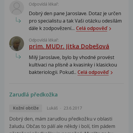
Odpovídá lékař:
Dobrý den pane Jaroslave. Dotaz je určen
pro specialistu a tak Vaši otázku odesílám
dále k zodpovězení....
Celá odpověď
Odpovídá lékař:
prim. MUDr. Jitka Dobešová
Milý Jaroslave, bylo by vhodné provést
kultivaci na plísně a kvasinky i klasickou
bakteriologii. Pokud...
Celá odpověď
Zarudlá předkožka
Kožní obtíže
Lukáš
23.6.2017
Dobrý den, mám zarudlou předkožku v oblasti
žaludu. Občas to pálí ale někdy i bolí, tím pádem