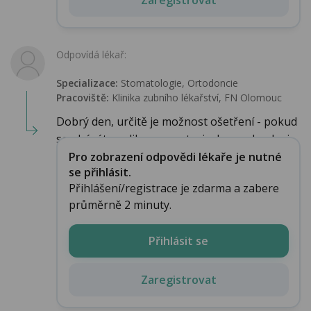
Odpovídá lékař:
Specializace:
Stomatologie‎, Ortodoncie
Pracoviště:
Klinika zubního lékařství, FN Olomouc
Dobrý den, určitě je možnost ošetření - pokud
se obáváte aplikace anestezie, lze se domluvi...
Pro zobrazení odpovědi lékaře je nutné
se přihlásit.
Přihlášení/registrace je zdarma a zabere
průměrně 2 minuty.
Přihlásit se
Zaregistrovat