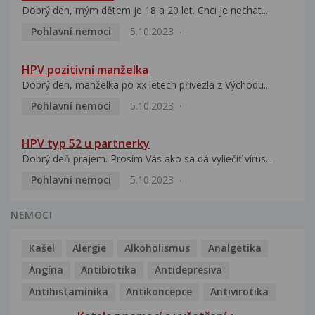
Dobrý den, mým dětem je 18 a 20 let. Chci je nechat...
Pohlavní nemoci
5.10.2023
HPV pozitivní manželka
Dobrý den, manželka po xx letech přivezla z Východu...
Pohlavní nemoci
5.10.2023
HPV typ 52 u partnerky
Dobrý deň prajem. Prosím Vás ako sa dá vyliečiť vírus...
Pohlavní nemoci
5.10.2023
NEMOCI
Kašel
Alergie
Alkoholismus
Analgetika
Angína
Antibiotika
Antidepresiva
Antihistaminika
Antikoncepce
Antivirotika