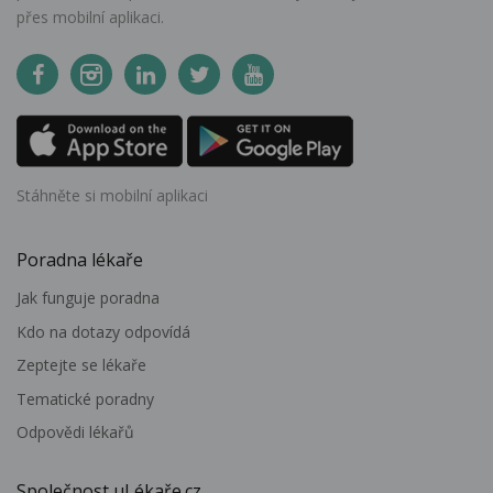
přes mobilní aplikaci.
Stáhněte si mobilní aplikaci
Poradna lékaře
Jak funguje poradna
Kdo na dotazy odpovídá
Zeptejte se lékaře
Tematické poradny
Odpovědi lékařů
Společnost uLékaře.cz