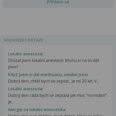
Přihlásit se
SOUVISEJÍCÍ DOTAZY
Lokální anestezie
Dostal jsem lokální anestezii. Mohu si na to dát
pivo?
Když jsem si dal marihuanu, omdlel jsem
Dobrý den, chtěl bych se zeptat.. Je mi 20 let. V...
Lokální anestezie
Dobrý den ráda bych se zeptala jak moc "normální"
je...
Alergie na lokální anestetika