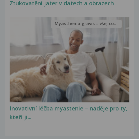
Ztukovatění jater v datech a obrazech
Myasthenia gravis – vše, co...
Inovativní léčba myastenie – naděje pro ty,
kteří ji...