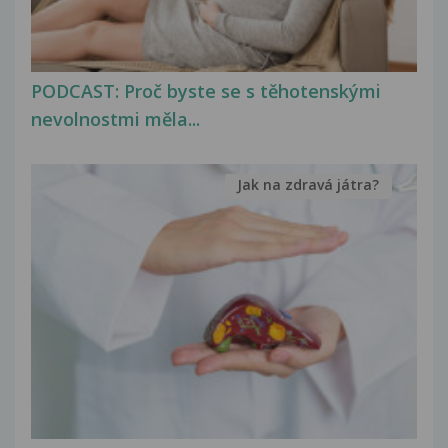
PODCAST: Proč byste se s těhotenskými
nevolnostmi měla...
Jak na zdravá játra?