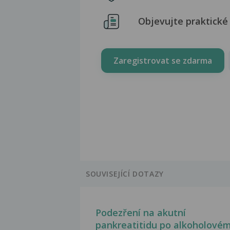
Objevujte praktické 
Zaregistrovat se zdarma
SOUVISEJÍCÍ DOTAZY
Podezření na akutní
pankreatitidu po alkoholové