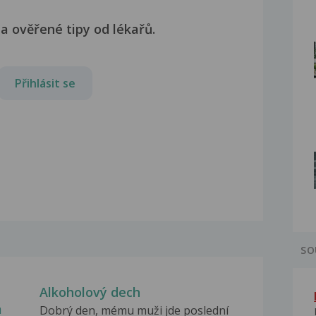
a ověřené tipy od lékařů.
Přihlásit se
SO
Alkoholový dech
m
Dobrý den, mému muži jde poslední