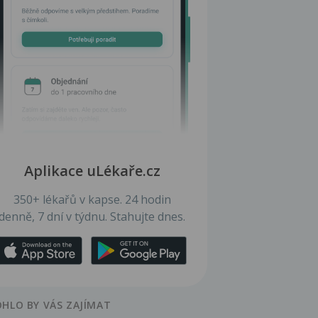
Aplikace uLékaře.cz
350+ lékařů v kapse. 24 hodin
denně, 7 dní v týdnu. Stahujte dnes.
HLO BY VÁS ZAJÍMAT