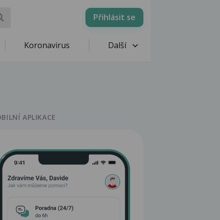
Přihlásit se
Koronavirus
Další
BILNÍ APLIKACE