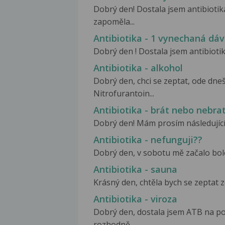
Dobrý den! Dostala jsem antibiot
zapoměla...
Antibiotika - 1 vynechaná dá
Dobrý den ! Dostala jsem antibioti
Antibiotika - alkohol
Dobrý den, chci se zeptat, ode dneš
Nitrofurantoin...
Antibiotika - brát nebo nebra
Dobrý den! Mám prosím následující d
Antibiotika - nefunguji??
Dobrý den, v sobotu mě začalo bolet
Antibiotika - sauna
Krásný den, chtěla bych se zeptat z
Antibiotika - viroza
Dobrý den, dostala jsem ATB na po
rozhodně...