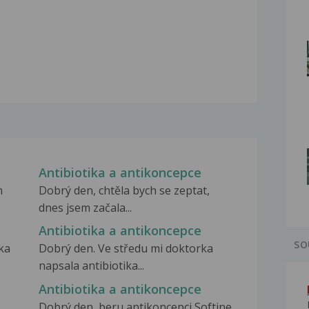
Antibiotika a antikoncepce
n
Dobrý den, chtěla bych se zeptat,
dnes jsem začala...
Antibiotika a antikoncepce
SO
ika
Dobrý den. Ve středu mi doktorka
napsala antibiotika...
Antibiotika a antikoncepce
Dobrý den, beru antikoncepci Softine