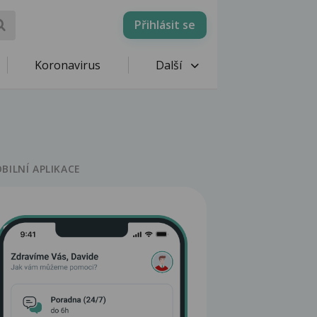
Přihlásit se
Koronavirus
Další
BILNÍ APLIKACE