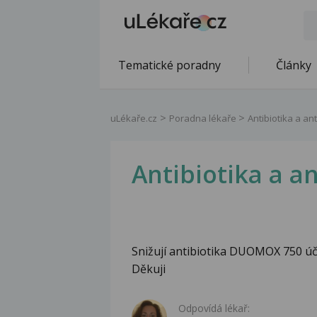
Tematické poradny
Články
uLékaře.cz
Poradna lékaře
Antibiotika a an
Antibiotika a a
Snižují antibiotika DUOMOX 750 ú
Děkuji
Odpovídá lékař: