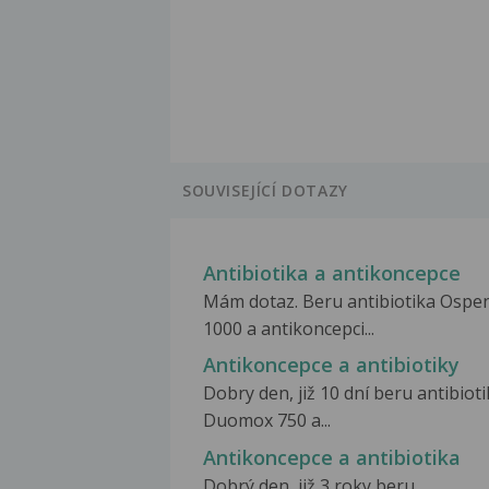
SOUVISEJÍCÍ DOTAZY
Antibiotika a antikoncepce
Mám dotaz. Beru antibiotika Ospe
1000 a antikoncepci...
Antikoncepce a antibiotiky
Dobry den, již 10 dní beru antibiot
Duomox 750 a...
Antikoncepce a antibiotika
Dobrý den, již 3 roky beru