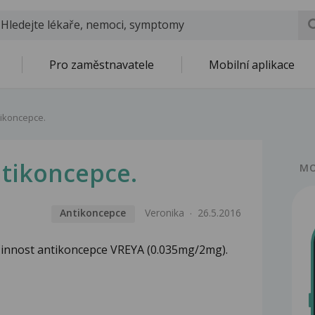
Pro zaměstnavatele
Mobilní aplikace
tikoncepce.
ntikoncepce.
MO
Antikoncepce
Veronika
26.5.2016
činnost antikoncepce VREYA (0.035mg/2mg).