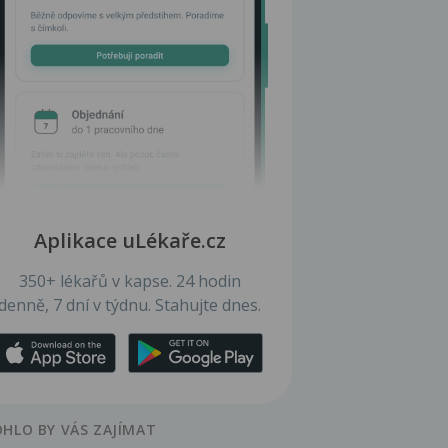
Aplikace uLékaře.cz
350+ lékařů v kapse. 24 hodin
denně, 7 dní v týdnu. Stahujte dnes.
HLO BY VÁS ZAJÍMAT