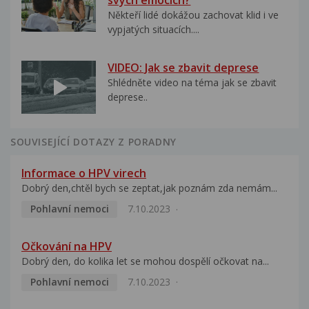
Někteří lidé dokážou zachovat klid i ve
vypjatých situacích....
VIDEO: Jak se zbavit deprese
Shlédněte video na téma jak se zbavit
deprese..
SOUVISEJÍCÍ DOTAZY Z PORADNY
Informace o HPV virech
Dobrý den,chtěl bych se zeptat,jak poznám zda nemám...
Pohlavní nemoci
7.10.2023
Očkování na HPV
Dobrý den, do kolika let se mohou dospělí očkovat na...
Pohlavní nemoci
7.10.2023