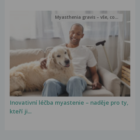
Myasthenia gravis – vše, co...
Inovativní léčba myastenie – naděje pro ty,
kteří ji...