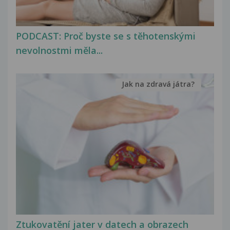
PODCAST: Proč byste se s těhotenskými
nevolnostmi měla...
Jak na zdravá játra?
Ztukovatění jater v datech a obrazech