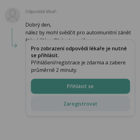
Odpovídá lékař:
Dobrý den,
nález by mohl svědčit pro autoimunitní zánět
štítné žlázy. Obávat se niče...
Pro zobrazení odpovědi lékaře je nutné
se přihlásit.
Přihlášení/registrace je zdarma a zabere
průměrně 2 minuty.
Přihlásit se
Zaregistrovat