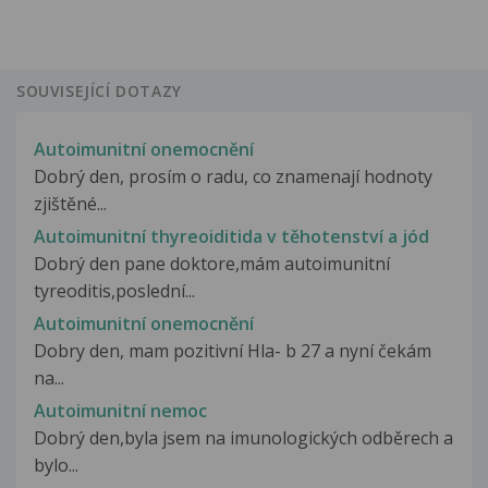
SOUVISEJÍCÍ DOTAZY
Autoimunitní onemocnění
Dobrý den, prosím o radu, co znamenají hodnoty
zjištěné...
Autoimunitní thyreoiditida v těhotenství a jód
Dobrý den pane doktore,mám autoimunitní
tyreoditis,poslední...
Autoimunitní onemocnění
Dobry den, mam pozitivní Hla- b 27 a nyní čekám
na...
Autoimunitní nemoc
Dobrý den,byla jsem na imunologických odběrech a
bylo...