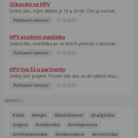
Očkování na HPV
Dobrý den, mým dětem je 18 a 20 let. Chci je nechat...
Pohlavní nemoci
5.10.2023
HPV pozitivní manželka
Dobrý den, manželka po xx letech přivezla z Východu...
Pohlavní nemoci
5.10.2023
HPV typ 52 u partnerky
Dobrý deň prajem. Prosím Vás ako sa dá vyliečiť vírus...
Pohlavní nemoci
5.10.2023
NEMOCI
Kašel
Alergie
Alkoholismus
Analgetika
Angína
Antibiotika
Antidepresiva
Antihistaminika
Antikoncepce
Antivirotika