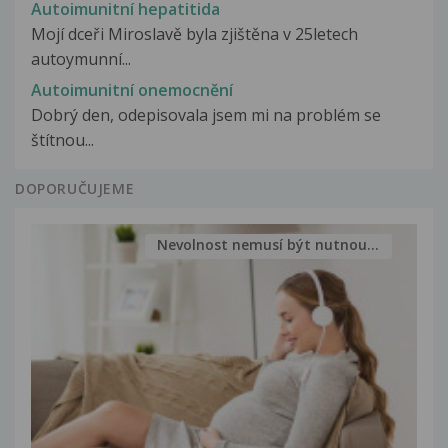
Autoimunitní hepatitida
Mojí dceři Miroslavě byla zjištěna v 25letech
autoymunní...
Autoimunitní onemocnění
Dobrý den, odepisovala jsem mi na problém se
štítnou...
DOPORUČUJEME
Nevolnost nemusí být nutnou...