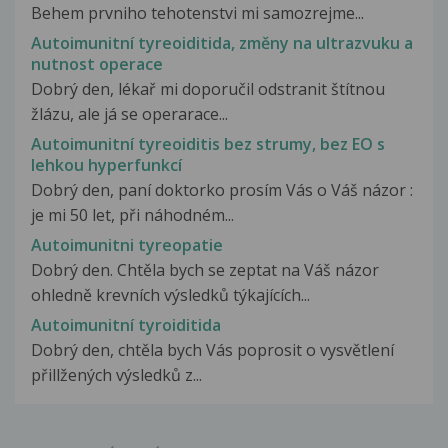
Behem prvniho tehotenstvi mi samozrejme...
Autoimunitní tyreoiditida, změny na ultrazvuku a
nutnost operace
Dobrý den, lékař mi doporučil odstranit štítnou
žlázu, ale já se operarace...
Autoimunitní tyreoiditis bez strumy, bez EO s
lehkou hyperfunkcí
Dobrý den, paní doktorko prosím Vás o Váš názor :
je mi 50 let, při náhodném...
Autoimunitni tyreopatie
Dobrý den. Chtěla bych se zeptat na Váš názor
ohledně krevních výsledků týkajících...
Autoimunitní tyroiditida
Dobrý den, chtěla bych Vás poprosit o vysvětlení
přillžených výsledků z...