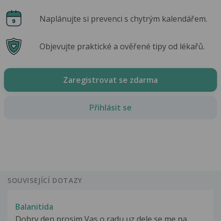
Naplánujte si prevenci s chytrým kalendářem.
Objevujte praktické a ověřené tipy od lékařů.
Zaregistrovat se zdarma
Přihlásit se
SOUVISEJÍCÍ DOTAZY
Balanitida
Dobry den prosim Vas o radu uz dele se me na