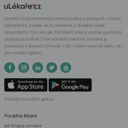
Největší česká medicínská online poradna a průkopník v oblasti
telemedicíny si klade za cíl zefektivnit a zkvalitnit české
zdravotnictví. Tým více jak 300 lékařů včetně desítek specialistů
obslouží průměrně 2 500 uživatelů měsíčně. Poradna je
pacientům k dispozici 24 hodin 7 dní v týdnu nejen na webu, ale i
přes mobilní aplikaci.
Stáhněte si mobilní aplikaci
Poradna lékaře
Jak funguje poradna