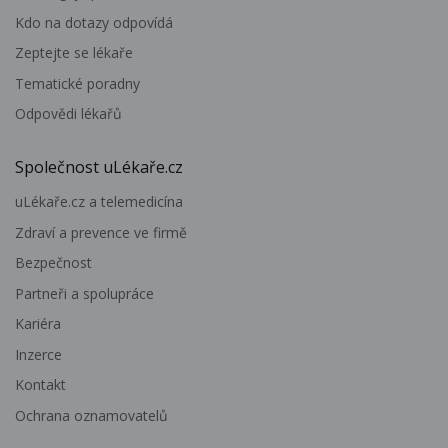
Kdo na dotazy odpovídá
Zeptejte se lékaře
Tematické poradny
Odpovědi lékařů
Společnost uLékaře.cz
uLékaře.cz a telemedicína
Zdraví a prevence ve firmě
Bezpečnost
Partneři a spolupráce
Kariéra
Inzerce
Kontakt
Ochrana oznamovatelů