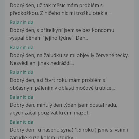
Dobrý den, už tak měsíc mám problém s
předkožkou. Z ničeho nic mi trošku otekla,...
Balanitida
Dobrý den, s přítelkyní jsem se bez kondomu
vyspal během “jejího týdne”. Den...
Balanitida
Dobrý den, na žaludku se mi objevily červené tečky.
Nesvědí ani jinak nedráždí....
Balanitida
Dobrý den, asi čtvrt roku mám problém s
občasným pálením v oblasti močové trubice....
Balanitida
Dobrý den, minulý den týden jsem dostal radu,
abych začal používat krém Imazol...
Balanitida
Dobry den , u naseho syna( 1,5 roku ) jsme si vsimli
zarudle kuze kolem uzdicky...