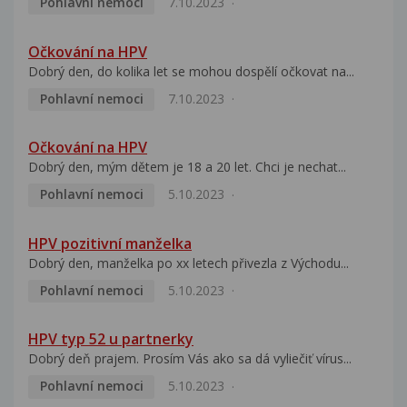
Pohlavní nemoci
7.10.2023
Očkování na HPV
Dobrý den, do kolika let se mohou dospělí očkovat na...
Pohlavní nemoci
7.10.2023
Očkování na HPV
Dobrý den, mým dětem je 18 a 20 let. Chci je nechat...
Pohlavní nemoci
5.10.2023
HPV pozitivní manželka
Dobrý den, manželka po xx letech přivezla z Východu...
Pohlavní nemoci
5.10.2023
HPV typ 52 u partnerky
Dobrý deň prajem. Prosím Vás ako sa dá vyliečiť vírus...
Pohlavní nemoci
5.10.2023