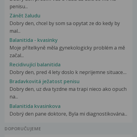
penisu...
Zánět žaludu
Dobry den, chcel by som sa opytat ze do kedy by
mal...
Balanitida - kvasinky
Moje přítelkyně měla gynekologicky problém a mě
začal...
Recidivující balanitida
Dobry den, pred 4 lety doslo k neprijemne situace....
Bradavkovitá ježatost penisu
Dobry den, uz dva tyzdne ma trapi nieco ako opuch
na...
Balanitida kvasinkova
Dobrý den pane doktore, Byla mi diagnostikována...
DOPORUČUJEME