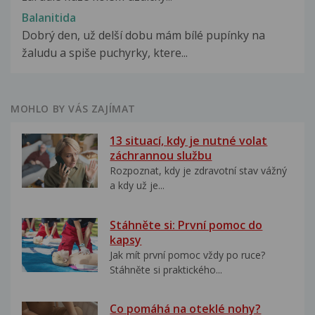
Balanitida
Dobrý den, už delší dobu mám bílé pupínky na
žaludu a spiše puchyrky, ktere...
MOHLO BY VÁS ZAJÍMAT
13 situací, kdy je nutné volat
záchrannou službu
Rozpoznat, kdy je zdravotní stav vážný
a kdy už je...
Stáhněte si: První pomoc do
kapsy
Jak mít první pomoc vždy po ruce?
Stáhněte si praktického...
Co pomáhá na oteklé nohy?