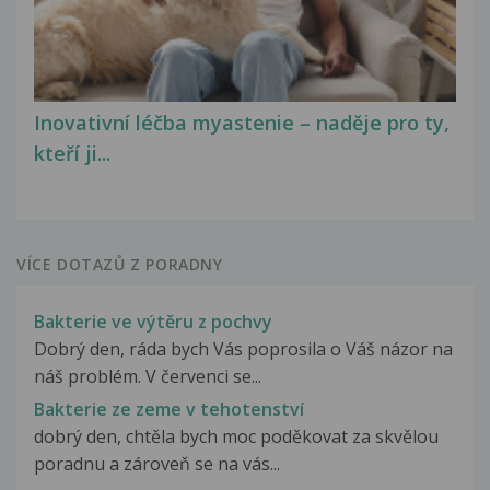
Inovativní léčba myastenie – naděje pro ty,
kteří ji...
VÍCE DOTAZŮ Z PORADNY
Bakterie ve výtěru z pochvy
Dobrý den, ráda bych Vás poprosila o Váš názor na
náš problém. V červenci se...
Bakterie ze zeme v tehotenství
dobrý den, chtěla bych moc poděkovat za skvělou
poradnu a zároveň se na vás...