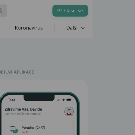
Přihlásit se
Koronavirus
Další
BILNÍ APLIKACE