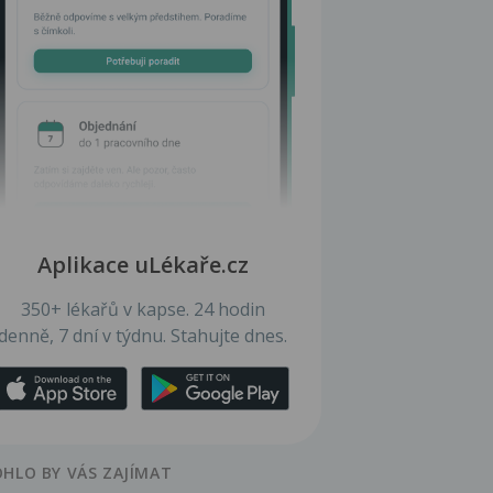
Aplikace uLékaře.cz
350+ lékařů v kapse. 24 hodin
denně, 7 dní v týdnu. Stahujte dnes.
HLO BY VÁS ZAJÍMAT