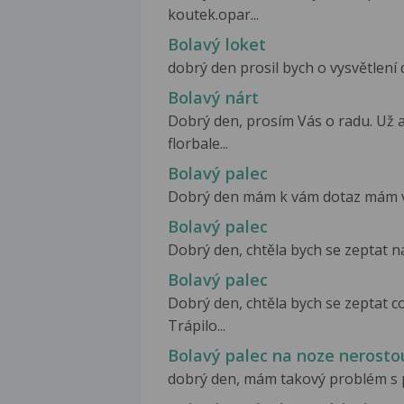
koutek.opar...
Bolavý loket
dobrý den prosil bych o vysvětlení d
Bolavý nárt
Dobrý den, prosím Vás o radu. Už a
florbale...
Bolavý palec
Dobrý den mám k vám dotaz mám velke
Bolavý palec
Dobrý den, chtěla bych se zeptat n
Bolavý palec
Dobrý den, chtěla bych se zeptat 
Trápilo...
Bolavý palec na noze nerosto
dobrý den, mám takový problém s pa