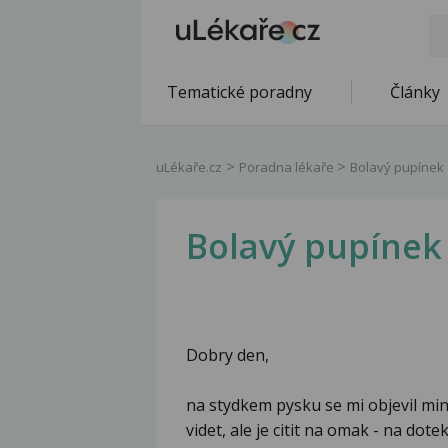
Tematické poradny
Články
uLékaře.cz
Poradna lékaře
Bolavý pupínek
Bolavý pupínek
Dobry den,
na stydkem pysku se mi objevil min
videt, ale je citit na omak - na dot