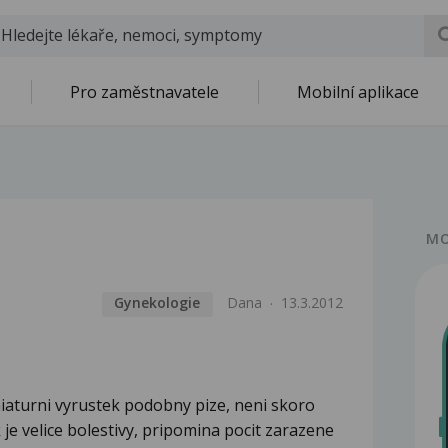
Pro zaměstnavatele
Mobilní aplikace
MO
Gynekologie
Dana
13.3.2012
iaturni vyrustek podobny pize, neni skoro
ek je velice bolestivy, pripomina pocit zarazene