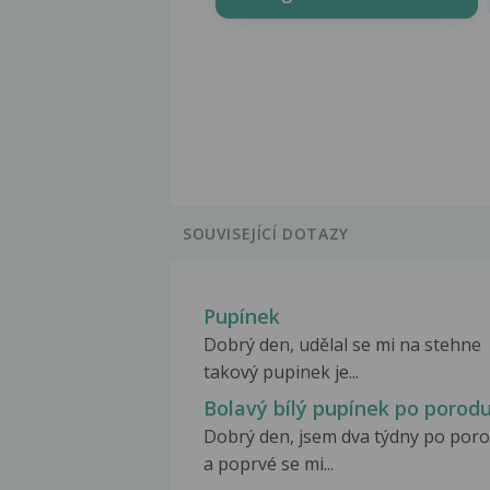
SOUVISEJÍCÍ DOTAZY
Pupínek
Dobrý den, udělal se mi na stehne
takový pupinek je...
Bolavý bílý pupínek po porod
Dobrý den, jsem dva týdny po por
a poprvé se mi...