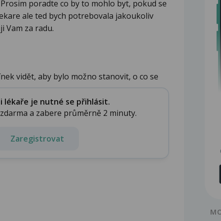
i. Prosim poradte co by to mohlo byt, pokud se
lekare ale ted bych potrebovala jakoukoliv
ji Vam za radu.
nek vidět, aby bylo možno stanovit, o co se
lékaře je nutné se přihlásit.
e zdarma a zabere průměrně 2 minuty.
Zaregistrovat
MO