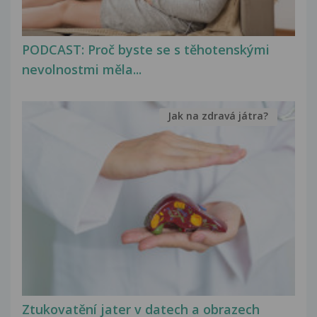
PODCAST: Proč byste se s těhotenskými
nevolnostmi měla...
Jak na zdravá játra?
Ztukovatění jater v datech a obrazech