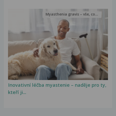
Myasthenia gravis – vše, co...
Inovativní léčba myastenie – naděje pro ty,
kteří ji...