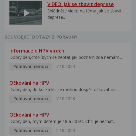
VIDEO: Jak se zbavit deprese
Shlédněte video na téma jak se zbavit
deprese..
SOUVISEJÍCÍ DOTAZY Z PORADNY
Informace o HPV virech
Dobrý den,chtěl bych se zeptat,jak poznám zda nemám...
Pohlavní nemoci
7.10.2023
Očkování na HPV
Dobrý den, do kolika let se mohou dospělí očkovat na...
Pohlavní nemoci
7.10.2023
Očkování na HPV
Dobrý den, mým dětem je 18 a 20 let. Chci je nechat...
Pohlavní nemoci
5.10.2023