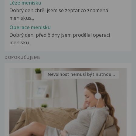
Léze menisku
Dobrý den chtěl jsem se zeptat co znamená
meniskus...
Operace menisku
Dobrý den, před 6 dny jsem prodělal operaci
menisku...
DOPORUČUJEME
Nevolnost nemusí být nutnou...