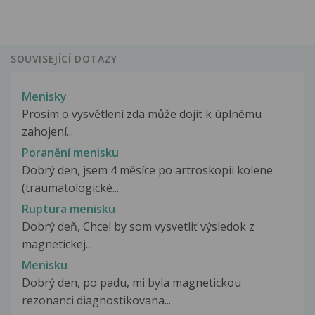
SOUVISEJÍCÍ DOTAZY
Menisky
Prosím o vysvětlení zda může dojít k úplnému
zahojení...
Poranění menisku
Dobrý den, jsem 4 měsíce po artroskopii kolene
(traumatologické...
Ruptura menisku
Dobrý deň, Chcel by som vysvetliť výsledok z
magnetickej...
Menisku
Dobrý den, po padu, mi byla magnetickou
rezonanci diagnostikovana...