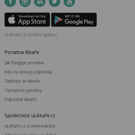
Stáhněte si mobilní aplikaci
Poradna lékaře
Jak funguje poradna
Kdo na dotazy odpovídá
Zeptejte se lékaře
Tematické poradny
Odpovědi lékařů
Společnost uLékaře.cz
uLékaře.cz a telemedicína