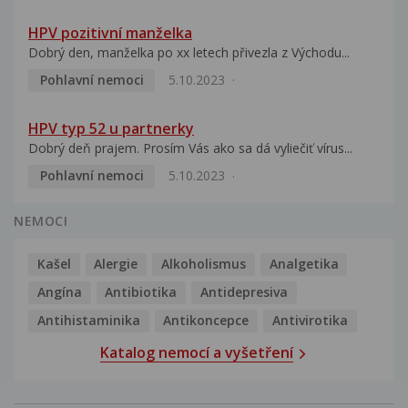
HPV pozitivní manželka
Dobrý den, manželka po xx letech přivezla z Východu...
Pohlavní nemoci
5.10.2023
HPV typ 52 u partnerky
Dobrý deň prajem. Prosím Vás ako sa dá vyliečiť vírus...
Pohlavní nemoci
5.10.2023
NEMOCI
Kašel
Alergie
Alkoholismus
Analgetika
Angína
Antibiotika
Antidepresiva
Antihistaminika
Antikoncepce
Antivirotika
Katalog nemocí a vyšetření