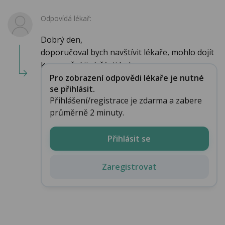
Odpovídá lékař:
Dobrý den,
doporučoval bych navštívit lékaře, mohlo dojít
k poranění jiné části kolene,...
Pro zobrazení odpovědi lékaře je nutné
se přihlásit.
Přihlášení/registrace je zdarma a zabere
průměrně 2 minuty.
Přihlásit se
Zaregistrovat