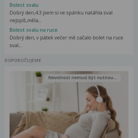
Bolest svalu
Dobrý den,4.3 jsem si ve spánku natáhla sval
nejspíš,měla...
Bolest svalu na ruce
Dobrý den, v pátek večer mě začalo bolet na ruce
sval...
DOPORUČUJEME
Nevolnost nemusí být nutnou...