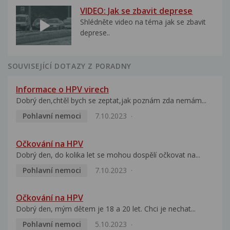
VIDEO: Jak se zbavit deprese
Shlédněte video na téma jak se zbavit
deprese..
SOUVISEJÍCÍ DOTAZY Z PORADNY
Informace o HPV virech
Dobrý den,chtěl bych se zeptat,jak poznám zda nemám...
Pohlavní nemoci
7.10.2023
Očkování na HPV
Dobrý den, do kolika let se mohou dospělí očkovat na...
Pohlavní nemoci
7.10.2023
Očkování na HPV
Dobrý den, mým dětem je 18 a 20 let. Chci je nechat...
Pohlavní nemoci
5.10.2023