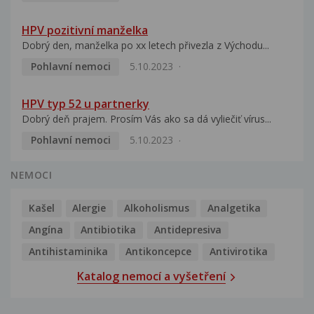
HPV pozitivní manželka
Dobrý den, manželka po xx letech přivezla z Východu...
Pohlavní nemoci
5.10.2023
HPV typ 52 u partnerky
Dobrý deň prajem. Prosím Vás ako sa dá vyliečiť vírus...
Pohlavní nemoci
5.10.2023
NEMOCI
Kašel
Alergie
Alkoholismus
Analgetika
Angína
Antibiotika
Antidepresiva
Antihistaminika
Antikoncepce
Antivirotika
Katalog nemocí a vyšetření