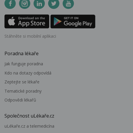
Stáhněte si mobilní aplikaci
Poradna lékaře
Jak funguje poradna
Kdo na dotazy odpovídá
Zeptejte se lékaře
Tematické poradny
Odpovědi lékařů
Společnost uLékaře.cz
uLékaře.cz a telemedicína