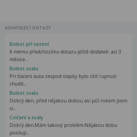
SOUVISEJÍCÍ DOTAZY
Bolest při sezení
K mému předchozímu dotazu ještě dodatek: asi 3
měsíce...
Bolest svalu
Pri tlaceni auta zespod slapky bylo citit rupnuti
chodit...
Bolest svalu
Dobrý den, před nějakou dobou asi půl rokem jsem
si...
Cvičení a svaly
Dobrý den.Mám takový problém.Nějakou dobu
posiluji...