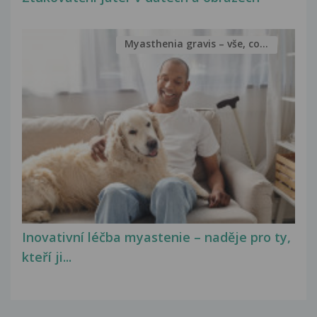
Myasthenia gravis – vše, co...
Inovativní léčba myastenie – naděje pro ty,
kteří ji...