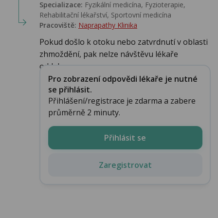
Specializace:
Fyzikální medicína, Fyzioterapie,
Rehabilitační lékařství‎, Sportovní medicína‎
Pracoviště:
Naprapathy Klinika
Pokud došlo k otoku nebo zatvrdnutí v oblasti
zhmoždění, pak nelze návštěvu lékaře
oddalov...
Pro zobrazení odpovědi lékaře je nutné
se přihlásit.
Přihlášení/registrace je zdarma a zabere
průměrně 2 minuty.
Přihlásit se
Zaregistrovat