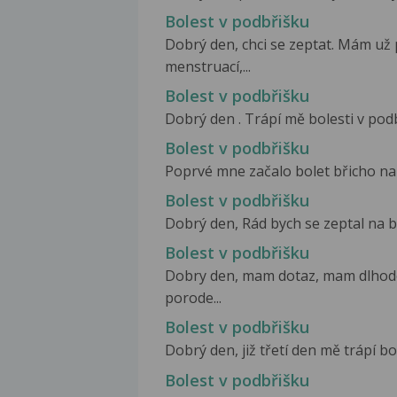
Bolest v podbřišku
Dobrý den, chci se zeptat. Mám už 
menstruací,...
Bolest v podbřišku
Dobrý den . Trápí mě bolesti v podb
Bolest v podbřišku
Poprvé mne začalo bolet břicho na p
Bolest v podbřišku
Dobrý den, Rád bych se zeptal na b
Bolest v podbřišku
Dobry den, mam dotaz, mam dlhodo
porode...
Bolest v podbřišku
Dobrý den, již třetí den mě trápí b
Bolest v podbřišku