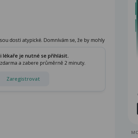
 jsou dosti atypické. Domnívám se, že by mohly
lékaře je nutné se přihlásit.
e zdarma a zabere průměrně 2 minuty.
Zaregistrovat
MO