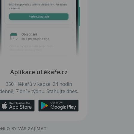
Aplikace uLékaře.cz
350+ lékařů v kapse. 24 hodin
denně, 7 dní v týdnu. Stahujte dnes.
HLO BY VÁS ZAJÍMAT