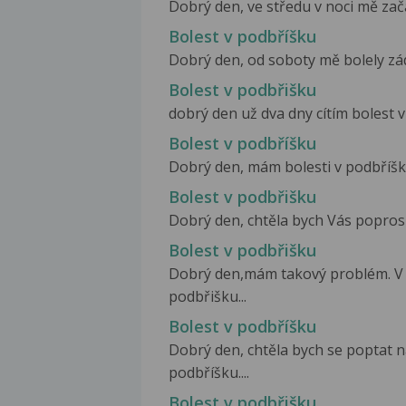
Dobrý den, ve středu v noci mě zač
Bolest v podbříšku
Dobrý den, od soboty mě bolely záda 
Bolest v podbřišku
dobrý den už dva dny cítím bolest v
Bolest v podbříšku
Dobrý den, mám bolesti v podbříšku,
Bolest v podbřišku
Dobrý den, chtěla bych Vás poprosit
Bolest v podbřišku
Dobrý den,mám takový problém. V
podbřišku...
Bolest v podbříšku
Dobrý den, chtěla bych se poptat 
podbříšku....
Bolest v podbřišku