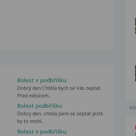
Bolest v podbříšku
Dobrý den Chtěla bych se Vás zeptat.
Před měsícem...
Bolest podbřišku
SO
Dobry den, chtela jsem se zeptat jestli
by to mohl...
Bolest v podbřišku