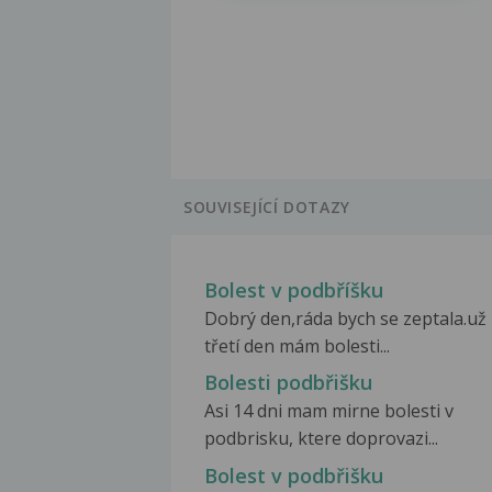
SOUVISEJÍCÍ DOTAZY
Bolest v podbříšku
Dobrý den,ráda bych se zeptala.už
třetí den mám bolesti...
Bolesti podbřišku
Asi 14 dni mam mirne bolesti v
podbrisku, ktere doprovazi...
Bolest v podbřišku