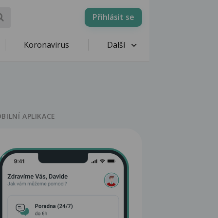
Přihlásit se
Koronavirus
Další
BILNÍ APLIKACE