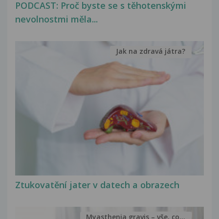
PODCAST: Proč byste se s těhotenskými
nevolnostmi měla...
Jak na zdravá játra?
Ztukovatění jater v datech a obrazech
Myasthenia gravis – vše, co...