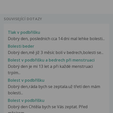
SOUVISEJÍCÍ DOTAZY
Tlak v podbřišku
Dobry den, poslednich cca 14 dni mal lehke bolesti...
Bolesti beder
Dobrý den,mě již 3 měsíc bolí v bedrech,bolesti se...
Bolest v podbřišku a bedrech při menstruaci
Dobrý den je mi 13 let a při každé menstruaci
trpím...
Bolest v podbříšku
Dobrý den,ráda bych se zeptala.už třetí den mám
bolesti...
Bolest v podbříšku
Dobrý den Chtěla bych se Vás zeptat. Před