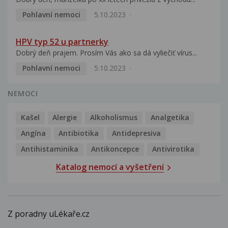
Pohlavní nemoci
5.10.2023
HPV typ 52 u partnerky
Dobrý deň prajem. Prosím Vás ako sa dá vyliečiť vírus...
Pohlavní nemoci
5.10.2023
NEMOCI
Kašel
Alergie
Alkoholismus
Analgetika
Angína
Antibiotika
Antidepresiva
Antihistaminika
Antikoncepce
Antivirotika
Katalog nemocí a vyšetření
Z poradny uLékaře.cz