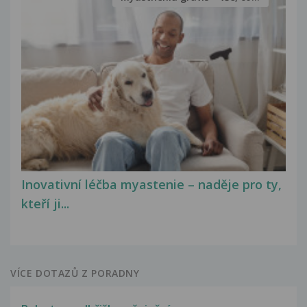
Inovativní léčba myastenie – naděje pro ty,
kteří ji...
VÍCE DOTAZŮ Z PORADNY