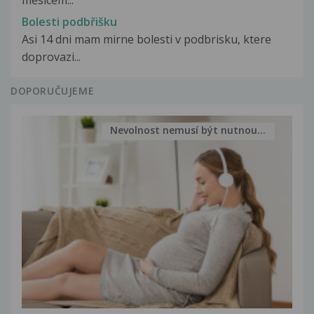
měsícem...
Bolesti podbřišku
Asi 14 dni mam mirne bolesti v podbrisku, ktere
doprovazi...
DOPORUČUJEME
Nevolnost nemusí být nutnou...