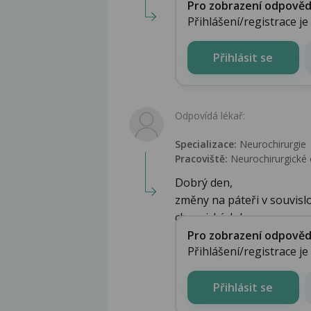
Pro zobrazení odpovědi 
Přihlášení/registrace j
Přihlásit se
Odpovídá lékař:
Specializace:
Neurochirurgie
Pracoviště:
Neurochirurgické 
Dobrý den,
změny na páteři v souvisl
chronických bo...
Pro zobrazení odpovědi 
Přihlášení/registrace j
Přihlásit se