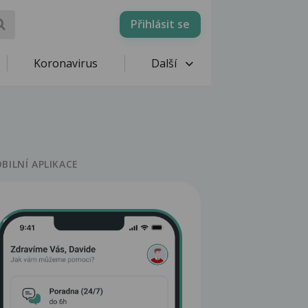
Přihlásit se
Koronavirus
Další
BILNÍ APLIKACE