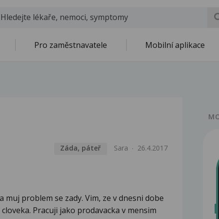
Pro zaměstnavatele
Mobilní aplikace
MO
Záda, páteř
Sara
26.4.2017
a muj problem se zady. Vim, ze v dnesni dobe
 cloveka. Pracuji jako prodavacka v mensim