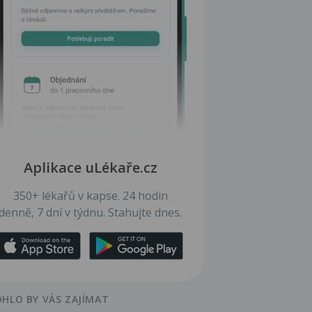
Aplikace uLékaře.cz
350+ lékařů v kapse. 24 hodin
denně, 7 dní v týdnu. Stahujte dnes.
HLO BY VÁS ZAJÍMAT