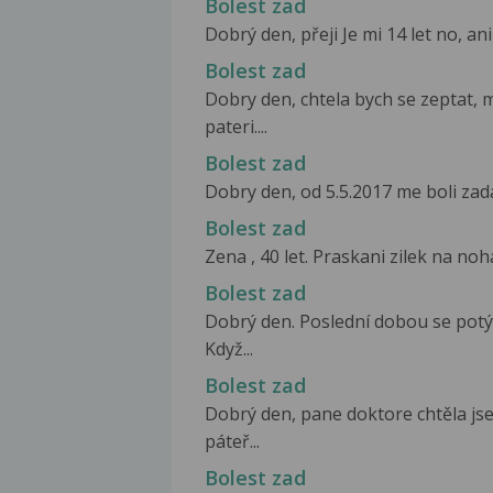
Bolest zad
Dobrý den, přeji Je mi 14 let no, ani
Bolest zad
Dobry den, chtela bych se zeptat, 
pateri....
Bolest zad
Dobry den, od 5.5.2017 me boli zada
Bolest zad
Zena , 40 let. Praskani zilek na noha
Bolest zad
Dobrý den. Poslední dobou se potý
Když...
Bolest zad
Dobrý den, pane doktore chtěla jse
páteř...
Bolest zad