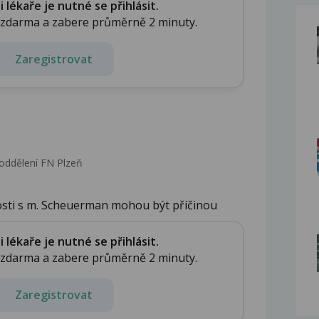
lékaře je nutné se přihlásit.
e zdarma a zabere průměrně 2 minuty.
Zaregistrovat
oddělení FN Plzeň
osti s m. Scheuerman mohou být příčinou
lékaře je nutné se přihlásit.
e zdarma a zabere průměrně 2 minuty.
Zaregistrovat