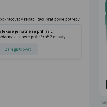
pokračovat v rehabilitaci, brát podle potřeby
lékaře je nutné se přihlásit.
e zdarma a zabere průměrně 2 minuty.
Zaregistrovat
MO