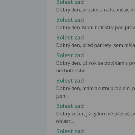
Bolest zad
Dobrý den, prosím o radu, měsíc mě 
Bolest zad
Dobrý den. Mam bolesti v pod pravou
Bolest zad
Dobrý den, před pár lety jsem měla 
Bolest zad
Dobrý den, už rok se potýkám s pro
nechutenství....
Bolest zad
Dobrý den, mám akutní problém, p
jsem...
Bolest zad
Dobrý večer, již týden mě přerušo
oblasti...
Bolest zad