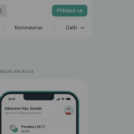
Přihlásit se
Koronavirus
Další
BILNÍ APLIKACE