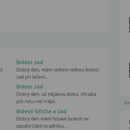
Bolest zad
iž
Dobrý den, mám celkem velkou bolest
zad při ležení...
Bolest zad
a
Dobrý den, už nějakou dobu, zhruba
půl roku mě trápí...
SO
Bolesti břicha a zad
Dobrý den mám řezavé bolesti ve
spodní části hrudníku...