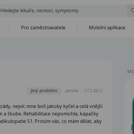
Pro zaměstnavatele
Mobilní aplikace
MO
Jiný problém
jarmila
17.2.2012
dy, nejvíc mne bolí jakoby kyčel a celá vnější
om a škube. Rehabilitace nepomohla, kapačky
adikulopatie S1. Prosím vás, co mám dělat, aby