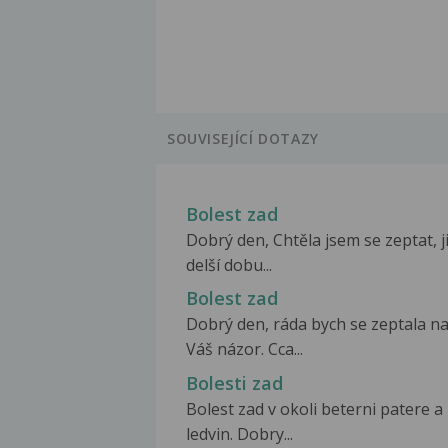
SOUVISEJÍCÍ DOTAZY
Bolest zad
Dobrý den, Chtěla jsem se zeptat, j
delší dobu...
Bolest zad
Dobrý den, ráda bych se zeptala n
Váš názor. Cca...
Bolesti zad
Bolest zad v okoli beterni patere a
ledvin. Dobry...