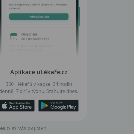
Aplikace uLékaře.cz
350+ lékařů v kapse. 24 hodin
denně, 7 dní v týdnu. Stahujte dnes.
HLO BY VÁS ZAJÍMAT