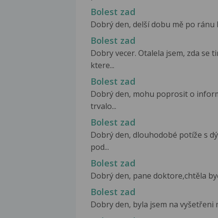
Bolest zad
Dobrý den, delší dobu mě po ránu bo
Bolest zad
Dobry vecer. Otalela jsem, zda se
ktere...
Bolest zad
Dobrý den, mohu poprosit o inform
trvalo...
Bolest zad
Dobrý den, dlouhodobé potíže s dý
pod...
Bolest zad
Dobrý den, pane doktore,chtěla bych
Bolest zad
Dobry den, byla jsem na vyšetřeni 