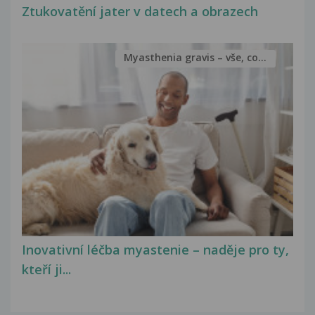
Ztukovatění jater v datech a obrazech
Myasthenia gravis – vše, co...
Inovativní léčba myastenie – naděje pro ty,
kteří ji...