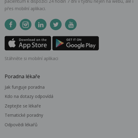
pacientům k dispozici 24 hodin 7 dní v týdnu nejen na webu, ale i
přes mobilní aplikaci.
Stáhněte si mobilní aplikaci
Poradna lékaře
Jak funguje poradna
Kdo na dotazy odpovídá
Zeptejte se lékaře
Tematické poradny
Odpovědi lékařů