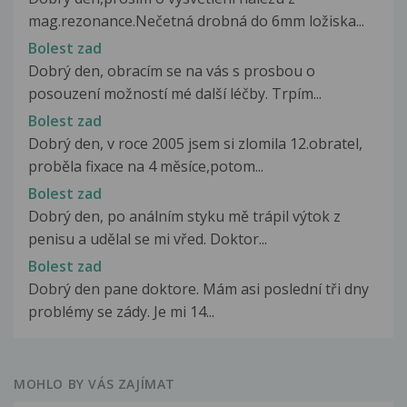
mag.rezonance.Nečetná drobná do 6mm ložiska...
Bolest zad
Dobrý den, obracím se na vás s prosbou o
posouzení možností mé další léčby. Trpím...
Bolest zad
Dobrý den, v roce 2005 jsem si zlomila 12.obratel,
proběla fixace na 4 měsíce,potom...
Bolest zad
Dobrý den, po análním styku mě trápil výtok z
penisu a udělal se mi vřed. Doktor...
Bolest zad
Dobrý den pane doktore. Mám asi poslední tři dny
problémy se zády. Je mi 14...
MOHLO BY VÁS ZAJÍMAT