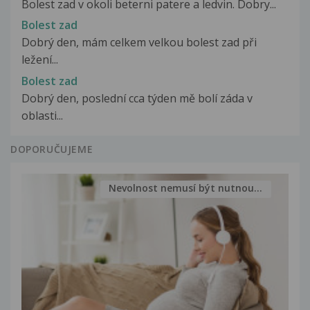
Bolest zad v okoli beterni patere a ledvin. Dobry...
Bolest zad
Dobrý den, mám celkem velkou bolest zad při
ležení...
Bolest zad
Dobrý den, poslední cca týden mě bolí záda v
oblasti...
DOPORUČUJEME
Nevolnost nemusí být nutnou...