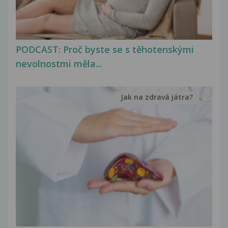
PODCAST: Proč byste se s těhotenskými
nevolnostmi měla...
Jak na zdravá játra?