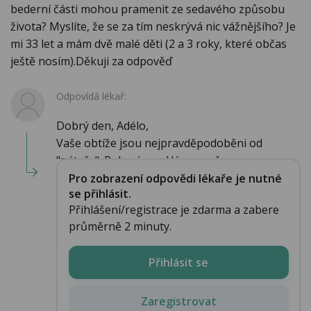
bederní části mohou pramenit ze sedavého způsobu
života? Myslíte, že se za tím neskrývá nic vážnějšího? Je
mi 33 let a mám dvě malé děti (2 a 3 roky, které občas
ještě nosím).Děkuji za odpověď
Odpovídá lékař:
Dobrý den, Adélo,
Vaše obtíže jsou nejpravděpodoběni od
"páteře". Pokusím se Vám vysvě...
Pro zobrazení odpovědi lékaře je nutné
se přihlásit.
Přihlášení/registrace je zdarma a zabere
průměrně 2 minuty.
Přihlásit se
Zaregistrovat