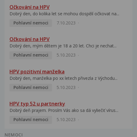
Očkování na HPV
Dobrý den, do kolika let se mohou dospělí očkovat na...
Pohlavní nemoci
7.10.2023
Očkování na HPV
Dobrý den, mým dětem je 18 a 20 let. Chci je nechat...
Pohlavní nemoci
5.10.2023
HPV pozitivní manželka
Dobrý den, manželka po xx letech přivezla z Východu...
Pohlavní nemoci
5.10.2023
HPV typ 52 u partnerky
Dobrý deň prajem. Prosím Vás ako sa dá vyliečiť vírus...
Pohlavní nemoci
5.10.2023
NEMOCI