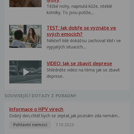
Těžké nohy, napnutá kůže, oteklé
kotníky. To jsou potíže,...
TEST: Jak dobře se vyznáte ve
svých emocích?
Někteří lidé dokážou zachovat klid i ve
vypjatých situacích....
VIDEO: Jak se zbavit deprese
Shlédněte video na téma jak se zbavit
deprese..
SOUVISEJÍCÍ DOTAZY Z PORADNY
Informace o HPV virech
Dobrý den,chtěl bych se zeptat,jak poznám zda nemám...
Pohlavní nemoci
7.10.2023