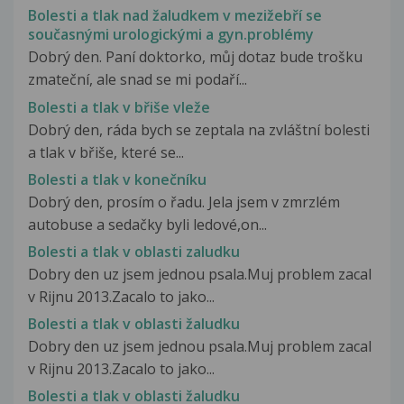
Bolesti a tlak nad žaludkem v mezižebří se
současnými urologickými a gyn.problémy
Dobrý den. Paní doktorko, můj dotaz bude trošku
zmateční, ale snad se mi podaří...
Bolesti a tlak v břiše vleže
Dobrý den, ráda bych se zeptala na zvláštní bolesti
a tlak v břiše, které se...
Bolesti a tlak v konečníku
Dobrý den, prosím o řadu. Jela jsem v zmrzlém
autobuse a sedačky byli ledové,on...
Bolesti a tlak v oblasti zaludku
Dobry den uz jsem jednou psala.Muj problem zacal
v Rijnu 2013.Zacalo to jako...
Bolesti a tlak v oblasti žaludku
Dobry den uz jsem jednou psala.Muj problem zacal
v Rijnu 2013.Zacalo to jako...
Bolesti a tlak v oblasti žaludku