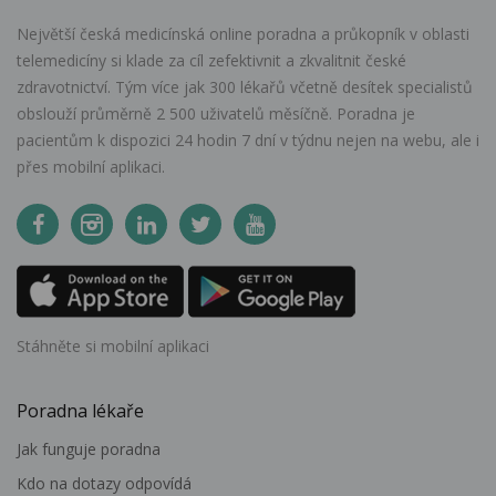
Největší česká medicínská online poradna a průkopník v oblasti
telemedicíny si klade za cíl zefektivnit a zkvalitnit české
zdravotnictví. Tým více jak 300 lékařů včetně desítek specialistů
obslouží průměrně 2 500 uživatelů měsíčně. Poradna je
pacientům k dispozici 24 hodin 7 dní v týdnu nejen na webu, ale i
přes mobilní aplikaci.
Stáhněte si mobilní aplikaci
Poradna lékaře
Jak funguje poradna
Kdo na dotazy odpovídá