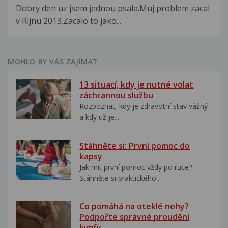
Dobry den uz jsem jednou psala.Muj problem zacal
v Rijnu 2013.Zacalo to jako...
MOHLO BY VÁS ZAJÍMAT
13 situací, kdy je nutné volat
záchrannou službu
Rozpoznat, kdy je zdravotní stav vážný
a kdy už je...
Stáhněte si: První pomoc do
kapsy
Jak mít první pomoc vždy po ruce?
Stáhněte si praktického...
Co pomáhá na oteklé nohy?
Podpořte správné proudění
lymfy