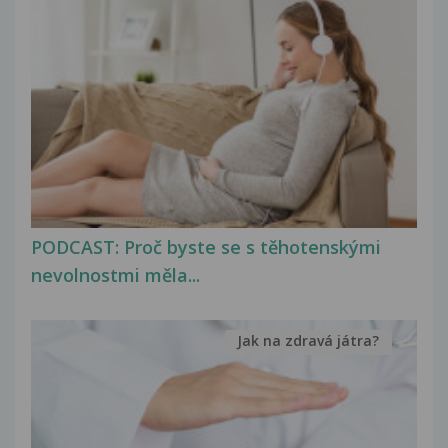
PODCAST: Proč byste se s těhotenskými
nevolnostmi měla...
Jak na zdravá játra?