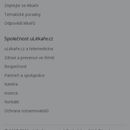
Zeptejte se lékaře
Tematické poradny
Odpovědi lékařů
Společnost uLékaře.cz
uLékaře.cz a telemedicína
Zdraví a prevence ve firmě
Bezpečnost
Partneři a spolupráce
Kariéra
Inzerce
Kontakt
Ochrana oznamovatelů