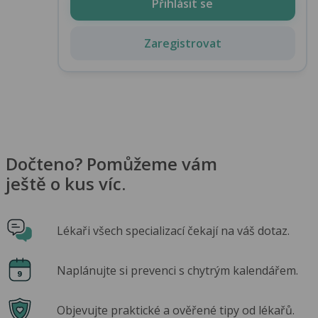
Přihlásit se
Zaregistrovat
Dočteno? Pomůžeme vám
ještě o kus víc.
Lékaři všech specializací čekají na váš dotaz.
Naplánujte si prevenci s chytrým kalendářem.
Objevujte praktické a ověřené tipy od lékařů.