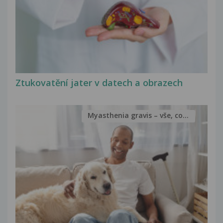
Ztukovatění jater v datech a obrazech
Myasthenia gravis – vše, co...