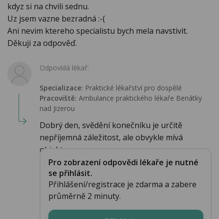
kdyz si na chvili sednu.
Uz jsem vazne bezradná :-(
Ani nevim ktereho specialistu bych mela navstivit.
Děkuji za odpověď.
Odpovídá lékař:
Specializace:
Praktické lékařství pro dospělé
Pracoviště:
Ambulance praktického lékaře Benátky
nad Jizerou
Dobrý den, svědění konečníku je určitě
nepříjemná záležitost, ale obvykle mívá
objekt...
Pro zobrazení odpovědi lékaře je nutné
se přihlásit.
Přihlášení/registrace je zdarma a zabere
průměrně 2 minuty.