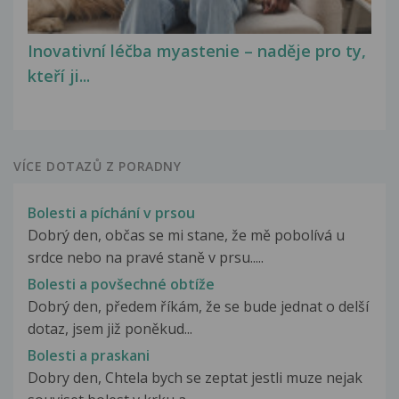
Inovativní léčba myastenie – naděje pro ty,
kteří ji...
VÍCE DOTAZŮ Z PORADNY
Bolesti a píchání v prsou
Dobrý den, občas se mi stane, že mě pobolívá u
srdce nebo na pravé staně v prsu.....
Bolesti a povšechné obtíže
Dobrý den, předem říkám, že se bude jednat o delší
dotaz, jsem již poněkud...
Bolesti a praskani
Dobry den, Chtela bych se zeptat jestli muze nejak