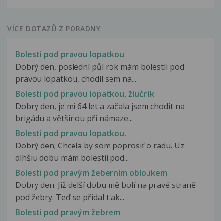
VÍCE DOTAZŮ Z PORADNY
Bolesti pod pravou lopatkou
Dobrý den, poslední půl rok mám bolestli pod
pravou lopatkou, chodil sem na...
Bolesti pod pravou lopatkou, žlučník
Dobrý den, je mi 64 let a začala jsem chodit na
brigádu a většinou při námaze...
Bolesti pod pravou lopatkou.
Dobrý den; Chcela by som poprosiť o radu. Uz
dlhšiu dobu mám bolestii pod...
Bolesti pod pravým žeberním obloukem
Dobrý den. Již delší dobu mě bolí na pravé straně
pod žebry. Teď se přidal tlak...
Bolesti pod pravým žebrem