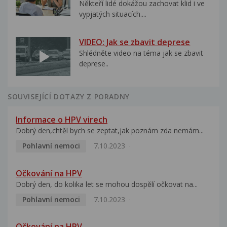
Někteří lidé dokážou zachovat klid i ve
vypjatých situacích....
VIDEO: Jak se zbavit deprese
Shlédněte video na téma jak se zbavit
deprese..
SOUVISEJÍCÍ DOTAZY Z PORADNY
Informace o HPV virech
Dobrý den,chtěl bych se zeptat,jak poznám zda nemám...
Pohlavní nemoci
7.10.2023
Očkování na HPV
Dobrý den, do kolika let se mohou dospělí očkovat na...
Pohlavní nemoci
7.10.2023
Očkování na HPV