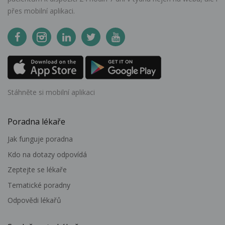
přes mobilní aplikaci.
Stáhněte si mobilní aplikaci
Poradna lékaře
Jak funguje poradna
Kdo na dotazy odpovídá
Zeptejte se lékaře
Tematické poradny
Odpovědi lékařů