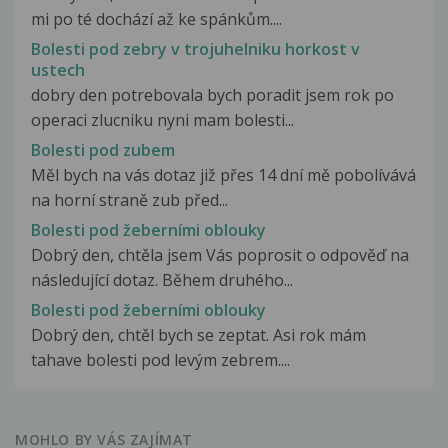
mi po té dochází až ke spánkům....
Bolesti pod zebry v trojuhelniku horkost v
ustech
dobry den potrebovala bych poradit jsem rok po
operaci zlucniku nyni mam bolesti...
Bolesti pod zubem
Měl bych na vás dotaz již přes 14 dní mě pobolívává
na horní straně zub před...
Bolesti pod žeberními oblouky
Dobrý den, chtěla jsem Vás poprosit o odpověď na
následující dotaz. Během druhého...
Bolesti pod žeberními oblouky
Dobrý den, chtěl bych se zeptat. Asi rok mám
tahave bolesti pod levým zebrem....
MOHLO BY VÁS ZAJÍMAT