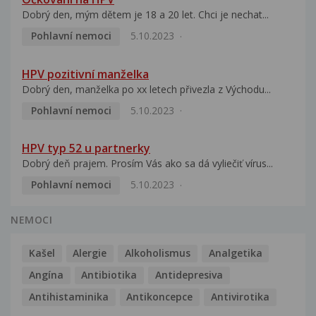
Dobrý den, mým dětem je 18 a 20 let. Chci je nechat...
Pohlavní nemoci
5.10.2023
HPV pozitivní manželka
Dobrý den, manželka po xx letech přivezla z Východu...
Pohlavní nemoci
5.10.2023
HPV typ 52 u partnerky
Dobrý deň prajem. Prosím Vás ako sa dá vyliečiť vírus...
Pohlavní nemoci
5.10.2023
NEMOCI
Kašel
Alergie
Alkoholismus
Analgetika
Angína
Antibiotika
Antidepresiva
Antihistaminika
Antikoncepce
Antivirotika