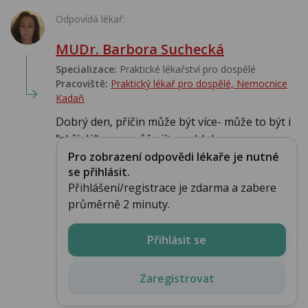
Odpovídá lékař:
MUDr. Barbora Suchecká
Specializace:
Praktické lékařství pro dospělé
Pracoviště:
Praktický lékař pro dospělé, Nemocnice
Kadaň
Dobrý den, příčin může být více- může to být i
"skříplý" nerv, může jít o zablokova...
Pro zobrazení odpovědi lékaře je nutné
se přihlásit.
Přihlášení/registrace je zdarma a zabere
průměrně 2 minuty.
Přihlásit se
Zaregistrovat