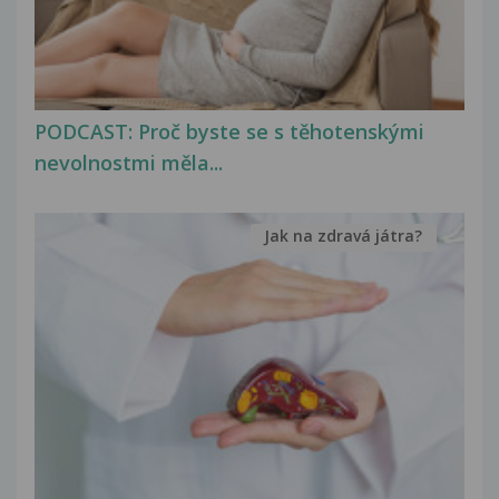
PODCAST: Proč byste se s těhotenskými
nevolnostmi měla...
Jak na zdravá játra?