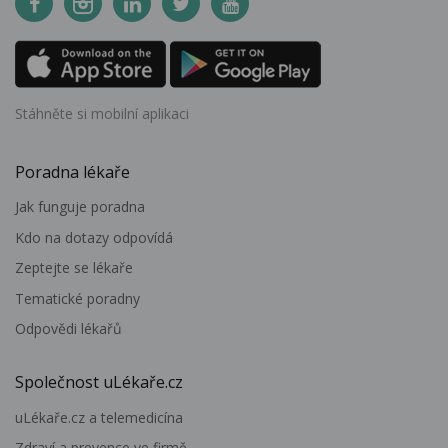
Stáhněte si mobilní aplikaci
Poradna lékaře
Jak funguje poradna
Kdo na dotazy odpovídá
Zeptejte se lékaře
Tematické poradny
Odpovědi lékařů
Společnost uLékaře.cz
uLékaře.cz a telemedicína
Zdraví a prevence ve firmě