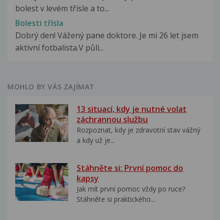
bolest v levém třísle a to...
Bolesti třísla
Dobrý den! Vážený pane doktore. Je mi 26 let jsem
aktivní fotbalista.V půli...
MOHLO BY VÁS ZAJÍMAT
13 situací, kdy je nutné volat
záchrannou službu
Rozpoznat, kdy je zdravotní stav vážný
a kdy už je...
Stáhněte si: První pomoc do
kapsy
Jak mít první pomoc vždy po ruce?
Stáhněte si praktického...