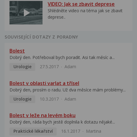
VIDEO: Jak se zbavit deprese
Shlédněte video na téma jak se zbavit
deprese..
SOUVISEJÍCÍ DOTAZY Z PORADNY
Bolest
Dobrý den. Potřeboval bych poradit. Asi tak měsíc a...
Urologie
27.5.2017
Adam
Bolest v oblasti varlat a třísel
Dobrý den, prosím o radu. Už dva měsíce mám problémy...
Urologie
10.3.2017
Adam
Bolest v leže na levém boku
Dobrý den, ráda bych jestě doplnila k dotazu nějaké...
Praktické lékařství
16.1.2017
Martina