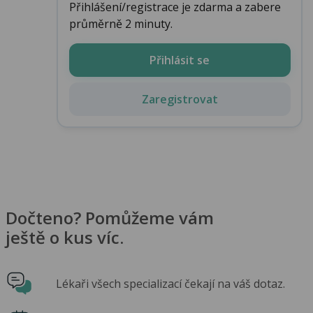
Přihlášení/registrace je zdarma a zabere
průměrně 2 minuty.
Přihlásit se
Zaregistrovat
Dočteno? Pomůžeme vám
ještě o kus víc.
Lékaři všech specializací čekají na váš dotaz.