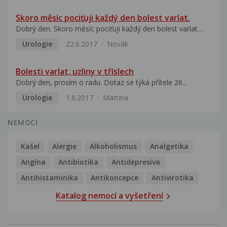
Skoro měsíc pociťuji každý den bolest varlat.
Dobrý den. Skoro měsíc pociťuji každý den bolest varlat....
Urologie
22.6.2017
Novák
Bolesti varlat, uzliny v tříslech
Dobrý den, prosím o radu. Dotaz se týká přítele 26...
Urologie
1.6.2017
Martina
NEMOCI
Kašel
Alergie
Alkoholismus
Analgetika
Angína
Antibiotika
Antidepresiva
Antihistaminika
Antikoncepce
Antivirotika
Katalog nemocí a vyšetření