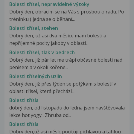
Bolesti třísel, nepravidelné výtoky
Dobrý den, obracím se na Vás s prosbou o radu. Po
tréninku ( jedná se o běhání...
Bolesti třísel, stehen
Dobrý den, už asi dva měsíce mam bolesti a
nepříjemné pocity jakoby v oblasti...
Bolesti třísel, tlak v bedrech
Dobrý den, již pár let me trápí občasné bolesti nad
penisem a v okolí kořene...
Bolesti tříselných uzlin
Dobrý den, již přes týden se potýkám s bolestí v
oblasti třísel, která přechází...
Bolesti třísla
dobrý den, od listopadu do ledna jsem navštěvovala
lekce hot yogy . Zhruba od...
Bolesti třísla
Dobrý den,už asi měsíc pociťuji pichlavou a tahlou