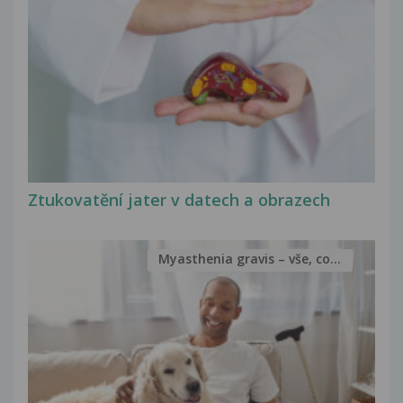
Ztukovatění jater v datech a obrazech
Myasthenia gravis – vše, co...