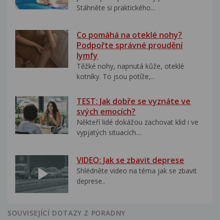
Stáhněte si praktického...
Co pomáhá na oteklé nohy?
Podpořte správné proudění
lymfy
Těžké nohy, napnutá kůže, oteklé
kotníky. To jsou potíže,...
TEST: Jak dobře se vyznáte ve
svých emocích?
Někteří lidé dokážou zachovat klid i ve
vypjatých situacích....
VIDEO: Jak se zbavit deprese
Shlédněte video na téma jak se zbavit
deprese..
SOUVISEJÍCÍ DOTAZY Z PORADNY