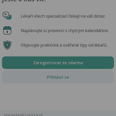
Lékaři všech specializací čekají na váš dotaz.
Naplánujte si prevenci s chytrým kalendářem.
Objevujte praktické a ověřené tipy od lékařů.
Zaregistrovat se zdarma
Přihlásit se
SOUVISEJÍCÍ DOTAZY