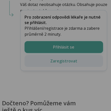
Váš dotaz neobsahuje otázku. Obsahuje pouze
popis rtg, takže nevím, na...
Pro zobrazení odpovědi lékaře je nutné
se přihlásit.
Přihlášení/registrace je zdarma a zabere
průměrně 2 minuty.
Přihlásit se
Zaregistrovat
Dočteno? Pomůžeme vám
ještě o kus víc.