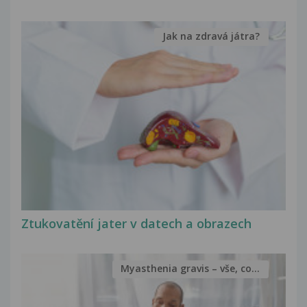
Jak na zdravá játra?
Ztukovatění jater v datech a obrazech
Myasthenia gravis – vše, co...