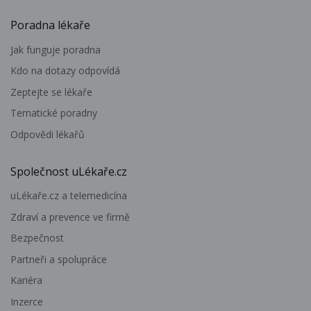
Poradna lékaře
Jak funguje poradna
Kdo na dotazy odpovídá
Zeptejte se lékaře
Tematické poradny
Odpovědi lékařů
Společnost uLékaře.cz
uLékaře.cz a telemedicína
Zdraví a prevence ve firmě
Bezpečnost
Partneři a spolupráce
Kariéra
Inzerce