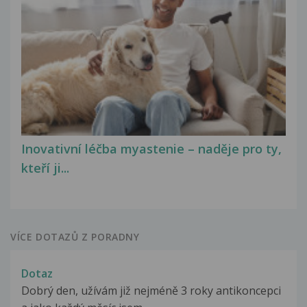
Inovativní léčba myastenie – naděje pro ty,
kteří ji...
VÍCE DOTAZŮ Z PORADNY
Dotaz
Dobrý den, užívám již nejméně 3 roky antikoncepci