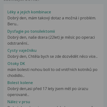
Léky a jejich kombinace
Dobrý den, mám takový dotaz a možná i problém.
Beru...
Dysfagie po tonsilektomii
Dobrý den, naše dcera (22let) je měsíc po operaci
odstranění...
Cysty vaječníku
Dobrý den, Chtěla bych se zde dozvědět něco více...
Otoky DK
mám bolesti nohou bolí to od vnitřních kotníků po
chodidlo...
Bolest kolene
Dobrý den,asi před 17 lety jsem měl po úrazu
operované...
Nález v prsu