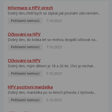
Informace o HPV virech
Dobrý den,chtěl bych se zeptat,jak poznám zda nemám...
Pohlavní nemoci
7.10.2023
Očkování na HPV
Dobrý den, do kolika let se mohou dospělí očkovat na...
Pohlavní nemoci
7.10.2023
Očkování na HPV
Dobrý den, mým dětem je 18 a 20 let. Chci je nechat...
Pohlavní nemoci
5.10.2023
HPV pozitivní manželka
Dobrý den, manželka po xx letech přivezla z Východu...
Pohlavní nemoci
5.10.2023