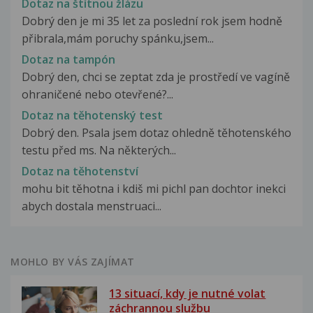
Dotaz na štítnou žlázu
Dobrý den je mi 35 let za poslední rok jsem hodně
přibrala,mám poruchy spánku,jsem...
Dotaz na tampón
Dobrý den, chci se zeptat zda je prostředí ve vagíně
ohraničené nebo otevřené?...
Dotaz na těhotenský test
Dobrý den. Psala jsem dotaz ohledně těhotenského
testu před ms. Na některých...
Dotaz na těhotenství
mohu bit těhotna i kdiš mi pichl pan dochtor inekci
abych dostala menstruaci...
MOHLO BY VÁS ZAJÍMAT
13 situací, kdy je nutné volat
záchrannou službu