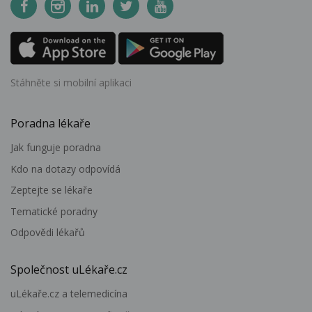
Stáhněte si mobilní aplikaci
Poradna lékaře
Jak funguje poradna
Kdo na dotazy odpovídá
Zeptejte se lékaře
Tematické poradny
Odpovědi lékařů
Společnost uLékaře.cz
uLékaře.cz a telemedicína