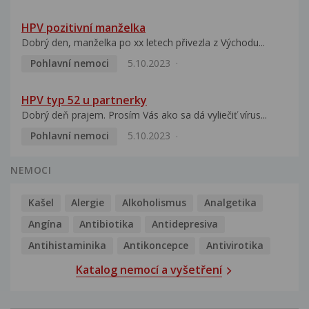
HPV pozitivní manželka
Dobrý den, manželka po xx letech přivezla z Východu...
Pohlavní nemoci
5.10.2023
HPV typ 52 u partnerky
Dobrý deň prajem. Prosím Vás ako sa dá vyliečiť vírus...
Pohlavní nemoci
5.10.2023
NEMOCI
Kašel
Alergie
Alkoholismus
Analgetika
Angína
Antibiotika
Antidepresiva
Antihistaminika
Antikoncepce
Antivirotika
Katalog nemocí a vyšetření