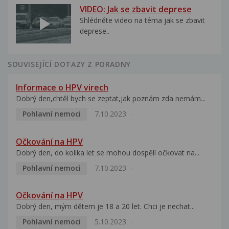
VIDEO: Jak se zbavit deprese
Shlédněte video na téma jak se zbavit
deprese..
SOUVISEJÍCÍ DOTAZY Z PORADNY
Informace o HPV virech
Dobrý den,chtěl bych se zeptat,jak poznám zda nemám...
Pohlavní nemoci
7.10.2023
Očkování na HPV
Dobrý den, do kolika let se mohou dospělí očkovat na...
Pohlavní nemoci
7.10.2023
Očkování na HPV
Dobrý den, mým dětem je 18 a 20 let. Chci je nechat...
Pohlavní nemoci
5.10.2023