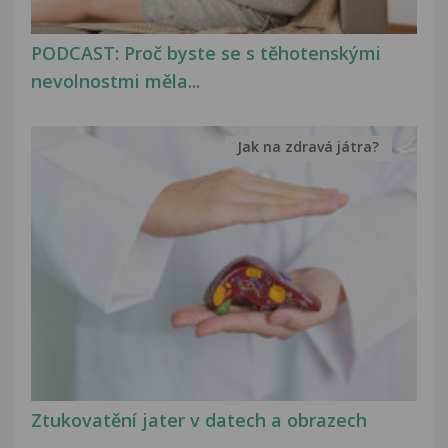
PODCAST: Proč byste se s těhotenskými
nevolnostmi měla...
Jak na zdravá játra?
Ztukovatění jater v datech a obrazech