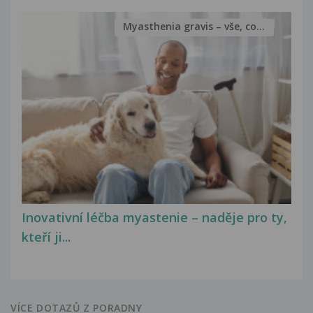
Myasthenia gravis – vše, co...
Inovativní léčba myastenie – naděje pro ty,
kteří ji...
VÍCE DOTAZŮ Z PORADNY