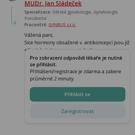
MUDr. Jan Sládeček
Specializace:
Dětská gynekologie, Gynekologie,
Porodnictví
Pracoviště:
GYNBUS s.r.o.
Vážená paní,
Sice hormony obsažené v. antikoncepci jsou již
při následné menses metaboliz...
Pro zobrazení odpovědi lékaře je nutné
se přihlásit.
Přihlášení/registrace je zdarma a zabere
průměrně 2 minuty.
Přihlásit se
Zaregistrovat