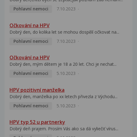
Pohlavní nemoci
7.10.2023
Očkování na HPV
Dobrý den, do kolika let se mohou dospělí očkovat na...
Pohlavní nemoci
7.10.2023
Očkování na HPV
Dobrý den, mým dětem je 18 a 20 let. Chci je nechat...
Pohlavní nemoci
5.10.2023
HPV pozitivní manželka
Dobrý den, manželka po xx letech přivezla z Východu...
Pohlavní nemoci
5.10.2023
HPV typ 52 u partnerky
Dobrý deň prajem. Prosím Vás ako sa dá vyliečiť vírus...