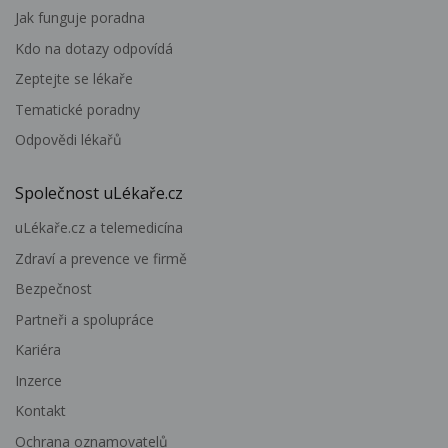
Jak funguje poradna
Kdo na dotazy odpovídá
Zeptejte se lékaře
Tematické poradny
Odpovědi lékařů
Společnost uLékaře.cz
uLékaře.cz a telemedicína
Zdraví a prevence ve firmě
Bezpečnost
Partneři a spolupráce
Kariéra
Inzerce
Kontakt
Ochrana oznamovatelů