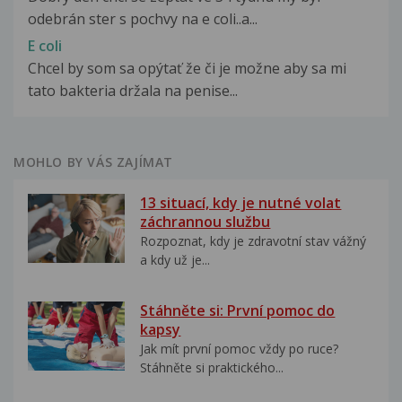
odebrán ster s pochvy na e coli..a...
E coli
Chcel by som sa opýtať že či je možne aby sa mi
tato bakteria držala na penise...
MOHLO BY VÁS ZAJÍMAT
13 situací, kdy je nutné volat
záchrannou službu
Rozpoznat, kdy je zdravotní stav vážný
a kdy už je...
Stáhněte si: První pomoc do
kapsy
Jak mít první pomoc vždy po ruce?
Stáhněte si praktického...