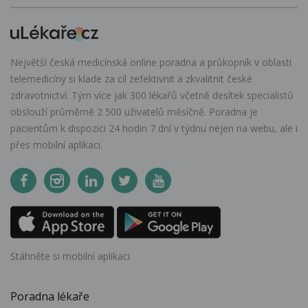
Největší česká medicínská online poradna a průkopník v oblasti
telemedicíny si klade za cíl zefektivnit a zkvalitnit české
zdravotnictví. Tým více jak 300 lékařů včetně desítek specialistů
obslouží průměrně 2 500 uživatelů měsíčně. Poradna je
pacientům k dispozici 24 hodin 7 dní v týdnu nejen na webu, ale i
přes mobilní aplikaci.
Stáhněte si mobilní aplikaci
Poradna lékaře