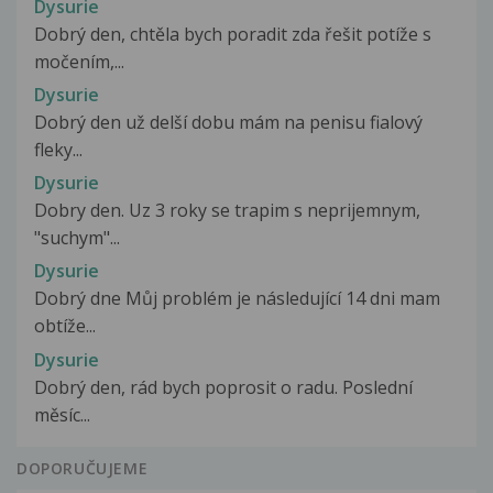
Dysurie
Dobrý den, chtěla bych poradit zda řešit potíže s
močením,...
Dysurie
Dobrý den už delší dobu mám na penisu fialový
fleky...
Dysurie
Dobry den. Uz 3 roky se trapim s neprijemnym,
"suchym"...
Dysurie
Dobrý dne Můj problém je následující 14 dni mam
obtíže...
Dysurie
Dobrý den, rád bych poprosit o radu. Poslední
měsíc...
DOPORUČUJEME