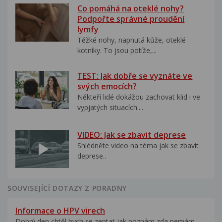
Co pomáhá na oteklé nohy?
Podpořte správné proudění
lymfy
Těžké nohy, napnutá kůže, oteklé
kotníky. To jsou potíže,...
TEST: Jak dobře se vyznáte ve
svých emocích?
Někteří lidé dokážou zachovat klid i ve
vypjatých situacích....
VIDEO: Jak se zbavit deprese
Shlédněte video na téma jak se zbavit
deprese..
SOUVISEJÍCÍ DOTAZY Z PORADNY
Informace o HPV virech
Dobrý den,chtěl bych se zeptat,jak poznám zda nemám...