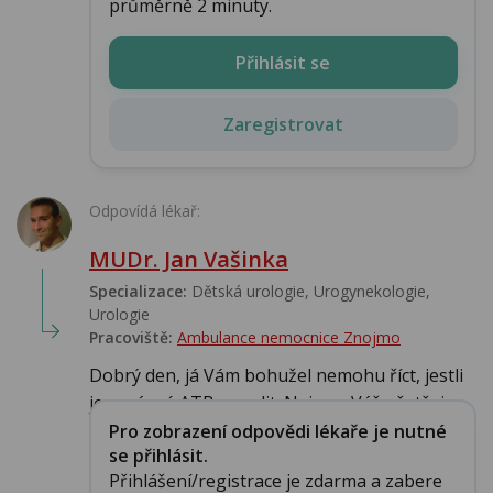
průměrně 2 minuty.
Přihlásit se
Zaregistrovat
Odpovídá lékař:
MUDr. Jan Vašinka
Specializace:
Dětská urologie, Urogynekologie,
Urologie‎
Pracoviště:
Ambulance nemocnice Znojmo
Dobrý den, já Vám bohužel nemohu říct, jestli
je správné ATB vysadit. Nejsem Váš ošetřuj...
Pro zobrazení odpovědi lékaře je nutné
se přihlásit.
Přihlášení/registrace je zdarma a zabere