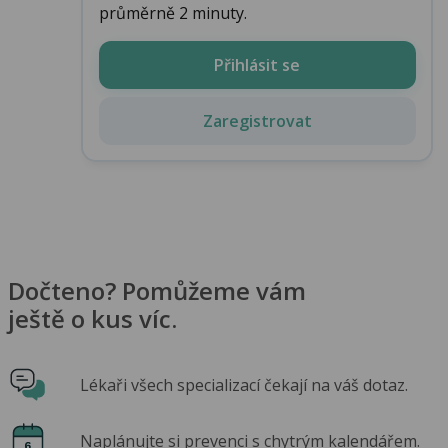
průměrně 2 minuty.
Přihlásit se
Zaregistrovat
Dočteno? Pomůžeme vám
ještě o kus víc.
Lékaři všech specializací čekají na váš dotaz.
Naplánujte si prevenci s chytrým kalendářem.