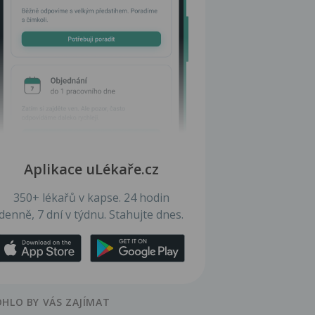
Aplikace uLékaře.cz
350+ lékařů v kapse. 24 hodin
denně, 7 dní v týdnu. Stahujte dnes.
HLO BY VÁS ZAJÍMAT