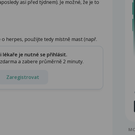
posledy asi před týdnem). Je možné, že je to
 o herpes, použijte tedy místně mast (např.
lékaře je nutné se přihlásit.
e zdarma a zabere průměrně 2 minuty.
Zaregistrovat
MO