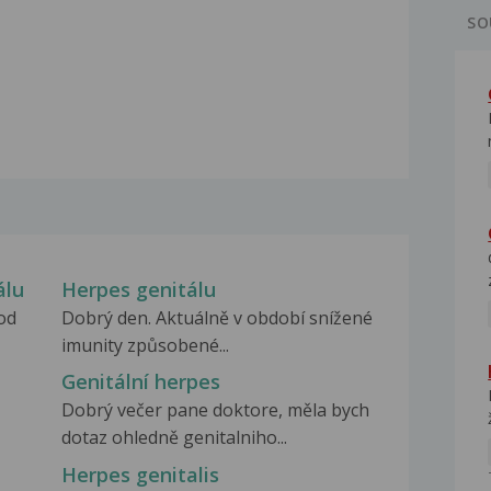
SO
álu
Herpes genitálu
od
Dobrý den. Aktuálně v období snížené
imunity způsobené...
Genitální herpes
Dobrý večer pane doktore, měla bych
dotaz ohledně genitalniho...
Herpes genitalis