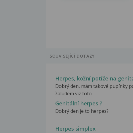
SOUVISEJÍCÍ DOTAZY
Herpes, kožní potíže na genit
Dobrý den, mám takové pupínky p
žaludem viz foto....
Genitální herpes ?
Dobrý den je to herpes?
Herpes simplex