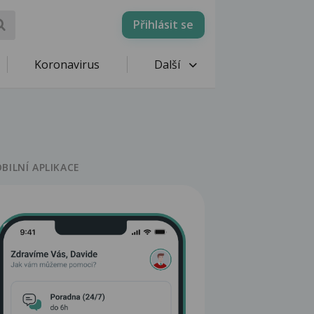
Přihlásit se
Koronavirus
Další
BILNÍ APLIKACE