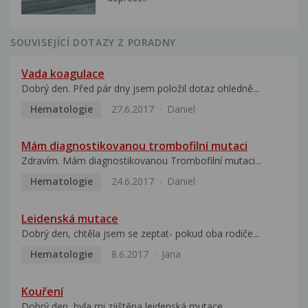
SOUVISEJÍCÍ DOTAZY Z PORADNY
Vada koagulace
Dobrý den. Před pár dny jsem položil dotaz ohledně...
Hematologie
27.6.2017
Daniel
Mám diagnostikovanou trombofilní mutaci
Zdravím. Mám diagnostikovanou Trombofilní mutaci...
Hematologie
24.6.2017
Daniel
Leidenská mutace
Dobrý den, chtěla jsem se zeptat- pokud oba rodiče...
Hematologie
8.6.2017
Jana
Kouření
Dobrý den, byla mi zjištěna leidenská mutace