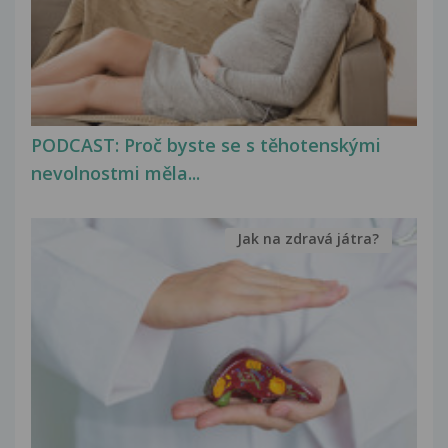
PODCAST: Proč byste se s těhotenskými
nevolnostmi měla...
Jak na zdravá játra?