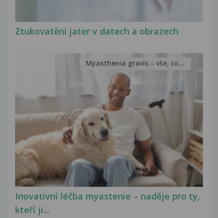
Ztukovatění jater v datech a obrazech
Myasthenia gravis – vše, co...
Inovativní léčba myastenie – naděje pro ty,
kteří ji...