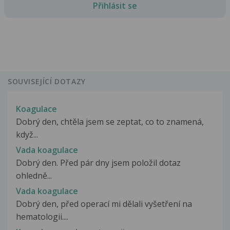
Přihlásit se
SOUVISEJÍCÍ DOTAZY
Koagulace
Dobrý den, chtěla jsem se zeptat, co to znamená,
když...
Vada koagulace
Dobrý den. Před pár dny jsem položil dotaz
ohledně...
Vada koagulace
Dobrý den, před operací mi dělali vyšetření na
hematologii....