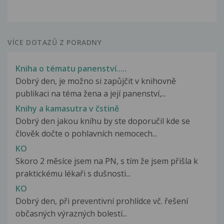
VÍCE DOTAZŮ Z PORADNY
Kniha o tématu panenství.....
Dobrý den, je možno si zapůjčit v knihovně
publikaci na téma žena a její panenství,...
Knihy a kamasutra v čstině
Dobrý den jakou kníhu by ste doporučil kde se
člověk dočte o pohlavních nemocech...
KO
Skoro 2 měsíce jsem na PN, s tím že jsem přišla k
praktickému lékaři s dušnosti...
KO
Dobrý den, při preventivní prohlídce vč. řešení
občasných výrazných bolestí...