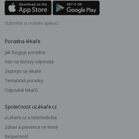
Stáhněte si mobilní aplikaci
Poradna lékaře
Jak funguje poradna
Kdo na dotazy odpovídá
Zeptejte se lékaře
Tematické poradny
Odpovědi lékařů
Společnost uLékaře.cz
uLékaře.cz a telemedicína
Zdraví a prevence ve firmě
Bezpečnost