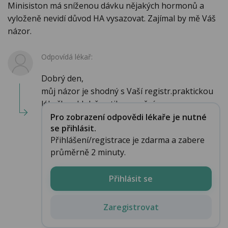
Minisiston má sníženou dávku nějakých hormonů a
vyloženě nevidí důvod HA vysazovat. Zajímal by mě Váš
názor.
Odpovídá lékař:
Dobrý den,
můj názor je shodný s Vaší registr.praktickou
lékařkou.I když antikoncepční ...
Pro zobrazení odpovědi lékaře je nutné
se přihlásit.
Přihlášení/registrace je zdarma a zabere
průměrně 2 minuty.
Přihlásit se
Zaregistrovat