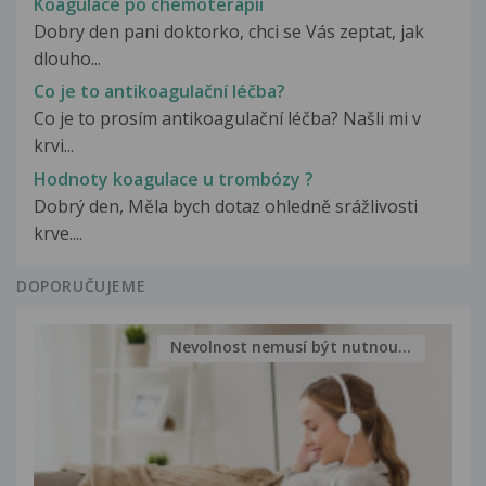
Koagulace po chemoterapii
Dobry den pani doktorko, chci se Vás zeptat, jak
dlouho...
Co je to antikoagulační léčba?
Co je to prosím antikoagulační léčba? Našli mi v
krvi...
Hodnoty koagulace u trombózy ?
Dobrý den, Měla bych dotaz ohledně srážlivosti
krve....
DOPORUČUJEME
Nevolnost nemusí být nutnou...