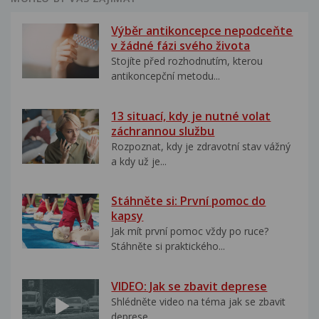
Výběr antikoncepce nepodceňte
v žádné fázi svého života
Stojíte před rozhodnutím, kterou
antikoncepční metodu...
13 situací, kdy je nutné volat
záchrannou službu
Rozpoznat, kdy je zdravotní stav vážný
a kdy už je...
Stáhněte si: První pomoc do
kapsy
Jak mít první pomoc vždy po ruce?
Stáhněte si praktického...
VIDEO: Jak se zbavit deprese
Shlédněte video na téma jak se zbavit
deprese..