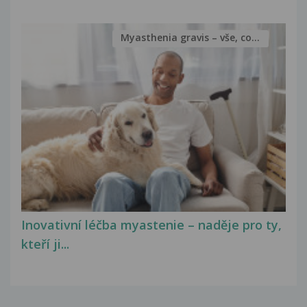
Myasthenia gravis – vše, co...
Inovativní léčba myastenie – naděje pro ty,
kteří ji...