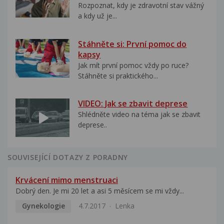
Rozpoznat, kdy je zdravotní stav vážný
a kdy už je...
Stáhněte si: První pomoc do
kapsy
Jak mít první pomoc vždy po ruce?
Stáhněte si praktického...
VIDEO: Jak se zbavit deprese
Shlédněte video na téma jak se zbavit
deprese..
SOUVISEJÍCÍ DOTAZY Z PORADNY
Krvácení mimo menstruaci
Dobrý den. Je mi 20 let a asi 5 měsícem se mi vždy...
Gynekologie
4.7.2017
Lenka