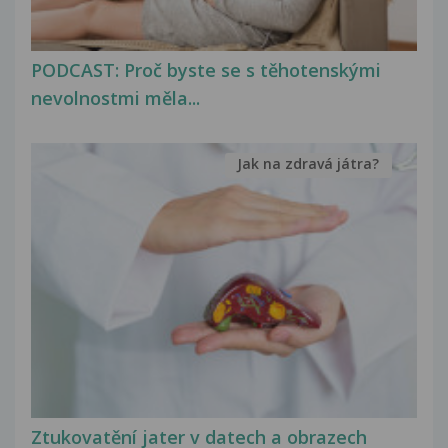
PODCAST: Proč byste se s těhotenskými
nevolnostmi měla...
Jak na zdravá játra?
Ztukovatění jater v datech a obrazech