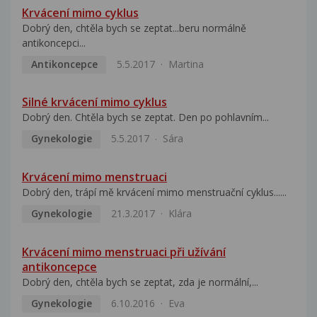
Krvácení mimo cyklus
Dobrý den, chtěla bych se zeptat...beru normálně
antikoncepci...
Antikoncepce
5.5.2017
Martina
Silné krvácení mimo cyklus
Dobrý den. Chtěla bych se zeptat. Den po pohlavním...
Gynekologie
5.5.2017
Sára
Krvácení mimo menstruaci
Dobrý den, trápí mě krvácení mimo menstruační cyklus......
Gynekologie
21.3.2017
Klára
Krvácení mimo menstruaci při užívání
antikoncepce
Dobrý den, chtěla bych se zeptat, zda je normální,...
Gynekologie
6.10.2016
Eva