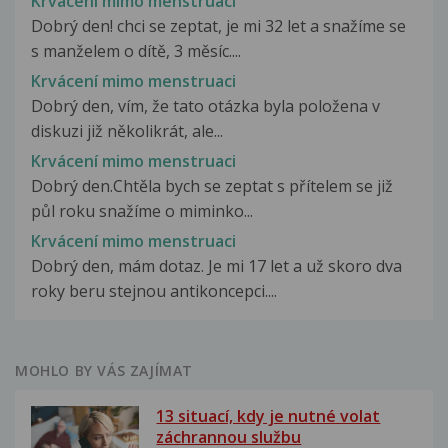
Krvácení mimo menstruaci
Dobrý den! chci se zeptat, je mi 32 let a snažíme se
s manželem o dítě, 3 měsíc....
Krvácení mimo menstruaci
Dobrý den, vím, že tato otázka byla položena v
diskuzi již několikrát, ale...
Krvácení mimo menstruaci
Dobrý den.Chtěla bych se zeptat s přítelem se již
půl roku snažíme o miminko...
Krvácení mimo menstruaci
Dobrý den, mám dotaz. Je mi 17 let a už skoro dva
roky beru stejnou antikoncepci....
MOHLO BY VÁS ZAJÍMAT
13 situací, kdy je nutné volat
záchrannou službu