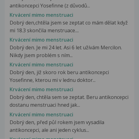
antikoncepci Yosefinne (z důvodů...
Krvácení mimo menstruaci
Dobrý den,chtěla jsem se zeptat co mám dělat když
mi 18.3 skončila menstruace....
Krvácení mimo menstruaci
Dobrý den. Je mi 24 let. Asi 6 let užívám Mercilon.
Nikdy jsem problém s ním...
Krvácení mimo menstruaci
Dobrý den, již skoro rok beru antikoncepci
Yosefinne, kterou mi v lednu doktor...
Krvácení mimo menstruaci
Dobrý den, chtěla sem se zeptat. Beru antikoncepci
dostanu menstruaci hned jak...
Krvácení mimo menstruaci
Dobrý den, před půl rokem jsem vysadila
antikoncepci, ale ani jeden cyklus...