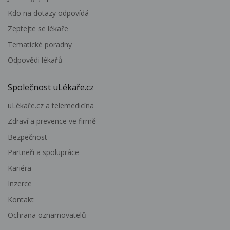
Kdo na dotazy odpovídá
Zeptejte se lékaře
Tematické poradny
Odpovědi lékařů
Společnost uLékaře.cz
uLékaře.cz a telemedicína
Zdraví a prevence ve firmě
Bezpečnost
Partneři a spolupráce
Kariéra
Inzerce
Kontakt
Ochrana oznamovatelů