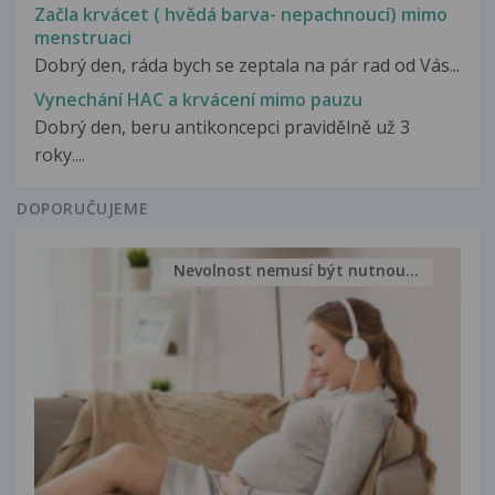
Začla krvácet ( hvědá barva- nepachnoucí) mimo
menstruaci
Dobrý den, ráda bych se zeptala na pár rad od Vás...
Vynechání HAC a krvácení mimo pauzu
Dobrý den, beru antikoncepci pravidělně už 3
roky....
DOPORUČUJEME
Nevolnost nemusí být nutnou...