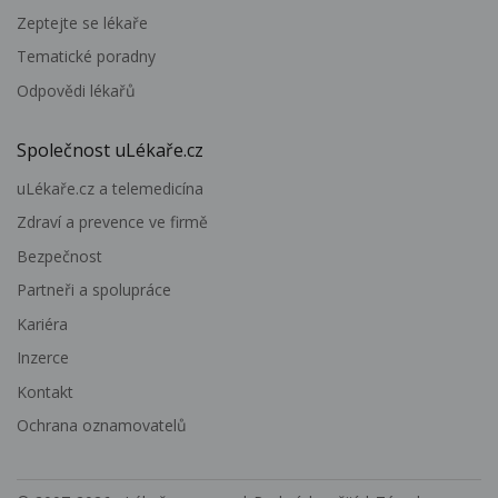
Zeptejte se lékaře
Tematické poradny
Odpovědi lékařů
Společnost uLékaře.cz
uLékaře.cz a telemedicína
Zdraví a prevence ve firmě
Bezpečnost
Partneři a spolupráce
Kariéra
Inzerce
Kontakt
Ochrana oznamovatelů