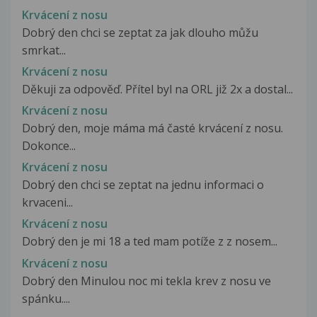
Krvácení z nosu
Dobrý den chci se zeptat za jak dlouho můžu
smrkat...
Krvácení z nosu
Děkuji za odpověď. Přítel byl na ORL již 2x a dostal...
Krvácení z nosu
Dobrý den, moje máma má časté krvácení z nosu.
Dokonce...
Krvácení z nosu
Dobrý den chci se zeptat na jednu informaci o
krvaceni...
Krvácení z nosu
Dobrý den je mi 18 a ted mam potíže z z nosem...
Krvácení z nosu
Dobrý den Minulou noc mi tekla krev z nosu ve
spánku....