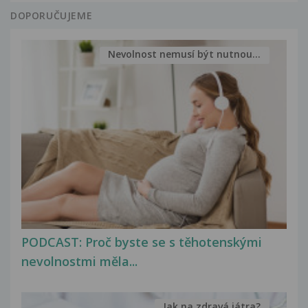
DOPORUČUJEME
Nevolnost nemusí být nutnou...
PODCAST: Proč byste se s těhotenskými
nevolnostmi měla...
Jak na zdravá játra?