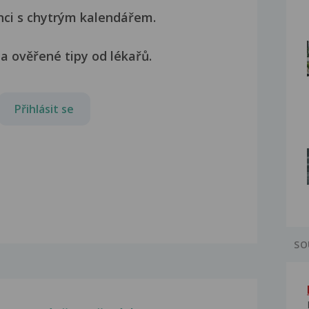
nci s chytrým kalendářem.
a ověřené tipy od lékařů.
Přihlásit se
SO