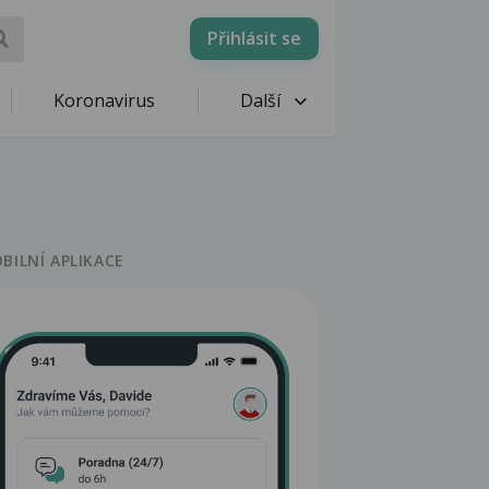
Přihlásit se
Koronavirus
Další
BILNÍ APLIKACE