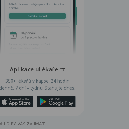
Aplikace uLékaře.cz
350+ lékařů v kapse. 24 hodin
denně, 7 dní v týdnu. Stahujte dnes.
HLO BY VÁS ZAJÍMAT