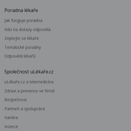
Poradna lékaře
Jak funguje poradna
Kdo na dotazy odpovídá
Zeptejte se lékaře
Tematické poradny
Odpovědi lékařů
Společnost uLékaře.cz
uLékaře.cz a telemedicína
Zdraví a prevence ve firmě
Bezpečnost
Partneři a spolupráce
Kariéra
Inzerce