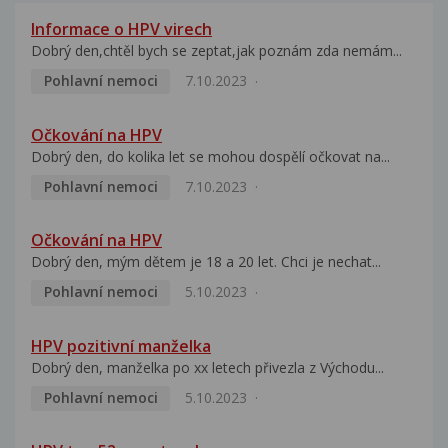
Informace o HPV virech
Dobrý den,chtěl bych se zeptat,jak poznám zda nemám...
Pohlavní nemoci
7.10.2023
Očkování na HPV
Dobrý den, do kolika let se mohou dospělí očkovat na...
Pohlavní nemoci
7.10.2023
Očkování na HPV
Dobrý den, mým dětem je 18 a 20 let. Chci je nechat...
Pohlavní nemoci
5.10.2023
HPV pozitivní manželka
Dobrý den, manželka po xx letech přivezla z Východu...
Pohlavní nemoci
5.10.2023