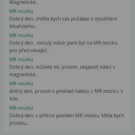
Magnetické...
MR mozku
Dobrý den, chtěla bych vás požádat o vysvětlení
lékařského...
MR mozku
Dobrý den , minulý měsíc jsem byl na MR mozku
pro přetrvávající...
MR mozku
Dobrý den, můžete mi, prosím, objasnit nález z
magnetické...
MR mozku
dobry den, prosim o preklad nalezu z MR mozku: v
bile...
MR mozku
Dobrý den, v příloze posílám MR mozku. Měla bych
prosbu,...