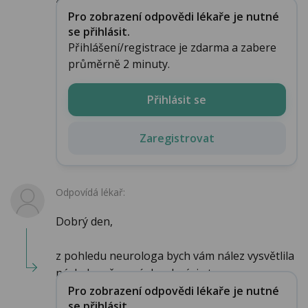
Pro zobrazení odpovědi lékaře je nutné
se přihlásit.
Přihlášení/registrace je zdarma a zabere
průměrně 2 minuty.
Přihlásit se
Zaregistrovat
Odpovídá lékař:
Dobrý den,
z pohledu neurologa bych vám nález vysvětlila
následovně: není zhoubný, je to ...
Pro zobrazení odpovědi lékaře je nutné
se přihlásit.