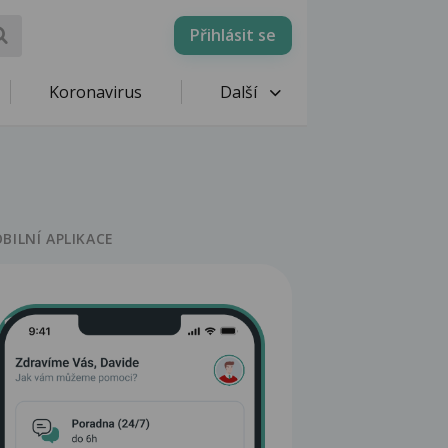
Přihlásit se
Koronavirus
Další
BILNÍ APLIKACE