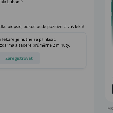
Fiala Lubomír
dku biopsie, pokud bude pozitivní a váš lékař
lékaře je nutné se přihlásit.
e zdarma a zabere průměrně 2 minuty.
Zaregistrovat
MO