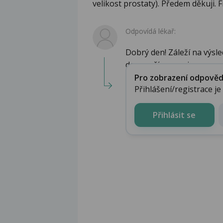
velikost prostaty). Předem děkuji. 
Odpovídá lékař:
Dobrý den! Záleží na výsle
doporučí operaci...
Pro zobrazení odpovědi 
Přihlášení/registrace j
Přihlásit se