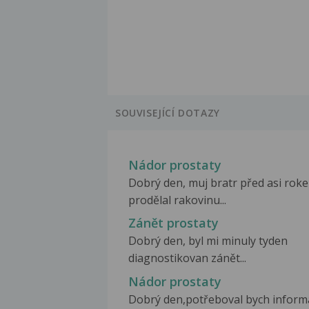
SOUVISEJÍCÍ DOTAZY
Nádor prostaty
Dobrý den, muj bratr před asi rok
prodělal rakovinu...
Zánět prostaty
Dobrý den, byl mi minuly tyden
diagnostikovan zánět...
Nádor prostaty
Dobrý den,potřeboval bych inform