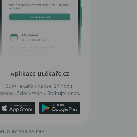
Aplikace uLékaře.cz
350+ lékařů v kapse. 24 hodin
denně, 7 dní v týdnu. Stahujte dnes.
HLO BY VÁS ZAJÍMAT