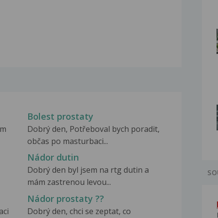
Bolest prostaty
em
Dobrý den, Potřeboval bych poradit,
občas po masturbaci...
Nádor dutin
Dobrý den byl jsem na rtg dutin a
SO
mám zastrenou levou...
Nádor prostaty ??
aci
Dobrý den, chci se zeptat, co