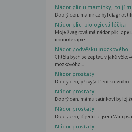
Nádor plic u maminky, co jí m
Dobrý den, mamince byl diagnostiko
Nádor plic, biologická léčba
Moje švagrová má nádor plic, oper
imunoterapie...
Nádor podvěsku mozkového
Chtěla bych se zeptat, v jaké věko
mozkového....
Nádor prostaty
Dobrý den, při vyšetření krevního 
Nádor prostaty
Dobrý den, mému tatínkovi byl zjiš
Nádor prostaty
Dobrý den,již jednou jsem Vám psala
Nádor prostaty