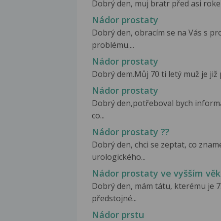
Dobrý den, muj bratr před asi rokem
Nádor prostaty
Dobrý den, obracím se na Vás s p
problému....
Nádor prostaty
Dobrý dem.Můj 70 ti letý muž je již
Nádor prostaty
Dobrý den,potřeboval bych inform
co...
Nádor prostaty ??
Dobrý den, chci se zeptat, co znam
urologického...
Nádor prostaty ve vyšším vě
Dobrý den, mám tátu, kterému je 7
předstojné...
Nádor prstu