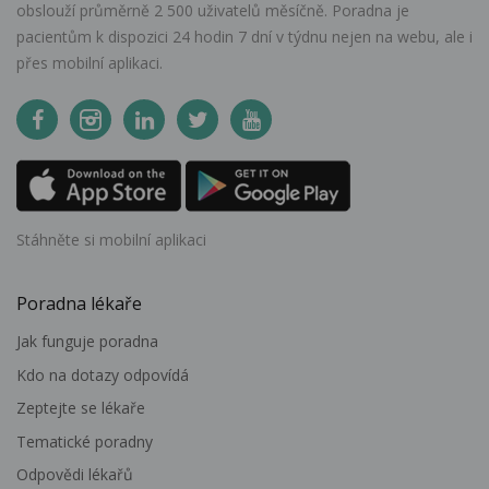
obslouží průměrně 2 500 uživatelů měsíčně. Poradna je
pacientům k dispozici 24 hodin 7 dní v týdnu nejen na webu, ale i
přes mobilní aplikaci.
Stáhněte si mobilní aplikaci
Poradna lékaře
Jak funguje poradna
Kdo na dotazy odpovídá
Zeptejte se lékaře
Tematické poradny
Odpovědi lékařů