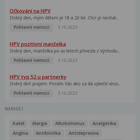
Očkování na HPV
Dobrý den, mým dětem je 18 a 20 let. Chci je nechat...
Pohlavní nemoci
5.10.2023
HPV pozitivní manželka
Dobrý den, manželka po xx letech přivezla z Východu...
Pohlavní nemoci
5.10.2023
HPV typ 52 u partnerky
Dobrý deň prajem. Prosím Vás ako sa dá vyliečiť vírus...
Pohlavní nemoci
5.10.2023
NEMOCI
Kašel
Alergie
Alkoholismus
Analgetika
Angína
Antibiotika
Antidepresiva