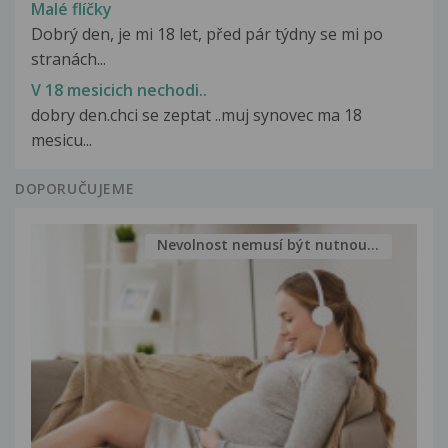
Malé flíčky
Dobrý den, je mi 18 let, před pár týdny se mi po
stranách...
V 18 mesicich nechodi..
dobry den.chci se zeptat ..muj synovec ma 18
mesicu...
DOPORUČUJEME
Nevolnost nemusí být nutnou...