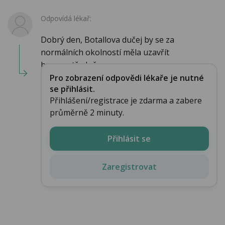
Odpovídá lékař:
Dobrý den, Botallova dučej by se za
normálních okolností měla uzavřít
bezprostředně po nar...
Pro zobrazení odpovědi lékaře je nutné
se přihlásit.
Přihlášení/registrace je zdarma a zabere
průměrně 2 minuty.
Přihlásit se
Zaregistrovat