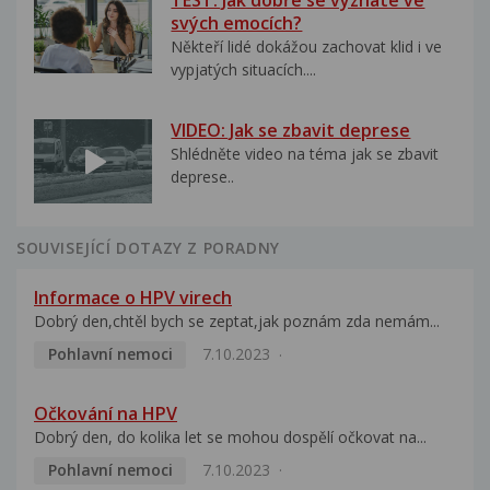
svých emocích?
Někteří lidé dokážou zachovat klid i ve
vypjatých situacích....
VIDEO: Jak se zbavit deprese
Shlédněte video na téma jak se zbavit
deprese..
SOUVISEJÍCÍ DOTAZY Z PORADNY
Informace o HPV virech
Dobrý den,chtěl bych se zeptat,jak poznám zda nemám...
Pohlavní nemoci
7.10.2023
Očkování na HPV
Dobrý den, do kolika let se mohou dospělí očkovat na...
Pohlavní nemoci
7.10.2023