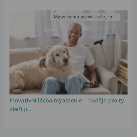
Myasthenia gravis – vše, co...
Inovativní léčba myastenie – naděje pro ty,
kteří ji...