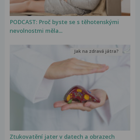
PODCAST: Proč byste se s těhotenskými
nevolnostmi měla...
Jak na zdravá játra?
Ztukovatění jater v datech a obrazech