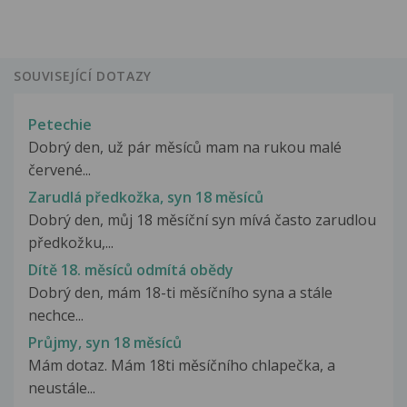
SOUVISEJÍCÍ DOTAZY
Petechie
Dobrý den, už pár měsíců mam na rukou malé
červené...
Zarudlá předkožka, syn 18 měsíců
Dobrý den, můj 18 měsíční syn mívá často zarudlou
předkožku,...
Dítě 18. měsíců odmítá obědy
Dobrý den, mám 18-ti měsíčního syna a stále
nechce...
Průjmy, syn 18 měsíců
Mám dotaz. Mám 18ti měsíčního chlapečka, a
neustále...