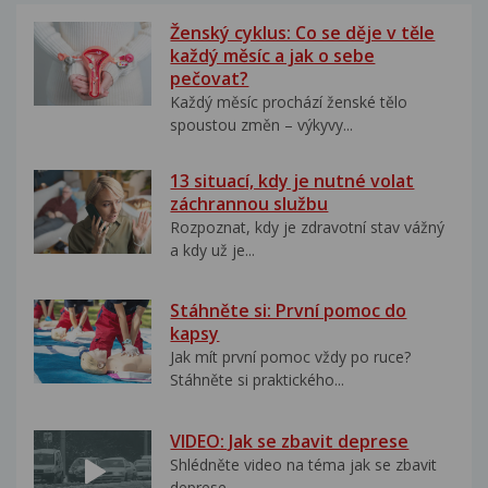
Ženský cyklus: Co se děje v těle
každý měsíc a jak o sebe
pečovat?
Každý měsíc prochází ženské tělo
spoustou změn – výkyvy...
13 situací, kdy je nutné volat
záchrannou službu
Rozpoznat, kdy je zdravotní stav vážný
a kdy už je...
Stáhněte si: První pomoc do
kapsy
Jak mít první pomoc vždy po ruce?
Stáhněte si praktického...
VIDEO: Jak se zbavit deprese
Shlédněte video na téma jak se zbavit
deprese..