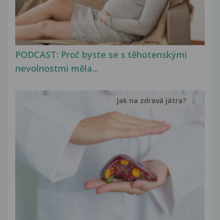
PODCAST: Proč byste se s těhotenskými
nevolnostmi měla...
Jak na zdravá játra?