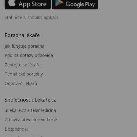
Stáhněte si mobilní aplikaci
Poradna lékaře
Jak funguje poradna
Kdo na dotazy odpovídá
Zeptejte se lékaře
Tematické poradny
Odpovědi lékařů
Společnost uLékaře.cz
uLékaře.cz a telemedicína
Zdraví a prevence ve firmě
Bezpečnost