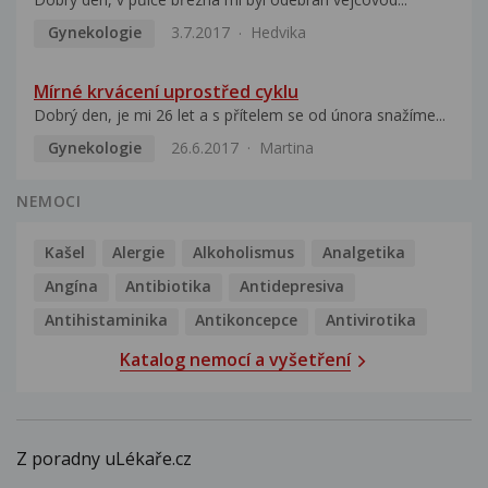
Gynekologie
3.7.2017
Hedvika
Mírné krvácení uprostřed cyklu
Dobrý den, je mi 26 let a s přítelem se od února snažíme...
Gynekologie
26.6.2017
Martina
NEMOCI
Kašel
Alergie
Alkoholismus
Analgetika
Angína
Antibiotika
Antidepresiva
Antihistaminika
Antikoncepce
Antivirotika
Katalog nemocí a vyšetření
Z poradny uLékaře.cz