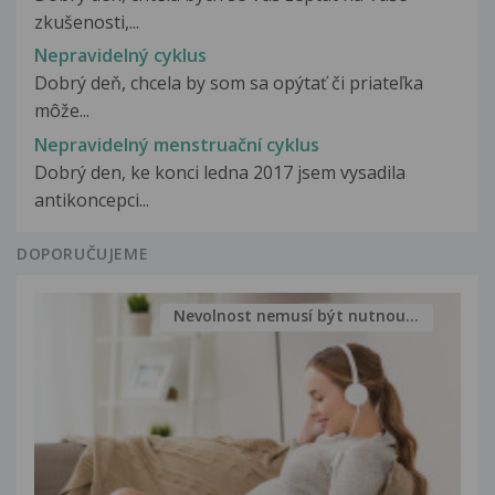
zkušenosti,...
Nepravidelný cyklus
Dobrý deň, chcela by som sa opýtať či priateľka
môže...
Nepravidelný menstruační cyklus
Dobrý den, ke konci ledna 2017 jsem vysadila
antikoncepci...
DOPORUČUJEME
Nevolnost nemusí být nutnou...