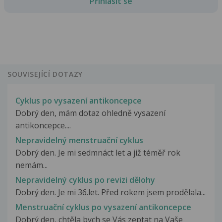
Přihlásit se
SOUVISEJÍCÍ DOTAZY
Cyklus po vysazení antikoncepce
Dobrý den, mám dotaz ohledně vysazení
antikoncepce....
Nepravidelný menstruační cyklus
Dobrý den. Je mi sedmnáct let a již téměř rok
nemám...
Nepravidelný cyklus po revizi dělohy
Dobrý den. Je mi 36.let. Před rokem jsem prodělala...
Menstruační cyklus po vysazení antikoncepce
Dobrý den, chtěla bych se Vás zeptat na Vaše