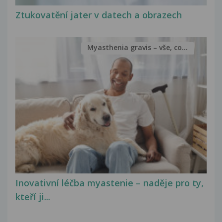
Ztukovatění jater v datech a obrazech
Myasthenia gravis – vše, co...
Inovativní léčba myastenie – naděje pro ty,
kteří ji...