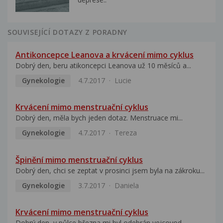
SOUVISEJÍCÍ DOTAZY Z PORADNY
Antikoncepce Leanova a krvácení mimo cyklus
Dobrý den, beru atikoncepci Leanova už 10 měsíců a...
Gynekologie
4.7.2017
Lucie
Krvácení mimo menstruační cyklus
Dobrý den, měla bych jeden dotaz. Menstruace mi...
Gynekologie
4.7.2017
Tereza
Špinění mimo menstruační cyklus
Dobrý den, chci se zeptat v prosinci jsem byla na zákroku...
Gynekologie
3.7.2017
Daniela
Krvácení mimo menstruační cyklus
Dobrý den, v půlce března mi byl odebrán vejcovod...