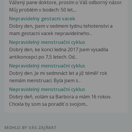
Vážený pane doktore, prosím o Váš odborný názor.
Můj problém v bodech: 50 let,...
Nepravidelny gestacni vacek
Dobry den, jsem v sedmem tydnu tehotenstvi a
mam gestacni vacek nepravidelneho...
Nepravidelný menstruační cyklus
Dobrý den, ke konci ledna 2017 jsem vysadila
antikoncepci po 7,5 letech. Od...
Nepravidelný menstruační cyklus
Dobrý den. Je mi sedmnáct let a již téměř rok
nemám menstruaci. Byla jsem s...
Nepravidelný menstruační cyklus
Dobrý deň, volám sa Barbora a mám 16 rokov.
Chcela by som sa poradiť o svojom...
MOHLO BY VÁS ZAJÍMAT