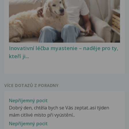
Inovativní léčba myastenie – naděje pro ty,
kteří ji...
VÍCE DOTAZŮ Z PORADNY
Nepříjemný pocit
Dobrý den, chtěla bych se Vás zeptat..asi týden
mám citlivé místo při vyústění...
Nepříjemný pocit