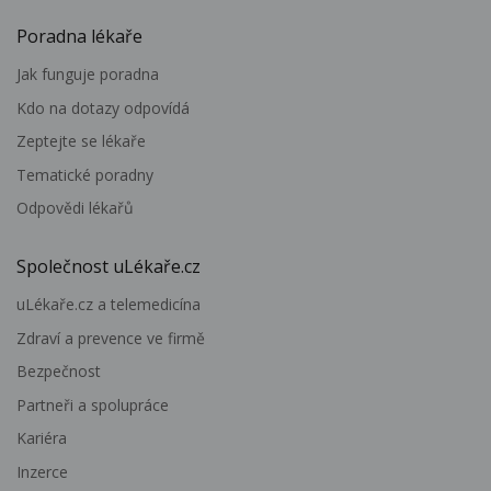
Poradna lékaře
Jak funguje poradna
Kdo na dotazy odpovídá
Zeptejte se lékaře
Tematické poradny
Odpovědi lékařů
Společnost uLékaře.cz
uLékaře.cz a telemedicína
Zdraví a prevence ve firmě
Bezpečnost
Partneři a spolupráce
Kariéra
Inzerce