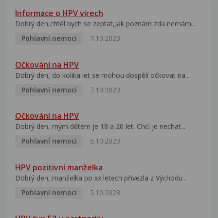
Informace o HPV virech
Dobrý den,chtěl bych se zeptat,jak poznám zda nemám...
Pohlavní nemoci
7.10.2023
Očkování na HPV
Dobrý den, do kolika let se mohou dospělí očkovat na...
Pohlavní nemoci
7.10.2023
Očkování na HPV
Dobrý den, mým dětem je 18 a 20 let. Chci je nechat...
Pohlavní nemoci
5.10.2023
HPV pozitivní manželka
Dobrý den, manželka po xx letech přivezla z Východu...
Pohlavní nemoci
5.10.2023