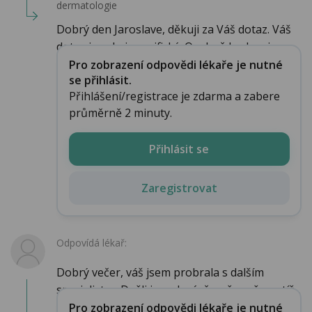
dermatologie
Dobrý den Jaroslave, děkuji za Váš dotaz. Váš
dotaz je velmi specifický. Osobně bych asi vyz...
Pro zobrazení odpovědi lékaře je nutné
se přihlásit.
Přihlášení/registrace je zdarma a zabere
průměrně 2 minuty.
Přihlásit se
Zaregistrovat
Odpovídá lékař:
Dobrý večer, váš jsem probrala s dalším
specialistou.Došli jsme k závěru, že vaše potíž...
Pro zobrazení odpovědi lékaře je nutné