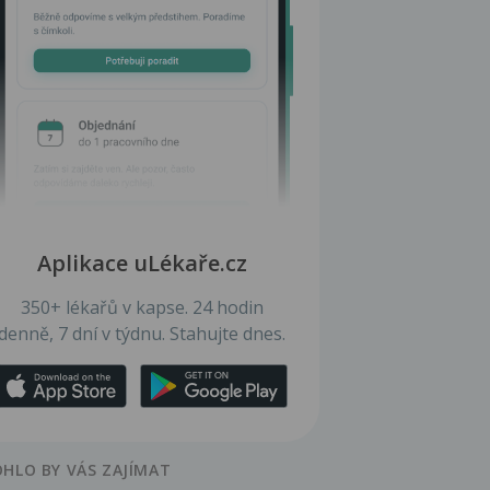
Aplikace uLékaře.cz
350+ lékařů v kapse. 24 hodin
denně, 7 dní v týdnu. Stahujte dnes.
HLO BY VÁS ZAJÍMAT