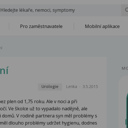
Pro zaměstnavatele
Mobilní aplikace
ní
ní
MO
Urologie
Lenka
3.5.2015
ez plen od 1,75 roku. Ale v noci a při
í. Ve školce už to vypadalo nadějně, ale
ci domů. V rodině partnera syn měl problémy s
měl dlouho problémy udržet hygienu, dodnes