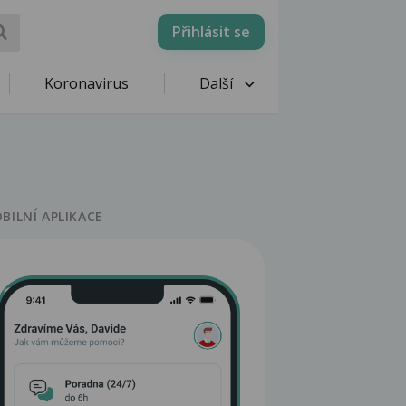
Přihlásit se
Koronavirus
Další
BILNÍ APLIKACE