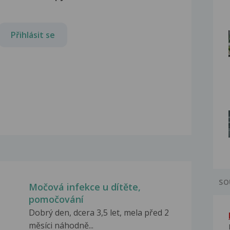
Přihlásit se
SO
Močová infekce u dítěte,
pomočování
Dobrý den, dcera 3,5 let, mela před 2
měsíci náhodně...