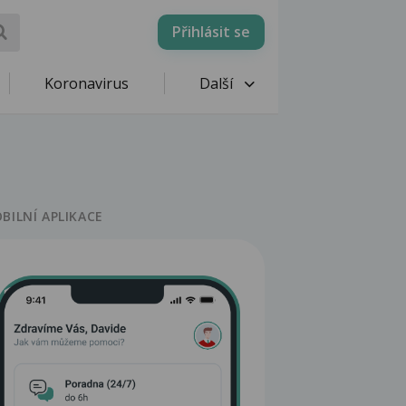
Přihlásit se
Koronavirus
Další
BILNÍ APLIKACE