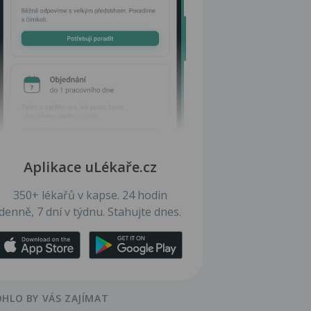
Aplikace uLékaře.cz
350+ lékařů v kapse. 24 hodin
denně, 7 dní v týdnu. Stahujte dnes.
HLO BY VÁS ZAJÍMAT