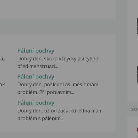
Pálení pochvy
a.
Dobrý den, skoro vždycky asi týden
před menstruací...
Pálení pochvy
rok
Dobrý den, poslední asi měsíc mám
problém. Při pohlavním...
Pálení pochvy
SO
Dobrý den, už od začátku ledna mám
problém s pálením...