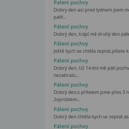
Paleni pochvy
Dobry den asi pred tydnem jsem m
palit...
Pálení pochvy
Dobrý den, trápí mě druhý den pálen
Pálení pochvy
Ještě bych se chtěla zeptat,píšete k
Pálení pochvy
Dobrý den, Už 14 dní mě pálí pochv
nezabralo,...
Pálení pochvy
Dobrý den,s přítelem jsme přes 3 r
2xproblem....
Pálení pochvy
Dobrý den chtěla bych se zeptat asi
Pálení pochvy