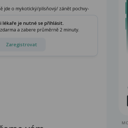
 jde o mykotický/plísňový/ zánět pochvy-
lékaře je nutné se přihlásit.
e zdarma a zabere průměrně 2 minuty.
Zaregistrovat
MO