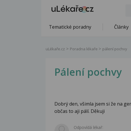
Tematické poradny
Články
uLékaře.cz
Poradna lékaře
pálení pochvy
Pálení pochvy
Dobrý den, všimla jsem si že na geni
občas to aji pálí. Děkuji
Odpovídá lékař: