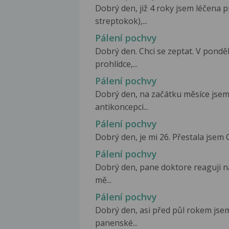
Dobrý den, již 4 roky jsem léčena
streptokok),...
Pálení pochvy
Dobrý den. Chci se zeptat. V pondě
prohlídce,...
Pálení pochvy
Dobrý den, na začátku měsíce jsem
antikoncepci...
Pálení pochvy
Dobrý den, je mi 26. Přestala jsem C
Pálení pochvy
Dobrý den, pane doktore reaguji n
mě...
Pálení pochvy
Dobrý den, asi před půl rokem jse
panenské...