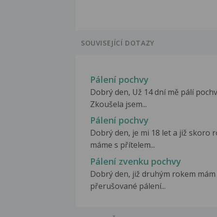
SOUVISEJÍCÍ DOTAZY
Pálení pochvy
Dobrý den, Už 14 dní mě pálí pochv
Zkoušela jsem...
Pálení pochvy
Dobrý den, je mi 18 let a již skoro 
máme s přítelem...
Pálení zvenku pochvy
Dobrý den, již druhým rokem mám
přerušované pálení...