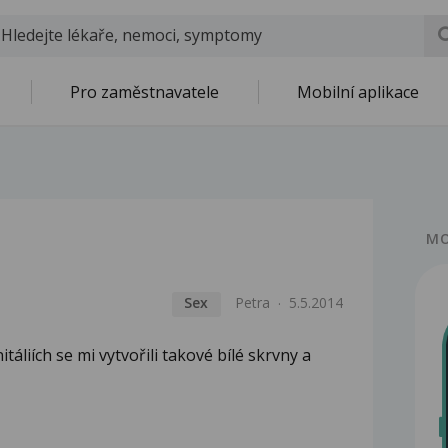
Pro zaměstnavatele
Mobilní aplikace
MO
Sex
Petra
5.5.2014
táliích se mi vytvořili takové bílé skrvny a